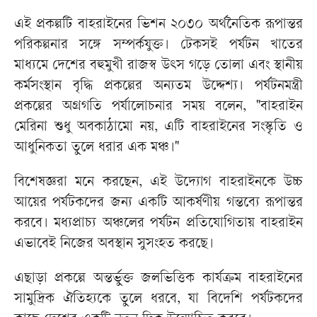
এই প্রকল্পটি বাহরাইনের ভিশন ২০৩০ অর্থনৈতিক রূপান্তর
পরিকল্পনার সঙ্গে সম্পর্কযুক্ত। টেকসই পর্যটন খাতের
মাধ্যমে দেশের বহুমুখী রাজস্ব উৎস গড়ে তোলা এবং স্থানীয়
কর্মসংস্থান বৃদ্ধি প্রকল্পের অন্যতম উদ্দেশ্য। পর্যটনমন্ত্রী
প্রকল্পের অগ্রগতি পর্যালোচনার সময় বলেন, "বাহরাইন
মেরিনা শুধু অবকাঠামো নয়, এটি বাহরাইনের সংস্কৃতি ও
আধুনিকতা তুলে ধরার এক মঞ্চ।"
বিশেষজ্ঞরা মনে করছেন, এই উদ্যোগ বাহরাইনকে উচ্চ
আয়ের পর্যটকদের জন্য একটি আকর্ষণীয় গন্তব্যে রূপান্তর
করবে। মধ্যপ্রাচ্য অঞ্চলের পর্যটন প্রতিযোগিতায় বাহরাইন
এভাবেই নিজের অবস্থান সুসংহত করছে।
এছাড়া প্রকল্পে অন্তর্ভুক্ত জলভিত্তিক কার্যক্রম বাহরাইনের
সামুদ্রিক ঐতিহ্যকে তুলে ধরবে, যা বিদেশি পর্যটকদের