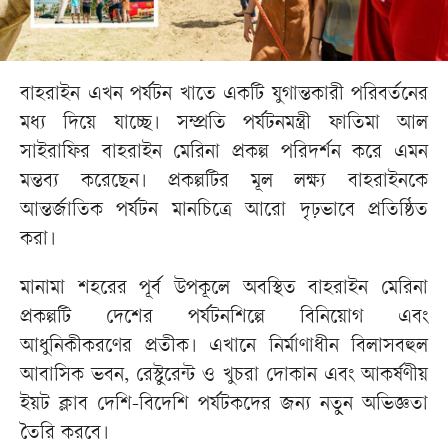
বাহরাইন এখন পর্যটন খাতে একটি যুগান্তকারী পরিবর্তনের
মধ্য দিয়ে যাচ্ছে। সম্প্রতি পর্যটনমন্ত্রী ফাতিমা আল
সাইরাফির বাহরাইন মেরিনা প্রকল্প পরিদর্শন করে এমন
মন্তব্য করেছেন। প্রকল্পটির মূল লক্ষ্য বাহরাইনকে
আন্তর্জাতিক পর্যটন মানচিত্রে আরো দৃঢ়ভাবে প্রতিষ্ঠিত
করা।
মানামা শহরের পূর্ব উপকূলে অবস্থিত বাহরাইন মেরিনা
প্রকল্পটি দেশের পর্যটনশিল্পে বিনিয়োগ এবং
আধুনিকীকরণের প্রতীক। এখানে নির্মাণাধীন বিলাসবহুল
আবাসিক ভবন, রেস্টুরেন্ট ও খুচরা দোকান এবং আকর্ষণীয়
ইয়ট ক্লাব দেশি-বিদেশি পর্যটকদের জন্য নতুন অভিজ্ঞতা
তৈরি করবে।