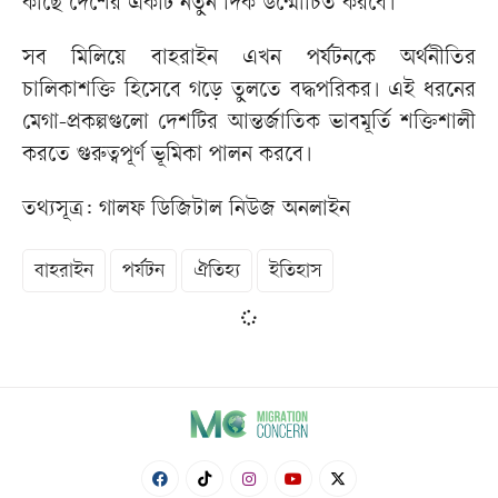
কাছে দেশের একটি নতুন দিক উন্মোচিত করবে।
সব মিলিয়ে বাহরাইন এখন পর্যটনকে অর্থনীতির
চালিকাশক্তি হিসেবে গড়ে তুলতে বদ্ধপরিকর। এই ধরনের
মেগা-প্রকল্পগুলো দেশটির আন্তর্জাতিক ভাবমূর্তি শক্তিশালী
করতে গুরুত্বপূর্ণ ভূমিকা পালন করবে।
তথ্যসূত্র: গালফ ডিজিটাল নিউজ অনলাইন
বাহরাইন
পর্যটন
ঐতিহ্য
ইতিহাস