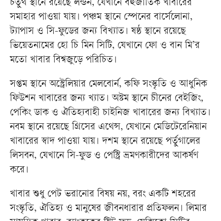
চতুর্থ স্থানে রয়েছে লন্ডন, যেখানে বহুজাতিক খাবারের
সমাহার পাওয়া যায়। পঞ্চম স্থানে স্পেনের বার্সেলোনা,
ট্যাপাস ও সি-ফুডের জন্য বিখ্যাত। ষষ্ঠ স্থানে রয়েছে
ভিয়েতনামের হো চি মিন সিটি, যেখানে ফো ও বান মি’র
মতো খাবার বিশ্বজুড়ে পরিচিত।
সপ্তম স্থানে অস্ট্রেলিয়ার মেলবোর্ন, কফি সংস্কৃতি ও আধুনিক
ফিউশন খাবারের জন্য খ্যাত। অষ্টম স্থানে চীনের বেইজিং,
পেকিং ডাক ও ঐতিহ্যবাহী চাইনিজ খাবারের জন্য বিখ্যাত।
নবম স্থানে রয়েছে গ্রিসের এথেন্স, যেখানে মেডিটেরেনিয়ান
খাবারের স্বাদ পাওয়া যায়। দশম স্থানে রয়েছে পর্তুগালের
লিসবন, যেখানে সি-ফুড ও পেস্ট্রি ভ্রমণকারীদের আকর্ষণ
করে।
খাবার শুধু পেট ভরানোর বিষয় নয়, বরং একটি শহরের
সংস্কৃতি, ঐতিহ্য ও মানুষের জীবনধারার প্রতিফলন। লিমার