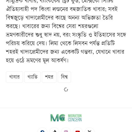
সামুদ্রিক খাবার, ব্যাংককের স্ট্রিট ফুড, মেক্সিকো সিটির
ঐতিহ্যবাহী পদ কিংবা লন্ডনের বহুজাতিক খাবার; সবই
বিশ্বজুড়ে খাদ্যপ্রেমীদের কাছে অনন্য অভিজ্ঞতা তৈরি
করছে। খাবারের জন্য বিশ্বের সেরা শহরগুলো
ভ্রমণকারীদের শুধু স্বাদ নয়, বরং সংস্কৃতি ও ইতিহাসের সঙ্গে
পরিচয় করিয়ে দেয়। লিমা থেকে লিসবন পর্যন্ত প্রতিটি
শহরই খাদ্যপ্রেমীদের জন্য একেকটি গন্তব্য, যেখানে খাবার
হয়ে ওঠে ভ্রমণের মূল আকর্ষণ।
খাবার
খ্যাতি
শহর
বিশ্ব