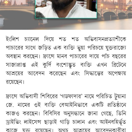
ইংলিশ চ্যানেল দিয়ে শত শত অভিবাসনপ্রত্যাশীকে
পাচারের সাথে জড়িত এক ব্যক্তি ভুয়া পরিচয়ে যুক্তরাজ্যে
অবস্থান করছেন। ফ্রান্সে মানব পাচারের দায়ে পাঁচ বছরের
সাজাপ্রাপ্ত এই কুর্দি বংশোদ্ভূত ব্যক্তি এখন ব্রিটেনে
আশ্রয়ের আবেদন করেছেন এবং সিদ্ধান্তের অপেক্ষায়
রয়েছেন।
ফ্রান্সে অভিবাসী শিবিরের ‘গডফাদার’ নামে পরিচিত টুয়ানা
জে. নামের ওই ব্যক্তি বেআইনিভাবে একটি প্রতিষ্ঠানে
কাজও করছেন। বিবিসির অনুসন্ধানে জানা গেছে, তিনি
ড্রাইভিং লাইসেন্স ছাড়াই গাড়ি চালান এবং আইনবহির্ভূত
কাজে যুক্ত রয়েছেন। অথচ আশ্রয়ের আবেদনকারীরা