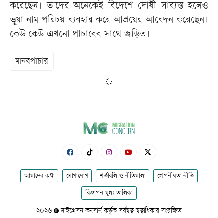
করেছেন। তাদের অনেকেই বিদেশে দোষী সাব্যস্ত হলেও
ভুয়া নাম-পরিচয় ব্যবহার করে আশ্রয়ের আবেদন করেছেন।
কেউ কেউ এখনো পাচারের সাথে জড়িত।
মানবপাচার
আমাদের কথা
যোগাযোগ
শর্তাবলি ও নীতিমালা
গোপনীয়তা নীতি
বিজ্ঞাপন মূল্য তালিকা
২০২৬
মাইগ্রেসন কনসার্ন কর্তৃক সর্বস্বত্ব স্বত্বাধিকার সংরক্ষিত