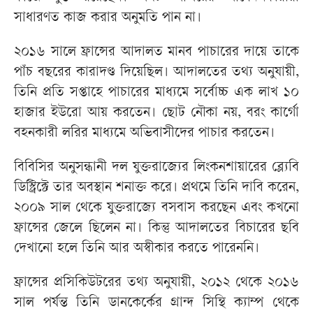
সাধারণত কাজ করার অনুমতি পান না।
২০১৬ সালে ফ্রান্সের আদালত মানব পাচারের দায়ে তাকে
পাঁচ বছরের কারাদণ্ড দিয়েছিল। আদালতের তথ্য অনুযায়ী,
তিনি প্রতি সপ্তাহে পাচারের মাধ্যমে সর্বোচ্চ এক লাখ ১০
হাজার ইউরো আয় করতেন। ছোট নৌকা নয়, বরং কার্গো
বহনকারী লরির মাধ্যমে অভিবাসীদের পাচার করতেন।
বিবিসির অনুসন্ধানী দল যুক্তরাজ্যের লিংকনশায়ারের ব্ল্যেবি
ডিস্ট্রিক্টে তার অবস্থান শনাক্ত করে। প্রথমে তিনি দাবি করেন,
২০০৯ সাল থেকে যুক্তরাজ্যে বসবাস করছেন এবং কখনো
ফ্রান্সের জেলে ছিলেন না। কিন্তু আদালতের বিচারের ছবি
দেখানো হলে তিনি আর অস্বীকার করতে পারেননি।
ফ্রান্সের প্রসিকিউটরের তথ্য অনুযায়ী, ২০১২ থেকে ২০১৬
সাল পর্যন্ত তিনি ডানকের্কের গ্রান্দ সিন্থি ক্যাম্প থেকে