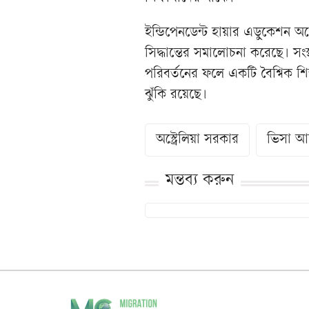
ইন্ডিপেনডেন্ট হায়ার এডুকেশন অস্ট
সিদ্ধান্তের সমালোচনা করেছে। সংস্
পরিবর্তনের ফলে একটি বৈশ্বিক শিক্ষ
ঝুঁকি রয়েছে।
অস্ট্রেলিয়া সরকার
ভিসা আ
মন্তব্য করুন