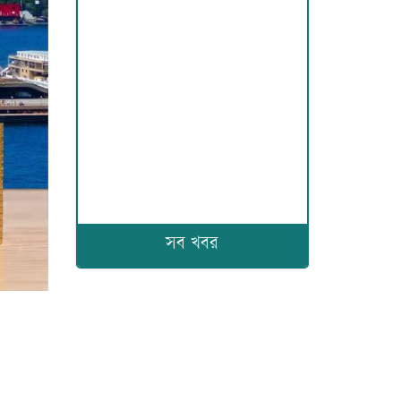
সব খবর