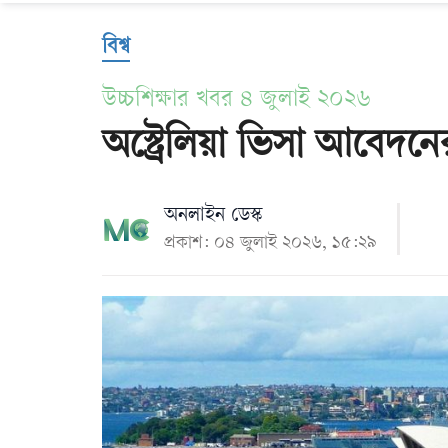
Us
বিশ্ব
উচ্চশিক্ষার খবর ৪ জুলাই ২০২৬
অস্ট্রেলিয়া ভিসা আবেদন
অনলাইন ডেস্ক
প্রকাশ: ০৪ জুলাই ২০২৬, ১৫:২৯