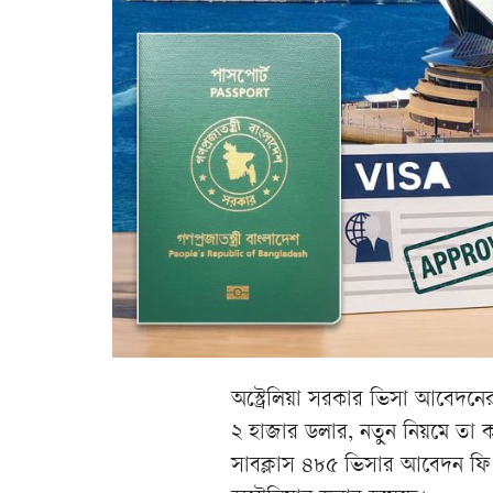
অস্ট্রেলিয়া সরকার ভিসা আবেদনে
২ হাজার ডলার, নতুন নিয়মে তা কর
সাবক্লাস ৪৮৫ ভিসার আবেদন ফি