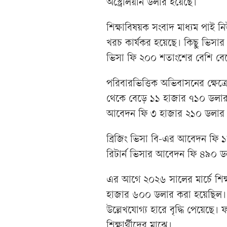
অস্ট্রেলিয়ান ডলার হয়েছে।
শিক্ষাবিষয়ক সংবাদ মাধ্যম পাই 
খরচ কার্যকর হয়েছে। কিছু ভিসার 
ভিসা ফি ২০০ শতাংশের বেশি ব
পরিবারভিত্তিক অভিবাসনের ক্ষেত
থেকে বেড়ে ১১ হাজার ৭১০ ডলার হয়
আবেদন ফি ৩ হাজার ২১০ ডলার থ
ব্রিজিং ভিসা বি-এর আবেদন ফি 
রিটার্ন ভিসার আবেদন ফি ৪৯০ 
এর আগে ২০২৬ সালের মার্চে শিক্
হাজার ৬০০ ডলার করা হয়েছিল।
উল্লেখযোগ্য হারে বৃদ্ধি পেয়েছ
শিক্ষার্থীদের মাঝে।