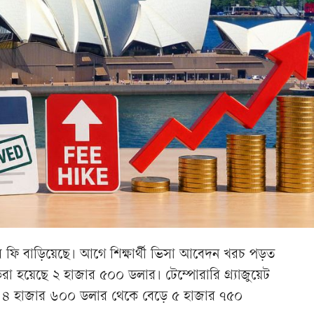
র ফি বাড়িয়েছে। আগে শিক্ষার্থী ভিসা আবেদন খরচ পড়ত
া হয়েছে ২ হাজার ৫০০ ডলার। টেম্পোরারি গ্র্যাজুয়েট
 ৪ হাজার ৬০০ ডলার থেকে বেড়ে ৫ হাজার ৭৫০