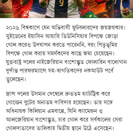
২০২৬ বিশ্বকাপে যেন অভিবাসী ফুটবলারদের জয়জয়কার।
সুইডেনের ইয়াসিন আয়ারি তিউনিসিয়ার বিপক্ষে জোড়া
গোল করেও উদযাপন করতে পারেননি, বরং পিতৃভূমির
বিপক্ষে গোল করায় সমর্থকদের কাছে ক্ষমা চেয়েছেন।
যুক্তরাষ্ট্র দলের নাইজেরিয়ান বংশোদ্ভূত ফোলারিন বালোগান
দুর্দান্ত পারফরম্যান্সে সহ-স্বাগতিকদের নকআউট পর্বে
তুলেছেন।
ফ্রান্স দলের উসমান দেম্বেলে দ্রুততম হ্যাটট্রিক করে
গোল্ডেন বুটের অন্যতম দাবিদার হয়েছেন। তার সঙ্গে
অধিনায়ক কিলিয়ান এমবাপ্পে, যিনি ক্যামেরুন ও
আলজেরিয়ান বংশোদ্ভূত, চার গোল করে সর্বকালের সেরা
গোলদাতাদের তালিকায় দ্বিতীয় স্থানে উঠে এসেছেন।