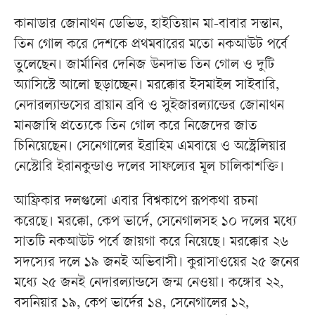
কানাডার জোনাথন ডেভিড, হাইতিয়ান মা-বাবার সন্তান,
তিন গোল করে দেশকে প্রথমবারের মতো নকআউট পর্বে
তুলেছেন। জার্মানির দেনিজ উনদাভ তিন গোল ও দুটি
অ্যাসিস্টে আলো ছড়াচ্ছেন। মরক্কোর ইসমাইল সাইবারি,
নেদারল্যান্ডসের ব্রায়ান ব্রবি ও সুইজারল্যান্ডের জোনাথন
মানজাম্বি প্রত্যেকে তিন গোল করে নিজেদের জাত
চিনিয়েছেন। সেনেগালের ইব্রাহিম এমবায়ে ও অস্ট্রেলিয়ার
নেস্টোরি ইরানকুন্ডাও দলের সাফল্যের মূল চালিকাশক্তি।
আফ্রিকার দলগুলো এবার বিশ্বকাপে রূপকথা রচনা
করেছে। মরক্কো, কেপ ভার্দে, সেনেগালসহ ১০ দলের মধ্যে
সাতটি নকআউট পর্বে জায়গা করে নিয়েছে। মরক্কোর ২৬
সদস্যের দলে ১৯ জনই অভিবাসী। কুরাসাওয়ের ২৫ জনের
মধ্যে ২৫ জনই নেদারল্যান্ডসে জন্ম নেওয়া। কঙ্গোর ২২,
বসনিয়ার ১৯, কেপ ভার্দের ১৪, সেনেগালের ১২,