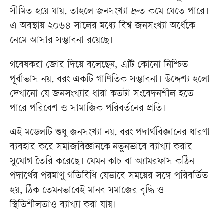
সীমিত হয়ে যায়, তাহলে জনসংখ্যা দ্রুত কমে যেতে পারে।
এ অবস্থায় ২০৬৪ সালের মধ্যে বিশ্ব জনসংখ্যা অর্ধেকে
নেমে আসার সম্ভাবনা রয়েছে।
গবেষকরা জোর দিয়ে বলেছেন, এটি কোনো নিশ্চিত
পূর্বাভাস নয়, বরং একটি গাণিতিক সম্ভাবনা। উদ্দেশ্য হলো
দেখানো যে জনসংখ্যার ধারা কতটা সংবেদনশীল হতে
পারে পরিবেশ ও সামাজিক পরিবর্তনের প্রতি।
এই মডেলটি শুধু জনসংখ্যা নয়, বরং পদার্থবিজ্ঞানের ধারণা
ব্যবহার করে সমাজবিজ্ঞানকে নতুনভাবে ব্যাখ্যা করার
সুযোগ তৈরি করেছে। যেমন কাচ বা অ্যামরফাস কঠিন
পদার্থের পরমাণু গতিবিধি যেভাবে সময়ের সঙ্গে পরিবর্তিত
হয়, ঠিক তেমনভাবেই মানব সমাজের বৃদ্ধি ও
স্থিতিশীলতাও ব্যাখ্যা করা যায়।