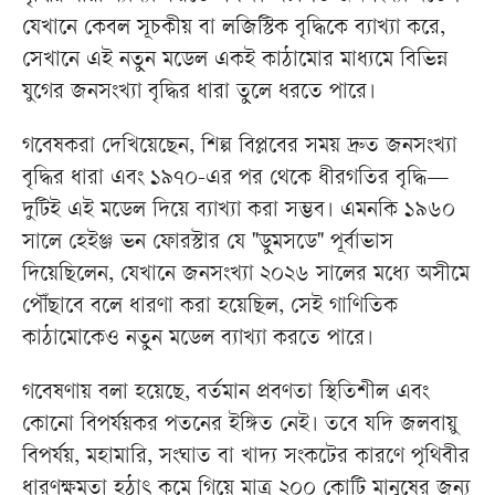
যেখানে কেবল সূচকীয় বা লজিস্টিক বৃদ্ধিকে ব্যাখ্যা করে,
সেখানে এই নতুন মডেল একই কাঠামোর মাধ্যমে বিভিন্ন
যুগের জনসংখ্যা বৃদ্ধির ধারা তুলে ধরতে পারে।
গবেষকরা দেখিয়েছেন, শিল্প বিপ্লবের সময় দ্রুত জনসংখ্যা
বৃদ্ধির ধারা এবং ১৯৭০-এর পর থেকে ধীরগতির বৃদ্ধি—
দুটিই এই মডেল দিয়ে ব্যাখ্যা করা সম্ভব। এমনকি ১৯৬০
সালে হেইঞ্জ ভন ফোরস্টার যে "ডুমসডে" পূর্বাভাস
দিয়েছিলেন, যেখানে জনসংখ্যা ২০২৬ সালের মধ্যে অসীমে
পৌঁছাবে বলে ধারণা করা হয়েছিল, সেই গাণিতিক
কাঠামোকেও নতুন মডেল ব্যাখ্যা করতে পারে।
গবেষণায় বলা হয়েছে, বর্তমান প্রবণতা স্থিতিশীল এবং
কোনো বিপর্যয়কর পতনের ইঙ্গিত নেই। তবে যদি জলবায়ু
বিপর্যয়, মহামারি, সংঘাত বা খাদ্য সংকটের কারণে পৃথিবীর
ধারণক্ষমতা হঠাৎ কমে গিয়ে মাত্র ২০০ কোটি মানুষের জন্য