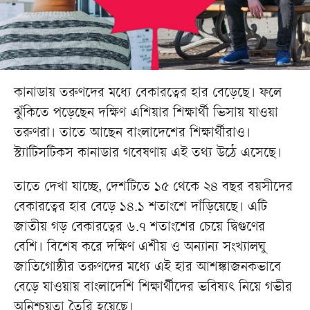
কানাডায় তরুণদের মধ্যে বেকারত্বের হার বেড়েছে। ফলে
ঝুঁকিতে পড়েছেন দক্ষিণ এশিয়ার শিক্ষার্থী ভিসায় যাওয়া
তরুণরা। তাতে আছেন বাংলাদেশের শিক্ষার্থীরাও।
স্ট্যাটিসটিকস কানাডার গবেষণায় এই তথ্য উঠে এসেছে।
তাতে দেখা যাচ্ছে, দেশটিতে ১৫ থেকে ২৪ বছর বয়সীদের
বেকারত্বের হার বেড়ে ১৪.১ শতাংশে দাঁড়িয়েছে। এটি
জাতীয় গড় বেকারত্বের ৬.৭ শতাংশের চেয়ে দ্বিগুণের
বেশি। বিশেষ করে দক্ষিণ এশীয় ও অন্যান্য সংখ্যালঘু
জাতিগোষ্ঠীর তরুণদের মধ্যে এই হার আশঙ্কাজনকভাবে
বেড়ে যাওয়ায় বাংলাদেশি শিক্ষার্থীদের ভবিষ্যৎ নিয়ে গভীর
অনিশ্চয়তা তৈরি হয়েছে।