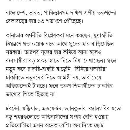
বাংলাদেশ, ভারত, পাকিস্তানসহ দক্ষিণ এশীয় তরুণদের
বেকারত্বের হার ১৩ শতাংশে পৌঁছেছে।
কানাডার অর্থনীতি বিশ্লেষকরা মনে করছেন, মুদ্রাস্ফীতি
নিয়ন্ত্রণে গত কয়েক বছর আগে সুদের হার বাড়িয়েছিল
সরকার। তারপর সুদের হার কমিয়ে আনা হলেও
ব্যবসায়ীরা বড় প্রকল্প হাতে নিতে দ্বিধা দেখাচ্ছেন। ফলে
নতুন করে চাকরি-বাকরি বাড়েনি। বিনিয়োগকারীরা
চাকরিতে নতুনদের নিতে আগ্রহী নয়, তার চেয়ে
অভিজ্ঞদেরই টানছে। ফলে তরুণ শিক্ষার্থীদের চাকরির
ভাগ্যের শিকে ছিঁড়ছে না।
টরন্টো, মন্ট্রিয়াল, এডমেন্টন, ভ্যানকুভার, ক্যালগরির মতো
বড় শহরগুলোতে অভিবাসীদের সংখ্যা বেশি হওয়ায়
প্রতিযোগিতা এখন অনেক বেশি। অন্যদিকে ছোট