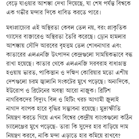
বেড়ে যাওয়ার আশঙ্কা দেখা দিয়েছে, যা শেষ পর্যন্ত বিশ্বকে
এক গভীর মন্দার দিকে ধাবিত করতে পারে।
মধ্যপ্রাচ্যের এই অস্থিরতা কেবল তেল নয়, বরং প্রাকৃতিক
গ্যাসের বাজারেও অস্থিরতা তৈরি করেছে। ড্রোন হামলার
আশঙ্কায় সৌদি আরবের বৃহত্তম তেল শোধনাগার এবং
কাতারের এলএনজি উৎপাদন কেন্দ্রগুলো সাময়িকভাবে বন্ধ
রাখা হয়েছে। কাতার থেকে এলএনজি সরবরাহ বাধাগ্রস্ত
হওয়ায় ভারত, পাকিস্তান ও দক্ষিণ কোরিয়ার মতো এশীয়
দেশগুলো চরম জ্বালানি সংকটের মুখে পড়েছে। অন্যদিকে,
ইউরোপ ও ব্রিটেনের অবস্থা আরো নাজুক। ব্রিটিশ
নাগরিকদের বিদ্যুৎ বিল ও হিটিং খরচ আগামী জুলাই
নাগাদ ব্যাপক হারে বৃদ্ধির সম্ভাবনা রয়েছে। মুদ্রাস্ফীতি
নিয়ন্ত্রণ করতে গিয়ে এখন বিশ্বের কেন্দ্রীয় ব্যাংকগুলো কঠিন
চ্যালেঞ্জের মুখে পড়েছে- তারা কি সুদের হার বাড়িয়ে দাম
নিয়ন্ত্রণ করবে, নাকি মন্দা এড়াতে হার কমিয়ে রাখবে?