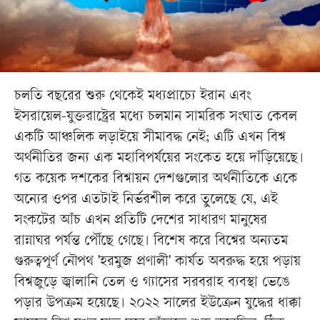
চলতি বছরের শুরু থেকেই মধ্যপ্রাচ্যে ইরান এবং
ইসরায়েল-যুক্তরাষ্ট্রের মধ্যে চলমান সামরিক সংঘাত কেবল
একটি আঞ্চলিক লড়াইয়ে সীমাবদ্ধ নেই; এটি এখন বিশ্ব
অর্থনীতির জন্য এক মহাবিপর্যয়ের সংকেত হয়ে দাঁড়িয়েছে।
গত কয়েক দশকের বিশ্বায়ন দেশগুলোর অর্থনীতিকে একে
অন্যের ওপর এতটাই নির্ভরশীল করে তুলেছে যে, এই
সংকটের আঁচ এখন প্রতিটি দেশের সাধারণ মানুষের
রান্নাঘর পর্যন্ত পৌঁছে গেছে। বিশেষ করে বিশ্বের অন্যতম
গুরুত্বপূর্ণ নৌপথ 'হরমুজ প্রণালী' কার্যত অবরুদ্ধ হয়ে পড়ায়
বিশ্বজুড়ে জ্বালানি তেল ও গ্যাসের সরবরাহ ব্যবস্থা ভেঙে
পড়ার উপক্রম হয়েছে। ২০২২ সালের ইউক্রেন যুদ্ধের ধাক্কা