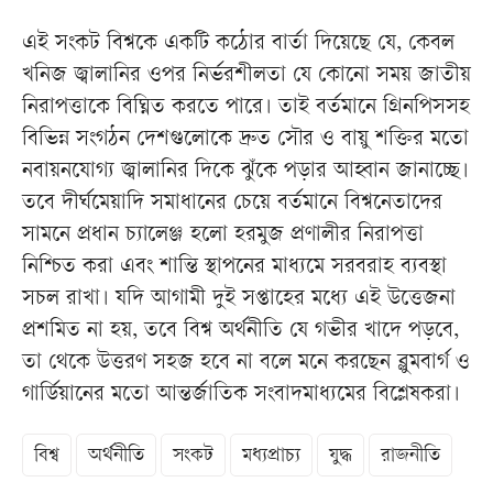
এই সংকট বিশ্বকে একটি কঠোর বার্তা দিয়েছে যে, কেবল
খনিজ জ্বালানির ওপর নির্ভরশীলতা যে কোনো সময় জাতীয়
নিরাপত্তাকে বিঘ্নিত করতে পারে। তাই বর্তমানে গ্রিনপিসসহ
বিভিন্ন সংগঠন দেশগুলোকে দ্রুত সৌর ও বায়ু শক্তির মতো
নবায়নযোগ্য জ্বালানির দিকে ঝুঁকে পড়ার আহ্বান জানাচ্ছে।
তবে দীর্ঘমেয়াদি সমাধানের চেয়ে বর্তমানে বিশ্বনেতাদের
সামনে প্রধান চ্যালেঞ্জ হলো হরমুজ প্রণালীর নিরাপত্তা
নিশ্চিত করা এবং শান্তি স্থাপনের মাধ্যমে সরবরাহ ব্যবস্থা
সচল রাখা। যদি আগামী দুই সপ্তাহের মধ্যে এই উত্তেজনা
প্রশমিত না হয়, তবে বিশ্ব অর্থনীতি যে গভীর খাদে পড়বে,
তা থেকে উত্তরণ সহজ হবে না বলে মনে করছেন ব্লুমবার্গ ও
গার্ডিয়ানের মতো আন্তর্জাতিক সংবাদমাধ্যমের বিশ্লেষকরা।
বিশ্ব
অর্থনীতি
সংকট
মধ্যপ্রাচ্য
যুদ্ধ
রাজনীতি