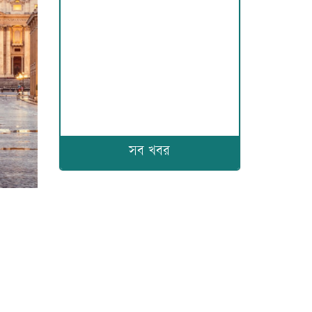
সব খবর