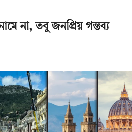
নামে না, তবু জনপ্রিয় গন্তব্য