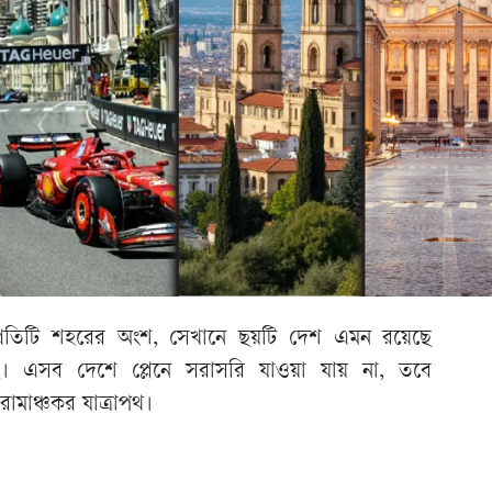
ায় প্রতিটি শহরের অংশ, সেখানে ছয়টি দেশ এমন রয়েছে
ই। এসব দেশে প্লেনে সরাসরি যাওয়া যায় না, তবে
রোমাঞ্চকর যাত্রাপথ।