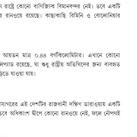
ন রাষ্ট্রে কোনো বাণিজ্যিক বিমানবন্দর নেই। তবে একটি
র রানওয়ে রয়েছে। কাছাকাছি রিমিনি ও বোলোনিয়ার
 যার আয়তন মাত্র ০.৪৪ বর্গকিলোমিটার। এখানে কোনো
্যাড রয়েছে, যা শুধু রাষ্ট্রীয় অতিথিদের জন্য ব্যবহৃত
ড়িতে যাওয়া যায়।
 মহাসাগরের এই দেশটির রাজধানী দক্ষিণ তারাওয়ায় একটি
। তবে অধিকাংশ দ্বীপে কোনো রানওয়ে নেই, ফলে নৌপথই