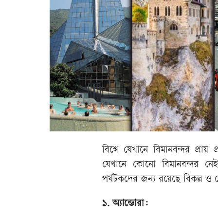
বিশ্বে যেখানে বিমানবন্দর প্র
যেখানে কোনো বিমানবন্দর নে
পর্যটকদের জন্য রয়েছে বিকল্প ও 
১. অ্যান্ডোরা: