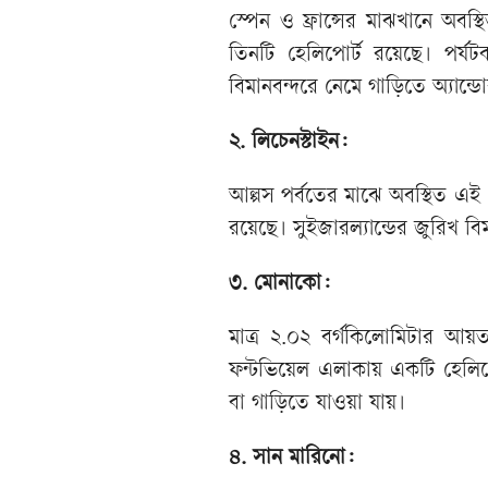
স্পেন ও ফ্রান্সের মাঝখানে অব
তিনটি হেলিপোর্ট রয়েছে। পর্
বিমানবন্দরে নেমে গাড়িতে অ্যান্ড
২. লিচেনস্টাইন:
আল্পস পর্বতের মাঝে অবস্থিত এই
রয়েছে। সুইজারল্যান্ডের জুরিখ বি
৩. মোনাকো:
মাত্র ২.০২ বর্গকিলোমিটার আয়
ফন্টভিয়েল এলাকায় একটি হেলিপোর
বা গাড়িতে যাওয়া যায়।
৪. সান মারিনো: