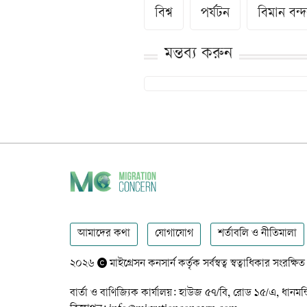
বিশ্ব
পর্যটন
বিমান বন্
মন্তব্য করুন
আমাদের কথা
যোগাযোগ
শর্তাবলি ও নীতিমালা
২০২৬
মাইগ্রেসন কনসার্ন কর্তৃক সর্বস্বত্ব স্বত্বাধিকার সংরক্ষিত
বার্তা ও বাণিজ্যিক কার্যালয়: হাউজ ৫৭/বি, রোড ১৫/এ,