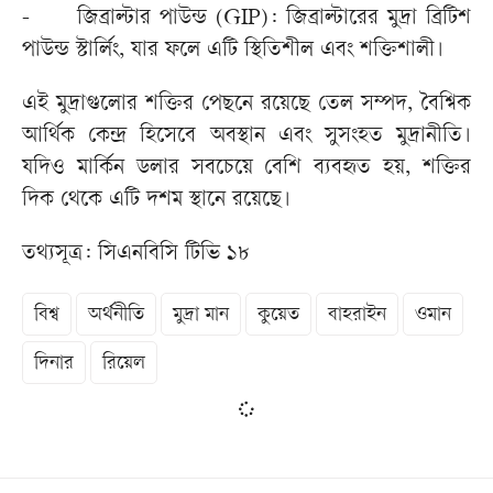
-
জিব্রাল্টার পাউন্ড (GIP): জিব্রাল্টারের মুদ্রা ব্রিটিশ
পাউন্ড স্টার্লিং, যার ফলে এটি স্থিতিশীল এবং শক্তিশালী।
এই মুদ্রাগুলোর শক্তির পেছনে রয়েছে তেল সম্পদ, বৈশ্বিক
আর্থিক কেন্দ্র হিসেবে অবস্থান এবং সুসংহত মুদ্রানীতি।
যদিও মার্কিন ডলার সবচেয়ে বেশি ব্যবহৃত হয়, শক্তির
দিক থেকে এটি দশম স্থানে রয়েছে।
তথ্যসূত্র: সিএনবিসি টিভি ১৮
বিশ্ব
অর্থনীতি
মুদ্রা মান
কুয়েত
বাহরাইন
ওমান
দিনার
রিয়েল