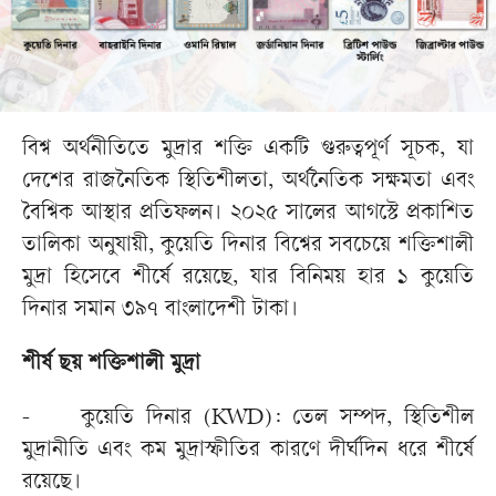
বিশ্ব অর্থনীতিতে মুদ্রার শক্তি একটি গুরুত্বপূর্ণ সূচক, যা
দেশের রাজনৈতিক স্থিতিশীলতা, অর্থনৈতিক সক্ষমতা এবং
বৈশ্বিক আস্থার প্রতিফলন। ২০২৫ সালের আগস্টে প্রকাশিত
তালিকা অনুযায়ী, কুয়েতি দিনার বিশ্বের সবচেয়ে শক্তিশালী
মুদ্রা হিসেবে শীর্ষে রয়েছে, যার বিনিময় হার ১ কুয়েতি
দিনার সমান ৩৯৭ বাংলাদেশী টাকা।
শীর্ষ ছয় শক্তিশালী মুদ্রা
-
কুয়েতি দিনার (KWD): তেল সম্পদ, স্থিতিশীল
মুদ্রানীতি এবং কম মুদ্রাস্ফীতির কারণে দীর্ঘদিন ধরে শীর্ষে
রয়েছে।