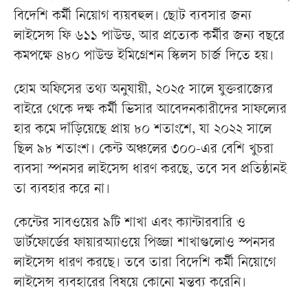
বিদেশি কর্মী নিয়োগ ব্যয়বহুল। ছোট ব্যবসার জন্য
লাইসেন্স ফি ৬১১ পাউন্ড, আর প্রত্যেক কর্মীর জন্য বছরে
কমপক্ষে ৪৮০ পাউন্ড ইমিগ্রেশন স্কিলস চার্জ দিতে হয়।
হোম অফিসের তথ্য অনুযায়ী, ২০২৫ সালে যুক্তরাজ্যের
বাইরে থেকে দক্ষ কর্মী ভিসার আবেদনকারীদের সাফল্যের
হার কমে দাঁড়িয়েছে প্রায় ৮০ শতাংশে, যা ২০২২ সালে
ছিল ৯৮ শতাংশ। কেন্ট অঞ্চলের ৩০০-এর বেশি খুচরা
ব্যবসা স্পনসর লাইসেন্স ধারণ করছে, তবে সব প্রতিষ্ঠানই
তা ব্যবহার করে না।
কেন্টের সাবওয়ের ৯টি শাখা এবং ক্যান্টারবারি ও
ডার্টফোর্ডের ফায়ারঅ্যাওয়ে পিজ্জা শাখাগুলোও স্পনসর
লাইসেন্স ধারণ করছে। তবে তারা বিদেশি কর্মী নিয়োগে
লাইসেন্স ব্যবহারের বিষয়ে কোনো মন্তব্য করেনি।