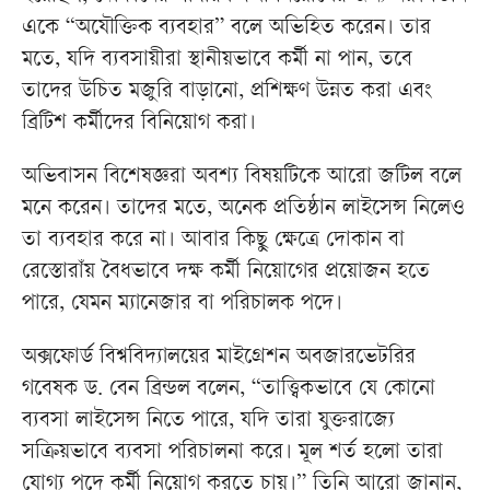
একে “অযৌক্তিক ব্যবহার” বলে অভিহিত করেন। তার
মতে, যদি ব্যবসায়ীরা স্থানীয়ভাবে কর্মী না পান, তবে
তাদের উচিত মজুরি বাড়ানো, প্রশিক্ষণ উন্নত করা এবং
ব্রিটিশ কর্মীদের বিনিয়োগ করা।
অভিবাসন বিশেষজ্ঞরা অবশ্য বিষয়টিকে আরো জটিল বলে
মনে করেন। তাদের মতে, অনেক প্রতিষ্ঠান লাইসেন্স নিলেও
তা ব্যবহার করে না। আবার কিছু ক্ষেত্রে দোকান বা
রেস্তোরাঁয় বৈধভাবে দক্ষ কর্মী নিয়োগের প্রয়োজন হতে
পারে, যেমন ম্যানেজার বা পরিচালক পদে।
অক্সফোর্ড বিশ্ববিদ্যালয়ের মাইগ্রেশন অবজারভেটরির
গবেষক ড. বেন ব্রিন্ডল বলেন, “তাত্ত্বিকভাবে যে কোনো
ব্যবসা লাইসেন্স নিতে পারে, যদি তারা যুক্তরাজ্যে
সক্রিয়ভাবে ব্যবসা পরিচালনা করে। মূল শর্ত হলো তারা
যোগ্য পদে কর্মী নিয়োগ করতে চায়।” তিনি আরো জানান,