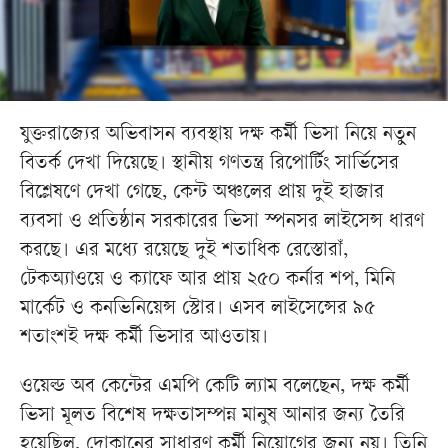
যুক্তরাজ্যের অভিবাসন ব্যবস্থায় দক্ষ কর্মী ভিসা নিয়ে নতুন
বিতর্ক দেখা দিয়েছে। স্থানীয় গণতন্ত্র রিপোর্টিং সার্ভিসের
বিশ্লেষণে দেখা গেছে, কেন্ট অঞ্চলের প্রায় দুই হাজার
ব্যবসা ও প্রতিষ্ঠান সরকারের ভিসা স্পনসর লাইসেন্স ধারণ
করছে। এর মধ্যে রয়েছে দুই শতাধিক রেস্তোরাঁ,
টেকঅ্যাওয়ে ও ক্যাফে আর প্রায় ২৫০ কর্নার শপ, মিনি
মার্কেট ও কনভিনিয়েন্স স্টোর। এসব লাইসেন্সের ৯৫
শতাংশই দক্ষ কর্মী ভিসার আওতায়।
ওয়েল্ড অব কেন্টের এমপি কেটি ল্যাম বলেছেন, দক্ষ কর্মী
ভিসা মূলত বিশেষ দক্ষতাসম্পন্ন মানুষ আনার জন্য তৈরি
হয়েছিল, দোকানের সাধারণ কর্মী নিয়োগের জন্য নয়। তিনি