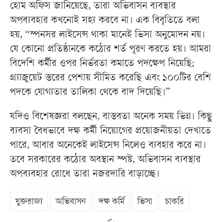
হোম অফিস জানিয়েছে, তারা অভিবাসন ব্যবস্থার
অপব্যবহার কখনোই সহ্য করবে না। এক বিবৃতিতে বলা
হয়, “স্পনসর লাইসেন্স থাকা মানেই ভিসা অনুমোদন নয়।
যে কোনো প্রতিষ্ঠানকে কঠোর শর্ত পূরণ করতে হয়। আমরা
বিদেশি কর্মীর ওপর নির্ভরতা কমাতে পদক্ষেপ নিয়েছি;
গ্র্যাজুয়েট স্তরের পেশায় সীমিত করেছি এবং ১০০টির বেশি
পদকে যোগ্যতার তালিকা থেকে বাদ দিয়েছি।”
যদিও বিশেষজ্ঞরা বলছেন, বাস্তবতা অনেক সময় ভিন্ন। কিছু
ব্যবসা বৈধভাবে দক্ষ কর্মী নিয়োগের প্রয়োজনীয়তা দেখাতে
পারে, আবার অনেকেই লাইসেন্স নিলেও ব্যবহার করে না।
তবে সরকারের কঠোর অবস্থান স্পষ্ট, অভিবাসন ব্যবস্থার
অপব্যবহার রোধে তারা নজরদারি বাড়াচ্ছে।
যুক্তরাজ্য
অভিবাসন
দক্ষ কর্মি
ভিসা
চাকরি