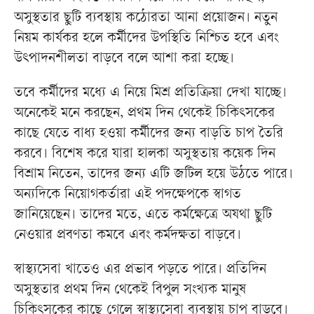
অসুস্থতার ছুটি ব্যবস্থায় কঠোরতা আনা প্রয়োজন। নতুন
নিয়ম কার্যকর হলে কর্মীদের উপস্থিতি নিশ্চিত হবে এবং
উৎপাদনশীলতা বাড়বে বলে আশা করা হচ্ছে।
তবে কর্মীদের মধ্যে এ নিয়ে মিশ্র প্রতিক্রিয়া দেখা যাচ্ছে।
অনেকেই মনে করছেন, প্রথম দিন থেকেই চিকিৎসকের
কাছে যেতে বাধ্য হওয়া কর্মীদের জন্য বাড়তি চাপ তৈরি
করবে। বিশেষ করে যারা হালকা অসুস্থতায় কয়েক দিন
বিশ্রাম নিতেন, তাদের জন্য এটি জটিল হয়ে উঠতে পারে।
অন্যদিকে নিয়োগকর্তারা এই পদক্ষেপকে স্বাগত
জানিয়েছেন। তাদের মতে, এতে কর্মক্ষেত্রে অযথা ছুটি
নেওয়ার প্রবণতা কমবে এবং কর্মদক্ষতা বাড়বে।
স্বাস্থ্যসেবা খাতেও এর প্রভাব পড়তে পারে। প্রতিদিন
অসুস্থতার প্রথম দিন থেকেই বিপুল সংখ্যক মানুষ
চিকিৎসকের কাছে গেলে স্বাস্থ্যসেবা ব্যবস্থায় চাপ বাড়বে।