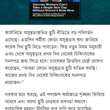
জার্মানিতে অসুস্থতাজনিত ছুটি নীতিতে বড় পরিবর্তন
এসেছে। এতদিন কর্মীরা ফোনে অসুস্থতার কথা জানিয়ে
কয়েক দিন ছুটি নিতে পারতেন। কিন্তু নতুন নিয়ম অনুযায়ী
এখন থেকে অসুস্থতার প্রথম দিন থেকেই চিকিৎসকের
সনদপত্র জমা দিতে হবে। চ্যান্সেলর ফ্রিডরিখ মের্জ ঘোষণা
করেছেন, “আমরা ফোনে অসুস্থতার ছুটি বাতিল করছি।
কাজের প্রথম দিন থেকেই চিকিৎসকের সনদপত্র
প্রয়োজন।”
সরকার মনে করছে, এই পদক্ষেপ কর্মক্ষেত্রে শৃঙ্খলা ফিরিয়ে
আনবে এবং অযথা ছুটি নেওয়ার প্রবণতা কমাবে।
ব্যবসায়িক মহলও দীর্ঘদিন ধরে দাবি করে আসছিল,