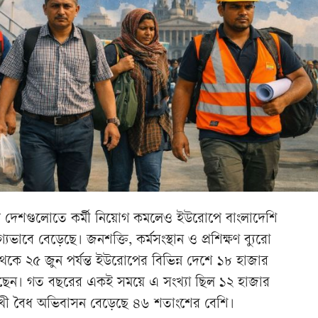
ীয় দেশগুলোতে কর্মী নিয়োগ কমলেও ইউরোপে বাংলাদেশি
ভাবে বেড়েছে। জনশক্তি, কর্মসংস্থান ও প্রশিক্ষণ ব্যুরো
েকে ২৫ জুন পর্যন্ত ইউরোপের বিভিন্ন দেশে ১৮ হাজার
ছেন। গত বছরের একই সময়ে এ সংখ্যা ছিল ১২ হাজার
খী বৈধ অভিবাসন বেড়েছে ৪৬ শতাংশের বেশি।