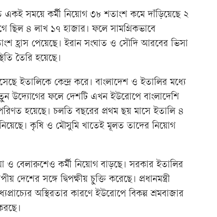
 একই সময়ে কর্মী নিয়োগ ৩৮ শতাংশ কমে দাঁড়িয়েছে ২
ে ছিল ৪ লাখ ১৭ হাজার। ফলে সামগ্রিকভাবে
 শতাংশ হ্রাস পেয়েছে। ইরান সংঘাত ও সৌদি আরবের ভিসা
থিতি তৈরি হয়েছে।
সেছে ইতালিকে কেন্দ্র করে। বাংলাদেশ ও ইতালির মধ্যে
তুন উদ্যোগের ফলে দেশটি এখন ইউরোপে বাংলাদেশি
ে পরিণত হয়েছে। চলতি বছরের প্রথম ছয় মাসে ইতালি ৪
 নিয়েছে। কৃষি ও মৌসুমি খাতেই মূলত তাদের নিয়োগ
রাশিয়া ও বেলারুশেও কর্মী নিয়োগ বাড়ছে। সরকার ইতালির
শের সঙ্গে দ্বিপক্ষীয় চুক্তি করেছে। প্রধানমন্ত্রী
প্রাচ্যের অস্থিরতার কারণে ইউরোপে বিকল্প শ্রমবাজার
 করছে।