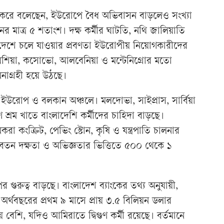
ক করে বলেছেন, ইউরোপে বৈধ অভিবাসন বাড়লেও সংখ্যা
ের মাত্র ৫ শতাংশ। দক্ষ কর্মীর ঘাটতি, নথি জালিয়াতি
য দেশে চলে যাওয়ার প্রবণতা ইউরোপীয় নিয়োগকারীদের
য়েশিয়া, কসোভো, আলবেনিয়া ও মন্টেনিগ্রোর মতো
নাগ্রহী হয়ে উঠছে।
্ব ইউরোপ ও বলকান অঞ্চলে। মলদোভা, সাইপ্রাস, সার্বিয়া
ণ শ্রম খাতে বাংলাদেশি কর্মীদের চাহিদা বাড়ছে।
করা কংক্রিট, পেভিং স্টোন, কৃষি ও যন্ত্রপাতি চালনার
তন দক্ষতা ও অভিজ্ঞতার ভিত্তিতে ৫০০ থেকে ১
 গুরুত্ব বাড়ছে। বাংলাদেশ ব্যাংকের তথ্য অনুযায়ী,
 অর্থবছরের প্রথম ৯ মাসে প্রায় ৩.৫ বিলিয়ন ডলার
বেশি, যদিও আমিরাতে দ্বিগুণ কর্মী রয়েছে। বর্তমানে