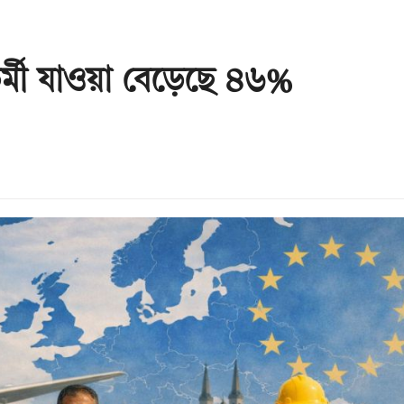
্মী যাওয়া বেড়েছে ৪৬%