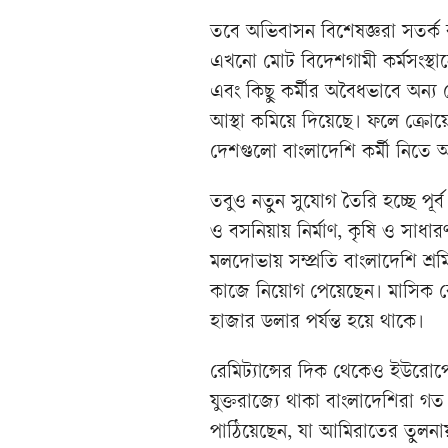
তবে অভিবাসন বিশেষজ্ঞরা সতর্
এখনো মোট বিদেশগামী কর্মসংস্থান
এবং কিছু কর্মীর অবৈধভাবে অন্
আস্থা কমিয়ে দিয়েছে। ফলে ক্রো
দেশগুলো বাংলাদেশি কর্মী নিতে অ
তবুও নতুন সুযোগ তৈরি হচ্ছে পূর
ও বসনিয়ায় নির্মাণ, কৃষি ও সাধার
মলদোভায় সম্প্রতি বাংলাদেশি শ্রমি
কাজে নিয়োগ পেয়েছেন। মাসিক বে
হাজার ডলার পর্যন্ত হয়ে থাকে।
রেমিট্যান্সের দিক থেকেও ইউরোপের
যুক্তরাজ্যে থাকা বাংলাদেশিরা গত
পাঠিয়েছেন, যা আমিরাতের তুলনায় 