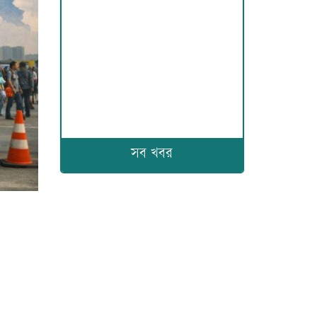
সব খবর