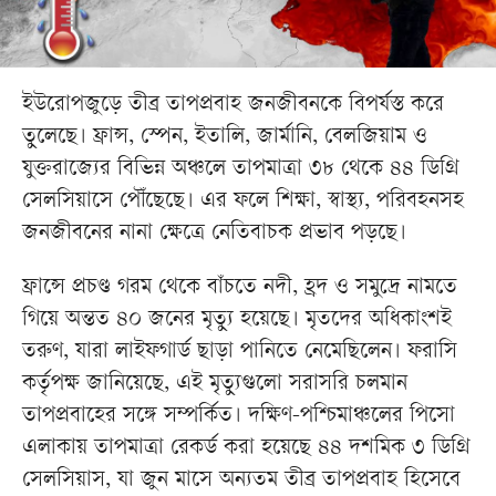
ইউরোপজুড়ে তীব্র তাপপ্রবাহ জনজীবনকে বিপর্যস্ত করে
তুলেছে। ফ্রান্স, স্পেন, ইতালি, জার্মানি, বেলজিয়াম ও
যুক্তরাজ্যের বিভিন্ন অঞ্চলে তাপমাত্রা ৩৮ থেকে ৪৪ ডিগ্রি
সেলসিয়াসে পৌঁছেছে। এর ফলে শিক্ষা, স্বাস্থ্য, পরিবহনসহ
জনজীবনের নানা ক্ষেত্রে নেতিবাচক প্রভাব পড়ছে।
ফ্রান্সে প্রচণ্ড গরম থেকে বাঁচতে নদী, হ্রদ ও সমুদ্রে নামতে
গিয়ে অন্তত ৪০ জনের মৃত্যু হয়েছে। মৃতদের অধিকাংশই
তরুণ, যারা লাইফগার্ড ছাড়া পানিতে নেমেছিলেন। ফরাসি
কর্তৃপক্ষ জানিয়েছে, এই মৃত্যুগুলো সরাসরি চলমান
তাপপ্রবাহের সঙ্গে সম্পর্কিত। দক্ষিণ-পশ্চিমাঞ্চলের পিসো
এলাকায় তাপমাত্রা রেকর্ড করা হয়েছে ৪৪ দশমিক ৩ ডিগ্রি
সেলসিয়াস, যা জুন মাসে অন্যতম তীব্র তাপপ্রবাহ হিসেবে