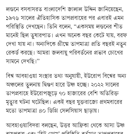
লন্ডনে বসবাসরত বাংলাদেশি জালাল উদ্দিন জানিয়েছেন,
১৯৭৬ সালের ঐতিহাসিক তাপপ্রবাহের পর এবারই এমন
পরিস্থিতি দেখছেন। তিনি বলেন, “একসময় লন্ডনের শীত
মানেই ছিল তুষারপাত। এখন অনেক বছর কেটে যায়, বরফ
দেখা যায় না। অন্যদিকে গ্রীষ্মে তাপমাত্রা প্রতি বছরই নতুন
রেকর্ড করছে। আমরা জলবায়ু পরিবর্তনের প্রভাব চোখের
সামনে দেখছি।”
বিশ্ব আবহাওয়া সংস্থার তথ্য অনুযায়ী, ইউরোপ বিশ্বের অন্য
অঞ্চলের তুলনায় দ্বিগুণ হারে উষ্ণ হচ্ছে। ২০২২ সালের
তাপপ্রবাহে ইউরোপজুড়ে ৭০ হাজারের বেশি অতিরিক্ত
মৃত্যুর ঘটনা ঘটেছিল। একই বছর যুক্তরাজ্যে প্রথমবারের
মতো তাপমাত্রা ৪০ ডিগ্রি সেলসিয়াস ছাড়ায়।
আবহাওয়াবিদরা বলছেন, উত্তর আফ্রিকা থেকে আসা উষ্ণ