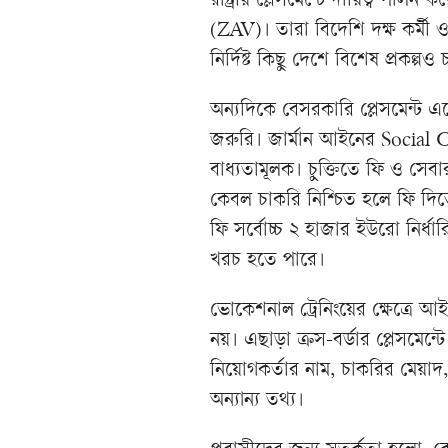
রাষ্ট্রীয় প্লেসমেন্টে দায়িত্ব পাল
(ZAV)। তারা বিদেশি দক্ষ কর্মী ও
নির্দিষ্ট কিছু দেশে বিশেষ প্রকল
অন্যদিকে বেসরকারি প্লেসমেন্ট এ
জরুরি। জার্মান আইনের Social Co
বাধ্যতামূলক। চুক্তিতে ফি ও সেবা
কেবল চাকরি নিশ্চিত হলে ফি দিতে 
ফি সর্বোচ্চ ২ হাজার ইউরো নির্ধ
খরচ হতে পারে।
ভোকেশনাল ট্রেনিংয়ের ক্ষেত্রে 
নয়। এছাড়া ক্রস-বর্ডার প্লেসমেন
নিয়োগকর্তার নাম, চাকরির মেয়াদ,
অন্যান্য তথ্য।