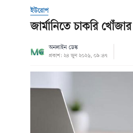
Us
ইউরোপ
জার্মানিতে চাকরি খোঁজার
অনলাইন ডেস্ক
প্রকাশ: ২৪ জুন ২০২৬, ০৯:৪৭