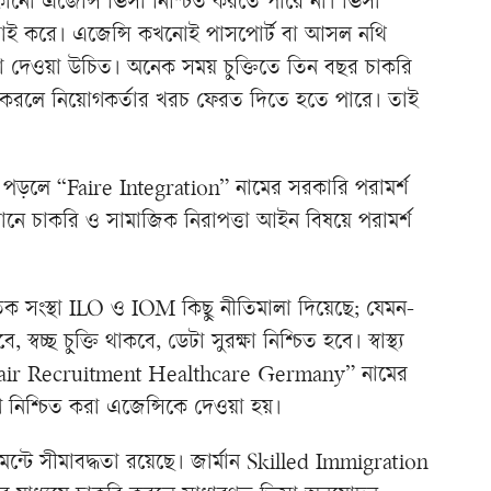
কোনো এজেন্সি ভিসা নিশ্চিত করতে পারে না। ভিসা
চাই করে। এজেন্সি কখনোই পাসপোর্ট বা আসল নথি
া দেওয়া উচিত। অনেক সময় চুক্তিতে তিন বছর চাকরি
তন করলে নিয়োগকর্তার খরচ ফেরত দিতে হতে পারে। তাই
য় পড়লে “Faire Integration” নামের সরকারি পরামর্শ
খানে চাকরি ও সামাজিক নিরাপত্তা আইন বিষয়ে পরামর্শ
াতিক সংস্থা ILO ও IOM কিছু নীতিমালা দিয়েছে; যেমন-
চ্ছ চুক্তি থাকবে, ডেটা সুরক্ষা নিশ্চিত হবে। স্বাস্থ্য
“Fair Recruitment Healthcare Germany” নামের
োগ নিশ্চিত করা এজেন্সিকে দেওয়া হয়।
েন্টে সীমাবদ্ধতা রয়েছে। জার্মান Skilled Immigration