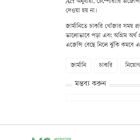
Act অনুযায়ী, টেম্পোরারি এজেন্
দেওয়া হয় না।
জার্মানিতে চাকরি খোঁজার সময় প্র
ভালোভাবে পড়া এবং অগ্রিম অর্থ 
এজেন্সি বেছে নিলে ঝুঁকি কমবে এ
জার্মানি
চাকরি
নিয়ো
মন্তব্য করুন