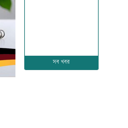
সব খবর