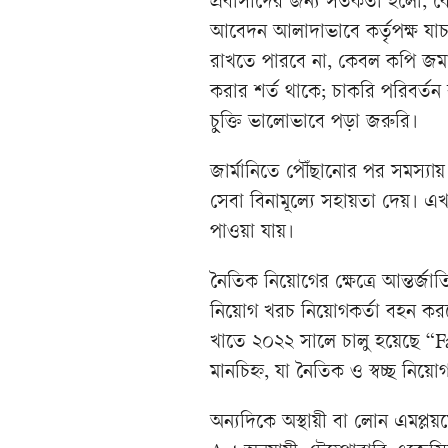
প্রবাসীদের জন্য সতর্কতা হলো, 
আবেদন আলাদাভাবে কর্তৃপক্ষ যা
রাখতে পারবে না, কেবল কপি জম
করার শর্ত থাকে; চাকরি পরিবর্
চুক্তি ভালোভাবে পড়া জরুরি।
জার্মানিতে পৌঁছানোর পর সমস্যা
সেবা বিনামূল্যে সহায়তা দেয়। এ
পাওয়া যায়।
নৈতিক নিয়োগের ক্ষেত্রে আন্তর্জ
নিয়োগ খরচ নিয়োগকর্তা বহন করবে, স্ব
খাতে ২০২২ সালে চালু হয়েছে 
মানচিহ্ন, যা নৈতিক ও স্বচ্ছ নিয়
অন্যদিকে অস্থায়ী বা লোন এমপ্লয়ম