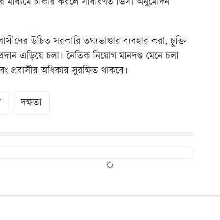
সির মাধ্যমে চাকরি করলে সাধারণত ভিসা অনুমোদন
বাসীদের উচিত সরকারি তথ্যভাণ্ডার ব্যবহার করা, চুক্তি
প্রদান এড়িয়ে চলা। নৈতিক নিয়োগ মানদণ্ড মেনে চলা
বং প্রবাসীর অধিকার সুরক্ষিত থাকবে।
গ
দক্ষতা