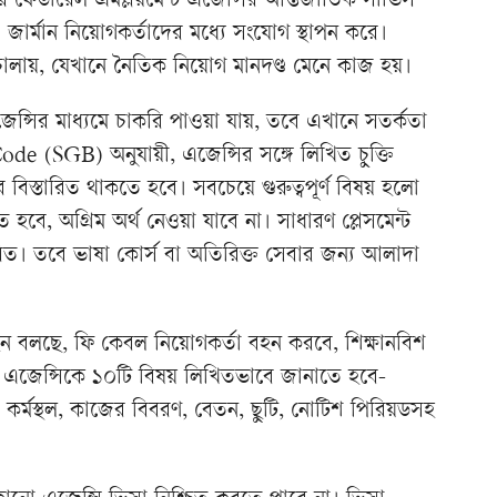
ন করে ফেডারেল এমপ্লয়মেন্ট এজেন্সির আন্তর্জাতিক সার্ভিস
 জার্মান নিয়োগকর্তাদের মধ্যে সংযোগ স্থাপন করে।
্পও চালায়, যেখানে নৈতিক নিয়োগ মানদণ্ড মেনে কাজ হয়।
জেন্সির মাধ্যমে চাকরি পাওয়া যায়, তবে এখানে সতর্কতা
de (SGB) অনুযায়ী, এজেন্সির সঙ্গে লিখিত চুক্তি
র বিস্তারিত থাকতে হবে। সবচেয়ে গুরুত্বপূর্ণ বিষয় হলো
হবে, অগ্রিম অর্থ নেওয়া যাবে না। সাধারণ প্লেসমেন্ট
ারিত। তবে ভাষা কোর্স বা অতিরিক্ত সেবার জন্য আলাদা
আইন বলছে, ফি কেবল নিয়োগকর্তা বহন করবে, শিক্ষানবিশ
্টে এজেন্সিকে ১০টি বিষয় লিখিতভাবে জানাতে হবে-
 কর্মস্থল, কাজের বিবরণ, বেতন, ছুটি, নোটিশ পিরিয়ডসহ