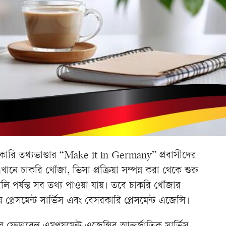
কারি তথ্যভাণ্ডার “Make it in Germany” প্রবাসীদের
ানে চাকরি খোঁজা, ভিসা প্রক্রিয়া সম্পন্ন করা থেকে শুরু
ি পর্যন্ত সব তথ্য পাওয়া যায়। তবে চাকরি খোঁজার
ীয় প্লেসমেন্ট সার্ভিস এবং বেসরকারি প্লেসমেন্ট এজেন্সি।