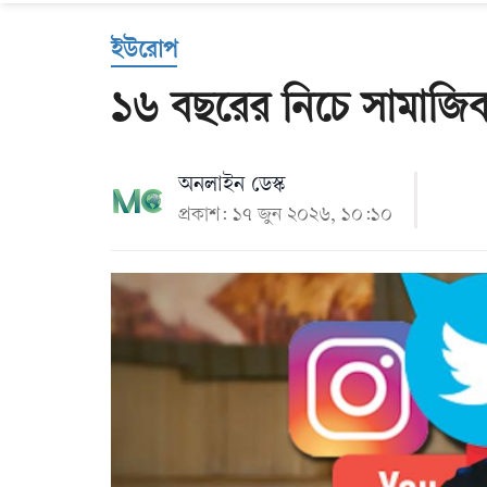
Us
ইউরোপ
১৬ বছরের নিচে সামাজিক ম
অনলাইন ডেস্ক
প্রকাশ: ১৭ জুন ২০২৬, ১০:১০