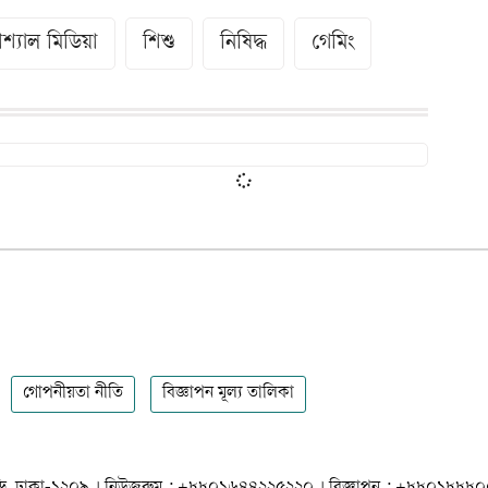
শ্যাল মিডিয়া
শিশু
নিষিদ্ধ
গেমিং
গোপনীয়তা নীতি
বিজ্ঞাপন মূল্য তালিকা