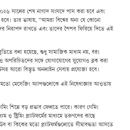
 ২০২৬ সালের শেষ নাগাদ সংসদে পাস করা হবে এবং
 হবে। তার ভাষায়, “আমরা বিশ্বের অন্য যে কোনো
ুদের নিরাপদ রাখতে এবং তাদের শৈশব ফিরিয়ে দিতে এই
ৃতিতে বলা হয়েছে, শুধু সামাজিক মাধ্যম নয়, বরং
িং ও অপরিচিতদের সঙ্গে যোগাযোগের সুযোগও ব্লক করা
টসহ আরো বিস্তৃত অনলাইন সেবায় প্রযোজ্য হবে।
র মতো মেসেজিং অ্যাপগুলোকে এই নিষেধাজ্ঞার আওতায়
গেমিং শিল্পে বড় প্রভাব ফেলতে পারে। কারণ গেমিং
ও স্ট্রিমিং প্ল্যাটফর্মের মাধ্যমে তরুণদের কাছে
িউব বা কিকের মতো প্ল্যাটফর্মগুলোতে সীমাবদ্ধতা আসতে