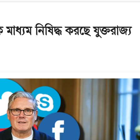
াধ্যম নিষিদ্ধ করছে যুক্তরাজ্য