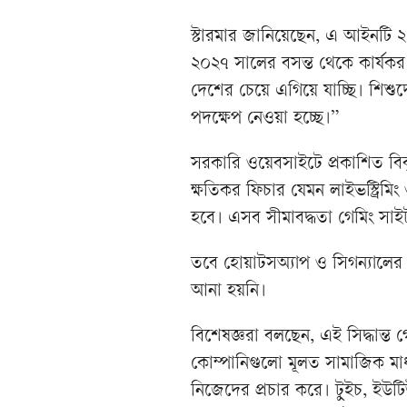
স্টারমার জানিয়েছেন, এ আইনটি
২০২৭ সালের বসন্ত থেকে কার্যকর
দেশের চেয়ে এগিয়ে যাচ্ছি। শিশ
পদক্ষেপ নেওয়া হচ্ছে।”
সরকারি ওয়েবসাইটে প্রকাশিত বিব
ক্ষতিকর ফিচার যেমন লাইভস্ট্রিম
হবে। এসব সীমাবদ্ধতা গেমিং সাই
তবে হোয়াটসঅ্যাপ ও সিগন্যালে
আনা হয়নি।
বিশেষজ্ঞরা বলছেন, এই সিদ্ধান্ত 
কোম্পানিগুলো মূলত সামাজিক মাধ্যম 
নিজেদের প্রচার করে। টুইচ, ইউট