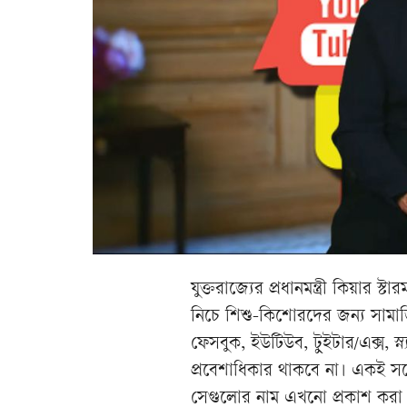
যুক্তরাজ্যের প্রধানমন্ত্রী কিয়া
নিচে শিশু-কিশোরদের জন্য সামাজিক
ফেসবুক, ইউটিউব, টুইটার/এক্স, স্ন্
প্রবেশাধিকার থাকবে না। একই সঙ্গ
সেগুলোর নাম এখনো প্রকাশ করা