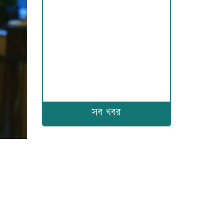
সব খবর