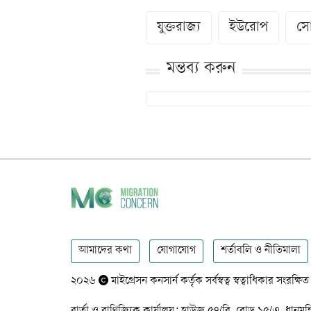
যুক্তরাজ্য
ইউরোপ
সো
মন্তব্য করুন
আমাদের কথা
যোগাযোগ
শর্তাবলি ও নীতিমালা
২০২৬
মাইগ্রেসন কনসার্ন কর্তৃক সর্বস্বত্ব স্বত্বাধিকার সংরক্ষিত