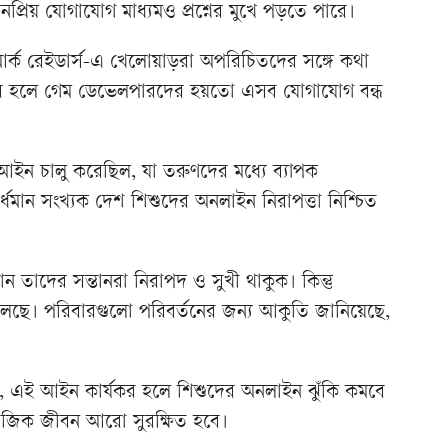
্রিয় যোগাযোগ মাধ্যমও প্রশ্নের মুখে পড়তে পারে।
র্ক রেইডার্স-এ খেলোয়াড়রা অপরিচিতদের সঙ্গে কথা
কর হলে গেম ডেভেলপারদের হয়তো এসব যোগাযোগ বন্ধ
আইন চালু করেছিল, যা তরুণদের মধ্যে ব্যাপক
র্ধমান সংখ্যক দেশ শিশুদের অনলাইন নিরাপত্তা নিশ্চিত
ন তাদের সন্তানরা নিরাপদ ও সুখী থাকুক। কিন্তু
লেছে। পরিবারগুলো পরিবর্তনের জন্য আকুতি জানিয়েছে,
রছেন, এই আইন কার্যকর হলে শিশুদের অনলাইন ঝুঁকি কমবে
ামাজিক জীবন আরো সুরক্ষিত হবে।