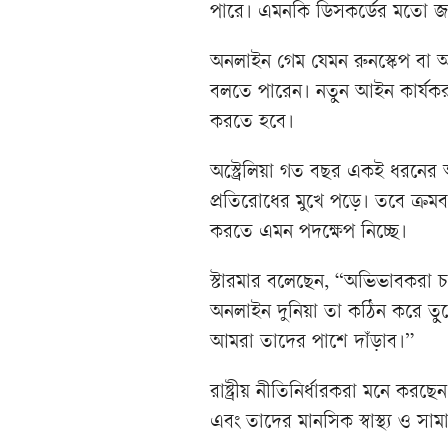
পারে। এমনকি ডিসকর্ডের মতো জনপ
অনলাইন গেম যেমন রুনস্কেপ বা আ
বলতে পারেন। নতুন আইন কার্য
করতে হবে।
অস্ট্রেলিয়া গত বছর একই ধরনের 
প্রতিরোধের মুখে পড়ে। তবে ক্রমব
করতে এমন পদক্ষেপ নিচ্ছে।
স্টারমার বলেছেন, “অভিভাবকরা চা
অনলাইন দুনিয়া তা কঠিন করে তু
আমরা তাদের পাশে দাঁড়াব।”
রাষ্ট্রীয় নীতিনির্ধারকরা মনে ক
এবং তাদের মানসিক স্বাস্থ্য ও স