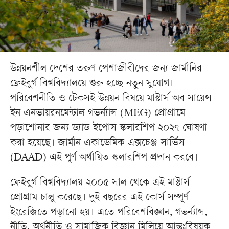
উন্নয়নশীল দেশের তরুণ পেশাজীবীদের জন্য জার্মানির
ফ্রেইবুর্গ বিশ্ববিদ্যালয়ে শুরু হচ্ছে নতুন সুযোগ।
পরিবেশনীতি ও টেকসই উন্নয়ন বিষয়ে মাস্টার্স অব সায়েন্স
ইন এনভায়রনমেন্টাল গভর্ন্যান্স (MEG) প্রোগ্রামে
পড়াশোনার জন্য ড্যাড-ইপোস স্কলারশিপ ২০২৭ ঘোষণা
করা হয়েছে। জার্মান একাডেমিক এক্সচেঞ্জ সার্ভিস
(DAAD) এই পূর্ণ অর্থায়িত স্কলারশিপ প্রদান করবে।
ফ্রেইবুর্গ বিশ্ববিদ্যালয় ২০০৫ সাল থেকে এই মাস্টার্স
প্রোগ্রাম চালু করেছে। দুই বছরের এই কোর্স সম্পূর্ণ
ইংরেজিতে পড়ানো হয়। এতে পরিবেশবিজ্ঞান, গভর্ন্যান্স,
নীতি, অর্থনীতি ও সামাজিক বিজ্ঞান মিলিয়ে আন্তঃবিষয়ক