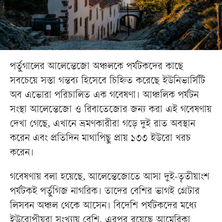
পর্তুগালের আলেন্তেজো অঞ্চলকে পর্যটকদের কাছে
সবচেয়ে সস্তা গন্তব্য হিসেবে চিহ্নিত করেছে ইউনিভার্সিটি
অব এভোরা পরিচালিত এক গবেষণা। আঞ্চলিক পর্যটন
সংস্থা আলেন্তেজো ও রিবাতেজোর জন্য করা এই গবেষণায়
দেখা গেছে, এখানে ভ্রমণকারীরা গড়ে দুই রাত অবস্থান
করেন এবং প্রতিদিন মাথাপিছু প্রায় ১৩৩ ইউরো খরচ
করেন।
গবেষণায় বলা হয়েছে, আলেন্তেজোতে আসা দুই-তৃতীয়াংশ
পর্যটকই পর্তুগিজ নাগরিক। তাদের বেশির ভাগই গ্রেটার
লিসবন অঞ্চল থেকে আসেন। বিদেশি পর্যটকদের মধ্যে
ইউরোপীয়রা সংখ্যায় বেশি, এরপর রয়েছে আমেরিকা