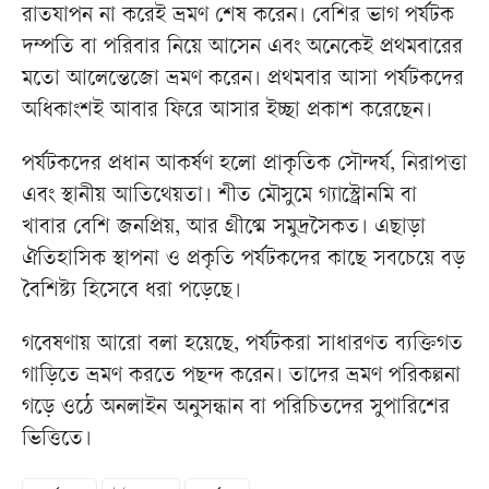
রাতযাপন না করেই ভ্রমণ শেষ করেন। বেশির ভাগ পর্যটক
দম্পতি বা পরিবার নিয়ে আসেন এবং অনেকেই প্রথমবারের
মতো আলেন্তেজো ভ্রমণ করেন। প্রথমবার আসা পর্যটকদের
অধিকাংশই আবার ফিরে আসার ইচ্ছা প্রকাশ করেছেন।
পর্যটকদের প্রধান আকর্ষণ হলো প্রাকৃতিক সৌন্দর্য, নিরাপত্তা
এবং স্থানীয় আতিথেয়তা। শীত মৌসুমে গ্যাস্ট্রোনমি বা
খাবার বেশি জনপ্রিয়, আর গ্রীষ্মে সমুদ্রসৈকত। এছাড়া
ঐতিহাসিক স্থাপনা ও প্রকৃতি পর্যটকদের কাছে সবচেয়ে বড়
বৈশিষ্ট্য হিসেবে ধরা পড়েছে।
গবেষণায় আরো বলা হয়েছে, পর্যটকরা সাধারণত ব্যক্তিগত
গাড়িতে ভ্রমণ করতে পছন্দ করেন। তাদের ভ্রমণ পরিকল্পনা
গড়ে ওঠে অনলাইন অনুসন্ধান বা পরিচিতদের সুপারিশের
ভিত্তিতে।