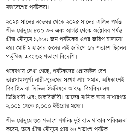
মহাদেশের পর্যটকরা।
২০২৪ সালের নভেম্বর থেকে ২০২৫ সালের এপ্রিল পর্যন্ত
শীত মৌসুমে ৮০০ জন এবং আগস্ট থেকে অক্টোবর পর্যন্ত
গ্রীষ্ম মৌসুমে ১,২০০ জন পর্যটকের ওপর জরিপ চালানো
হয়। মোট ২ হাজার জনের এই জরিপে ৬৮ শতাংশ ছিলেন
পর্তুগিজ এবং ৩২ শতাংশ বিদেশি।
গবেষণায় দেখা গেছে, পর্যটকদের প্রোফাইল বেশ
ভারসাম্যপূর্ণ। নারী-পুরুষের সংখ্যা প্রায় সমান, অধিকাংশই
বিবাহিত বা সিভিল ইউনিয়নে আবদ্ধ, বিশ্ববিদ্যালয়
ডিগ্রিধারী এবং চাকরিজীবী। তাদের মাসিক আয় সাধারণত
২,০০১ থেকে ৪,০০০ ইউরোর মধ্যে।
শীত মৌসুমে ৩০ শতাংশ পর্যটক দুই রাত থাকার পরিকল্পনা
করেন, তবে গ্রীষ্ম মৌসুমে প্রায় ২৮ শতাংশ পর্যটক