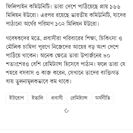
ফিলিপাইন কমিউনিটি। তারা দেশে পাঠিয়েছে প্রায় ১৬৬
মিলিয়ন ইউরো। এরপর রয়েছে ভারতীয় কমিউনিটি, যাদের
পাঠানো অর্থের পরিমাণ ১০২ মিলিয়ন ইউরো।
গবেষকদের মতে, প্রবাসীরা পরিবারের শিক্ষা, চিকিৎসা ও
মৌলিক চাহিদা পূরণে নিজেদের আয়ের বড় অংশ দেশে
পাঠিয়ে থাকেন। অনেক ক্ষেত্রে তারা উপার্জনের ৮০
শতাংশেরও বেশি রেমিট্যান্স হিসেবে পাঠান। ফলে তারা যে
শহরে বসবাস ও কাজ করেন, সেখানে তাদের ব্যক্তিগত
ব্যয় তুলনামূলকভাবে কম থাকে।
ইউরোপ
ইতালি
প্রবাসী
রেমিট্যান্স
অর্থনীতি