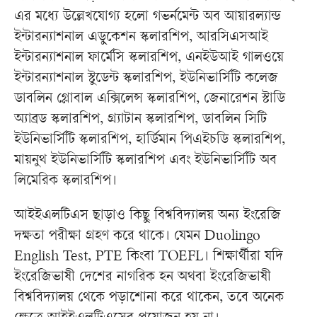
এর মধ্যে উল্লেখযোগ্য হলো গভর্নমেন্ট অব আয়ারল্যান্ড
ইন্টারন্যাশনাল এডুকেশন স্কলারশিপ, আরসিএসআই
ইন্টারন্যাশনাল ফার্মেসি স্কলারশিপ, এনইউআই গালওয়ে
ইন্টারন্যাশনাল স্টুডেন্ট স্কলারশিপ, ইউনিভার্সিটি কলেজ
ডাবলিন গ্লোবাল এক্সিলেন্স স্কলারশিপ, জেনারেশন স্টাডি
অ্যাব্রড স্কলারশিপ, গ্র্যাটান স্কলারশিপ, ডাবলিন সিটি
ইউনিভার্সিটি স্কলারশিপ, হার্ডিমান পিএইচডি স্কলারশিপ,
মায়নুথ ইউনিভার্সিটি স্কলারশিপ এবং ইউনিভার্সিটি অব
লিমেরিক স্কলারশিপ।
আইইএলটিএস ছাড়াও কিছু বিশ্ববিদ্যালয় অন্য ইংরেজি
দক্ষতা পরীক্ষা গ্রহণ করে থাকে। যেমন Duolingo
English Test, PTE কিংবা TOEFL। শিক্ষার্থীরা যদি
ইংরেজিভাষী দেশের নাগরিক হন অথবা ইংরেজিভাষী
বিশ্ববিদ্যালয় থেকে পড়াশোনা করে থাকেন, তবে অনেক