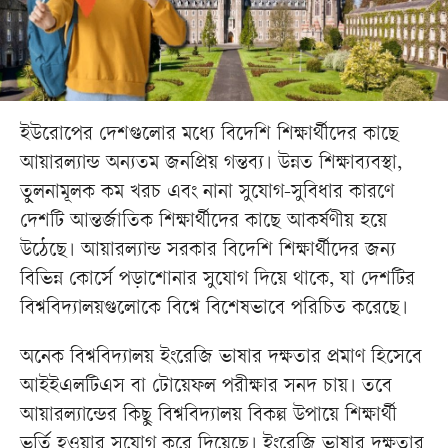
ইউরোপের দেশগুলোর মধ্যে বিদেশি শিক্ষার্থীদের কাছে
আয়ারল্যান্ড অন্যতম জনপ্রিয় গন্তব্য। উন্নত শিক্ষাব্যবস্থা,
তুলনামূলক কম খরচ এবং নানা সুযোগ-সুবিধার কারণে
দেশটি আন্তর্জাতিক শিক্ষার্থীদের কাছে আকর্ষণীয় হয়ে
উঠেছে। আয়ারল্যান্ড সরকার বিদেশি শিক্ষার্থীদের জন্য
বিভিন্ন কোর্সে পড়াশোনার সুযোগ দিয়ে থাকে, যা দেশটির
বিশ্ববিদ্যালয়গুলোকে বিশ্বে বিশেষভাবে পরিচিত করেছে।
অনেক বিশ্ববিদ্যালয় ইংরেজি ভাষার দক্ষতার প্রমাণ হিসেবে
আইইএলটিএস বা টোয়েফল পরীক্ষার সনদ চায়। তবে
আয়ারল্যান্ডের কিছু বিশ্ববিদ্যালয় বিকল্প উপায়ে শিক্ষার্থী
ভর্তি হওয়ার সুযোগ করে দিয়েছে। ইংরেজি ভাষার দক্ষতার