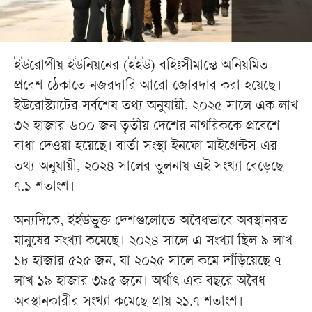
ইউরোপীয় ইউনিয়নের (ইইউ) বহিঃসীমান্তে অনিয়মিত
প্রবেশ ঠেকাতে নজরদারি আরো জোরদার করা হয়েছে।
ইউরোস্ট্যাটের সর্বশেষ তথ্য অনুযায়ী, ২০২৫ সালে এক লাখ
৩২ হাজার ৬০০ জন তৃতীয় দেশের নাগরিককে প্রবেশে
বাধা দেওয়া হয়েছে। বার্তা সংস্থা ইনফো মাইগ্রেন্টস এর
তথ্য অনুযায়ী, ২০২৪ সালের তুলনায় এই সংখ্যা বেড়েছে
৭.১ শতাংশ।
অন্যদিকে, ইইউভুক্ত দেশগুলোতে অবৈধভাবে অবস্থানরত
মানুষের সংখ্যা কমেছে। ২০২৪ সালে এ সংখ্যা ছিল ৯ লাখ
১৮ হাজার ৫২৫ জন, যা ২০২৫ সালে কমে দাঁড়িয়েছে ৭
লাখ ১৯ হাজার ৩৯৫ জনে। অর্থাৎ এক বছরে অবৈধ
অবস্থানকারীর সংখ্যা কমেছে প্রায় ২১.৭ শতাংশ।