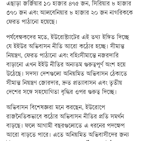
এছাড়া জর্জিয়ার ১০ হাজার ৪৭৫ জন, সিরিয়ার ৮ হাজার
৩৭০ জন এবং আলবেনিয়ার ৮ হাজার ২০ জন নাগরিককে
ফেরত পাঠানো হয়েছে।
পর্যবেক্ষকদের মতে, ইউরোস্ট্যাটের এই তথ্য ইঙ্গিত দিচ্ছে
যে ইইউর অভিবাসন নীতি আরো কঠোর হচ্ছে। সীমান্ত
নিয়ন্ত্রণ, ফেরত পাঠানো এবং বহিঃসীমান্তে নজরদারি
বাড়ানো এখন ইইউ নীতির অন্যতম গুরুত্বপূর্ণ অংশ হয়ে
উঠেছে। সদস্য দেশগুলো অনিয়মিত অভিবাসন ঠেকাতে
সীমান্ত নিয়ন্ত্রণ জোরদার, দ্রুত প্রত্যাবাসন এবং তৃতীয়
দেশের সঙ্গে সহযোগিতা বৃদ্ধির ওপর গুরুত্ব দিচ্ছে।
অভিবাসন বিশেষজ্ঞরা মনে করছেন, ইউরোপে
রাজনৈতিকভাবে কঠোর অভিবাসন নীতির প্রতি সমর্থন
বাড়ছে। ফলে আগামী বছরগুলোতে এ ধরনের পদক্ষেপ
আরো বাড়তে পারে। এতে অনিয়মিত অভিবাসীদের জন্য