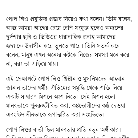
পোপ লিও প্রযুক্তির প্রভাব নিয়েও কথা বলেন। তিনি বলেন,
আজ আমরা আগের চেয়ে বেশি সংযুক্ত হলেও অন্যদের
দুর্দশার ছবি ও ভিডিওর ধারাবাহিক প্রবাহ আমাদের
হৃদয়কে উদাসীন করে তুলতে পারে। তিনি সতর্ক করে
বলেন, মানুষ এখন অন্যের কষ্টকে নিজের সমস্যা মনে করে
না, বরং তা এড়িয়ে যায়।
এই প্রেক্ষাপটে পোপ লিও খ্রিস্টান ও মুসলিমদের আহ্বান
জানান তাদের ধর্মীয় ঐতিহ্যের সমৃদ্ধি থেকে শক্তি নিয়ে
একটি সাধারণ মিশনে অংশ নিতে। সেই মিশন হলো—
মানবতাকে পুনরুজ্জীবিত করা, কষ্টভোগীদের কণ্ঠ দেওয়া
এবং উদাসীনতাকে রূপান্তরিত করা সংহতিতে।
পোপ লিওর বার্তা ছিল মানবতার প্রতি নতুন অঙ্গীকার।