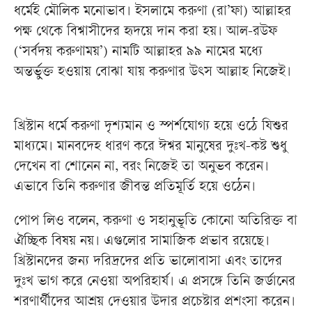
ধর্মেই মৌলিক মনোভাব। ইসলামে করুণা (রা’ফা) আল্লাহর
পক্ষ থেকে বিশ্বাসীদের হৃদয়ে দান করা হয়। আল-রউফ
(‘সর্বদয় করুণাময়’) নামটি আল্লাহর ৯৯ নামের মধ্যে
অন্তর্ভুক্ত হওয়ায় বোঝা যায় করুণার উৎস আল্লাহ নিজেই।
খ্রিস্টান ধর্মে করুণা দৃশ্যমান ও স্পর্শযোগ্য হয়ে ওঠে যিশুর
মাধ্যমে। মানবদেহ ধারণ করে ঈশ্বর মানুষের দুঃখ-কষ্ট শুধু
দেখেন বা শোনেন না, বরং নিজেই তা অনুভব করেন।
এভাবে তিনি করুণার জীবন্ত প্রতিমূর্তি হয়ে ওঠেন।
পোপ লিও বলেন, করুণা ও সহানুভূতি কোনো অতিরিক্ত বা
ঐচ্ছিক বিষয় নয়। এগুলোর সামাজিক প্রভাব রয়েছে।
খ্রিস্টানদের জন্য দরিদ্রদের প্রতি ভালোবাসা এবং তাদের
দুঃখ ভাগ করে নেওয়া অপরিহার্য। এ প্রসঙ্গে তিনি জর্ডানের
শরণার্থীদের আশ্রয় দেওয়ার উদার প্রচেষ্টার প্রশংসা করেন।