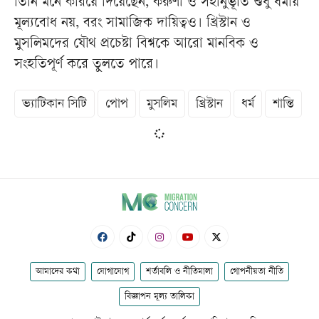
তিনি মনে করিয়ে দিয়েছেন, করুণা ও সহানুভূতি শুধু ধর্মীয়
মূল্যবোধ নয়, বরং সামাজিক দায়িত্বও। খ্রিস্টান ও
মুসলিমদের যৌথ প্রচেষ্টা বিশ্বকে আরো মানবিক ও
সংহতিপূর্ণ করে তুলতে পারে।
ভ্যাটিকান সিটি
পোপ
মুসলিম
খ্রিস্টান
ধর্ম
শান্তি
আমাদের কথা
যোগাযোগ
শর্তাবলি ও নীতিমালা
গোপনীয়তা নীতি
বিজ্ঞাপন মূল্য তালিকা