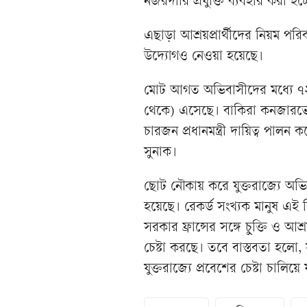
নজরদারি প্রযুক্তি ব্যবহার করা হচ্
এছাড়া আশ্রয়প্রার্থীদের নিয়ম পরি
উদ্যোগও নেওয়া হয়েছে।
মোট আগত অভিবাসীদের মধ্যে ৭২
থেকে) এসেছে। বাকিরা কনজারভ
চারজন প্রধানমন্ত্রী দায়িত্ব পাল
সুনাক।
ছোট নৌকায় করে যুক্তরাজ্যে অ
হয়েছে। রেকর্ড সংখ্যক মানুষ এই ব
সরকার ফ্রান্সের সঙ্গে চুক্তি ও আশ
চেষ্টা করছে। তবে বাস্তবতা হলো,
যুক্তরাজ্যে প্রবেশের চেষ্টা চালিয়ে 