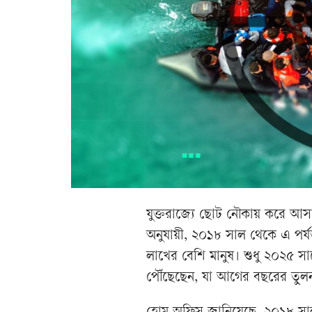
যুক্তরাজ্যে ছোট নৌকায় করে আসা
অনুযায়ী, ২০১৮ সাল থেকে এ পর্যন
লাখের বেশি মানুষ। শুধু ২০২৫ সা
পৌঁছেছেন, যা আগের বছরের তুল