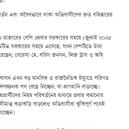
ছে।
বর্তন এবং অবৈধভাবে থাকা অভিবাসীদের দ্রুত বহিষ্কারের
 হাজারের বেশি লেবার সরকারের সময়ে (জুলাই ২০২৪
েটিভ সরকারের সময়ে এসেছে, যখন দেশটিতে টানা
ন করেছেন; থেরেসা মে, বরিস জনসন, লিজ ট্রাস ও ঋষি
ভিবাসন এখন বড় মানবিক ও রাজনৈতিক ইস্যুতে পরিণত
িপজ্জনক পথ বেছে নিচ্ছেন, যা প্রাণহানি বাড়াচ্ছে।
্রয়প্রার্থীদের নিয়ম পরিবর্তনের মাধ্যমে প্রবাহ কমানোর
 সীমান্ত কড়াকড়ি বাড়লেও অভিবাসীরা ঝুঁকিপূর্ণ পথেই
যাচ্ছেন।