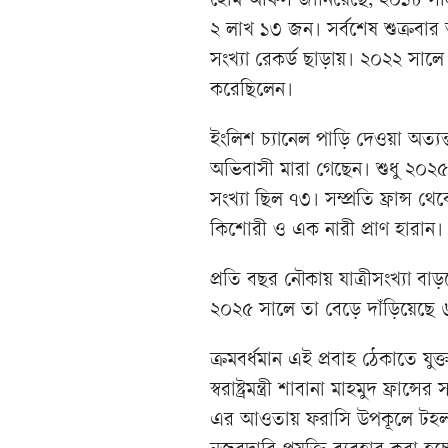
হোম অফিস জানিয়েছে, ২০১৮ সাল
২ লাখ ১৩ জন। সর্বশেষ শুক্রব
সংখ্যা রেকর্ড ছাড়ায়। ২০২২ সালে 
করেছিলেন।
ইংলিশ চ্যানেল পাড়ি দেওয়া অত্
অভিবাসী মারা গেছেন। শুধু ২০২
সংখ্যা ছিল ৭৩। সম্প্রতি ফ্রান্
কিশোরী ও এক নারী প্রাণ হারান।
প্রতি বছর নৌকায় যাত্রীসংখ্যা 
২০২৫ সালে তা বেড়ে দাঁড়িয়েছে
ক্রমবর্ধমান এই প্রবাহ ঠেকাতে যুক্
স্বরাষ্ট্রমন্ত্রী শাবানা মাহমুদ ফ্র
এর আওতায় ফরাসি উপকূলে টহল বাড়