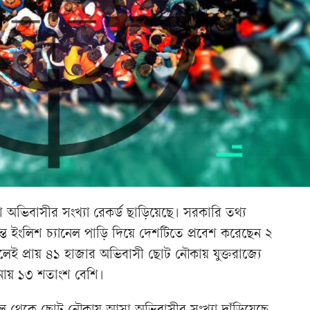
 অভিবাসীর সংখ্যা রেকর্ড ছাড়িয়েছে। সরকারি তথ্য
্ত ইংলিশ চ্যানেল পাড়ি দিয়ে দেশটিতে প্রবেশ করেছেন ২
লেই প্রায় ৪১ হাজার অভিবাসী ছোট নৌকায় যুক্তরাজ্যে
নায় ১৩ শতাংশ বেশি।