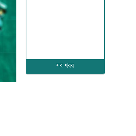
সব খবর