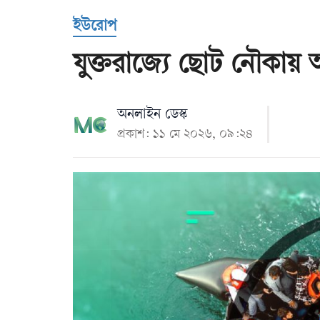
Us
ইউরোপ
যুক্তরাজ্যে ছোট নৌকায় 
অনলাইন ডেস্ক
প্রকাশ: ১১ মে ২০২৬, ০৯:২৪