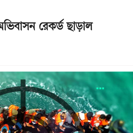
অভিবাসন রেকর্ড ছাড়াল