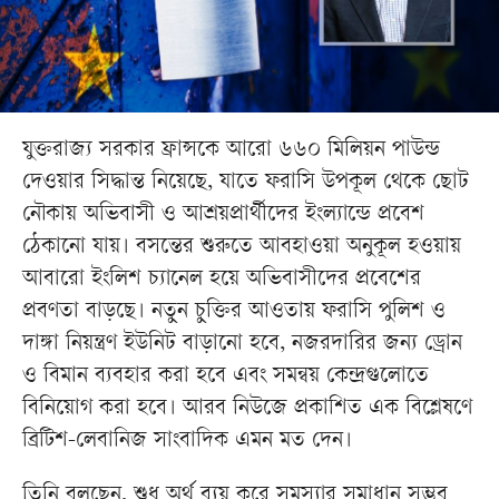
যুক্তরাজ্য সরকার ফ্রান্সকে আরো ৬৬০ মিলিয়ন পাউন্ড
দেওয়ার সিদ্ধান্ত নিয়েছে, যাতে ফরাসি উপকূল থেকে ছোট
নৌকায় অভিবাসী ও আশ্রয়প্রার্থীদের ইংল্যান্ডে প্রবেশ
ঠেকানো যায়। বসন্তের শুরুতে আবহাওয়া অনুকূল হওয়ায়
আবারো ইংলিশ চ্যানেল হয়ে অভিবাসীদের প্রবেশের
প্রবণতা বাড়ছে। নতুন চুক্তির আওতায় ফরাসি পুলিশ ও
দাঙ্গা নিয়ন্ত্রণ ইউনিট বাড়ানো হবে, নজরদারির জন্য ড্রোন
ও বিমান ব্যবহার করা হবে এবং সমন্বয় কেন্দ্রগুলোতে
বিনিয়োগ করা হবে। আরব নিউজে প্রকাশিত এক বিশ্লেষণে
ব্রিটিশ-লেবানিজ সাংবাদিক এমন মত দেন।
তিনি বলছেন, শুধু অর্থ ব্যয় করে সমস্যার সমাধান সম্ভব