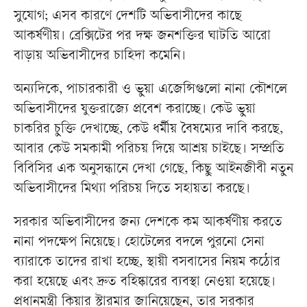
সুযোগ; এসব কারণে দেশটি অভিবাসীদের কাছে
আকর্ষণীয়। ব্রেক্সিটের পর দক্ষ জনশক্তির ঘাটতি আরো
বাড়ায় অভিবাসীদের চাহিদা কমেনি।
অন্যদিকে, পাচারকারী ও ভুয়া এজেন্সিগুলো নানা কৌশলে
অভিবাসীদের যুক্তরাজ্যে প্রবেশ করাচ্ছে। কেউ ভুয়া
চাকরির চুক্তি দেখাচ্ছে, কেউ ধর্মীয় বৈষম্যের দাবি করছে,
আবার কেউ সমকামী পরিচয় দিয়ে আশ্রয় চাইছে। সম্প্রতি
বিবিসির এক অনুসন্ধানে দেখা গেছে, কিছু আইনজীবী নতুন
অভিবাসীদের মিথ্যা পরিচয় দিতে সহায়তা করছে।
সরকার অভিবাসীদের জন্য দেশকে কম আকর্ষণীয় করতে
নানা পদক্ষেপ নিয়েছে। হোটেলের বদলে পুরনো সেনা
ব্যারাকে তাদের রাখা হচ্ছে, স্থায়ী বসবাসের নিয়ম কঠোর
করা হয়েছে এবং দ্রুত বহিষ্কারের ব্যবস্থা নেওয়া হয়েছে।
প্রধানমন্ত্রী কিয়ার স্টারমার জানিয়েছেন, তার সরকার