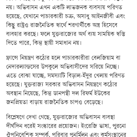
নয়। অভিবাসন এখন একটি লাভজনক ব্যবসায় পরিণত
হয়েছে, যেখানে পাচারকারী চক্র, অসাধু আইনজীবী এবং
কিছু রাষ্ট্রও রাজনৈতিক স্বার্থে শরণার্থীকে অস্ত্র হিসেবে
ব্যবহার করছে। ফলে যুক্তরাজ্যের অর্থ ব্যয় সাময়িক স্বস্তি
দিতে পারে, কিন্তু স্থায়ী সমাধান নয়।
ফ্রান্সে নিয়ন্ত্রণ কঠোর হলে পাচারকারীরা বেলজিয়াম বা
নেদারল্যান্ডসের উপকূলে অভিবাসীদের সরিয়ে নিচ্ছে।
এতে বোঝা যাচ্ছে, সমস্যাটি বিড়াল-ইঁদুর খেলায় পরিণত
হয়েছে। যুক্তরাজ্য সরকার অভিবাসন নিয়ন্ত্রণে কঠোর
অবস্থান নিয়েছে, কিন্তু ডানপন্থী দল রিফর্ম ইউকের
জনপ্রিয়তা বাড়ায় রাজনৈতিক চাপও বেড়েছে।
বিশ্লেষণে দেখা গেছে, যুক্তরাজ্যের অভিবাসন ব্যবস্থা
দীর্ঘদিন ধরেই সংস্কারের প্রয়োজন। ইংরেজি ভাষা, পুরনো
ঔপনিবেশিক সম্পর্ক, পরিবার পুনর্মিলন এবং কর্মসংস্থানের