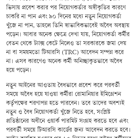
ভিসায় প্রবেশ করার পর নিয়োগকর্তার অস্বীকৃতির কারণে
চাকরি না পান এবং ৯০ দিনের মধ্যে নতুন নিয়োগকর্তা
খুঁজে না পান, তাহলে তিনি স্বাভাবিকভাবেই অবৈধ অবস্থায়
পড়েন। আবার অনেক ক্ষেত্রে দেখা যায়, নিয়োগকর্তা কর্মীর
বেতন থেকে ট্যাক্স কেটে নিলেও তা সরকারকে জমা দেয়
না বা সময়মতো টিআরসি (TRC) আবেদন সম্পন্ন করে
না। এসব কারণেও অনেক কর্মী অনিচ্ছাকৃতভাবে অবৈধ
হয়ে পড়েন।
নতুন আইনের আওতায় বৈধভাবে প্রবেশ করে পরবর্তী
সময়ে অবৈধ হয়ে যাওয়া কর্মীরা রোমানিয়ার ইমিগ্রেশন
কর্তৃপক্ষের শরণাপন্ন হতে পারবেন। তবে তাদের অবশ্যই
নতুন ও বৈধ নিয়োগকর্তা খুঁজে নিতে হবে, সংশ্লিষ্ট
প্রতিষ্ঠানের অধীনে ওয়ার্ক পারমিট সংগ্রহ করতে হবে এবং
পরবর্তী সময়ে টিআরসি কার্ডের জন্য আবেদন করতে হবে।