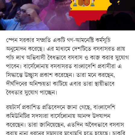
স্পেন সরকার সম্প্রতি একটি গণ-আমনেস্টি কর্মসূচি
অনুমোদন করেছে। এর মাধ্যমে দেশটিতে বসবাসরত প্রায়
পাঁচ লাখ অভিবাসী বৈধভাবে বসবাস ও কাজ করার সুযোগ
পাবেন। বার্সেলোনায় বসবাসরত বাংলাদেশি প্রবাসীরা এ
সিদ্ধান্তে উচ্ছ্বাস প্রকাশ করেছেন। তারা মনে করছেন,
দীর্ঘদিনের অনিশ্চয়তা কাটিয়ে এবার তারা স্থায়ীভাবে
বৈধতার সুযোগ পাচ্ছেন।
রয়টার্স প্রকাশিত প্রতিবেদনে জানা গেছে, বাংলাদেশি
কমিউনিটির সদস্যরা বার্সেলোনায় আনন্দ উদযাপন
করেছেন। তারা জানিয়েছেন, এতদিন অবৈধভাবে বসবাস
করায় নানা ধরনের সমস্যার মুখোমুখি হতে হয়েছে। চাকরি