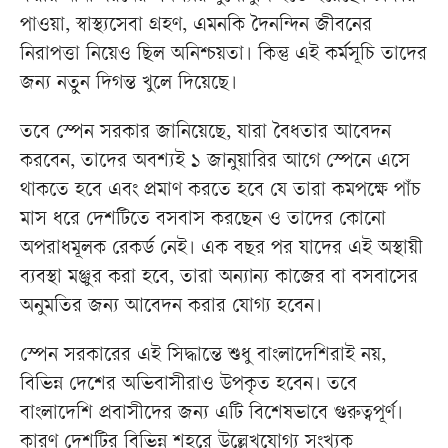
পাওয়া, স্বাস্থ্যসেবা গ্রহণ, এমনকি দৈনন্দিন জীবনের
নিরাপত্তা নিয়েও ছিল অনিশ্চয়তা। কিন্তু এই কর্মসূচি তাদের
জন্য নতুন দিগন্ত খুলে দিয়েছে।
তবে স্পেন সরকার জানিয়েছে, যারা বৈধতার আবেদন
করবেন, তাদের অবশ্যই ১ জানুয়ারির আগে স্পেনে এসে
থাকতে হবে এবং প্রমাণ করতে হবে যে তারা কমপক্ষে পাঁচ
মাস ধরে দেশটিতে বসবাস করছেন ও তাদের কোনো
অপরাধমূলক রেকর্ড নেই। এক বছর পর যাদের এই অস্থায়ী
ব্যবস্থা মঞ্জুর করা হবে, তারা অন্যান্য কাজের বা বসবাসের
অনুমতির জন্য আবেদন করার যোগ্য হবেন।
স্পেন সরকারের এই সিদ্ধান্তে শুধু বাংলাদেশিরাই নয়,
বিভিন্ন দেশের অভিবাসীরাও উপকৃত হবেন। তবে
বাংলাদেশি প্রবাসীদের জন্য এটি বিশেষভাবে গুরুত্বপূর্ণ।
কারণ দেশটির বিভিন্ন শহরে উল্লেখযোগ্য সংখ্যক