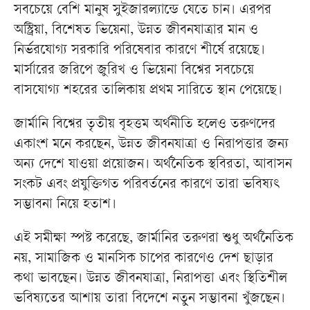
সবচেয়ে বেশি মানুষ সুইজারল্যান্ডে যেতে চান। এরপর
অস্ট্রিয়া, বিশেষত ভিয়েনা, উন্নত জীবনযাত্রার মান ও
নির্ভরযোগ্য সরকারি পরিষেবার কারণে শীর্ষে রয়েছে।
মার্সারের জরিপে জুরিখ ও ভিয়েনা বিশ্বের সবচেয়ে
বাসযোগ্য শহরের তালিকায় প্রথম সারিতে স্থান পেয়েছে।
জার্মানি বিশ্বের তৃতীয় বৃহত্তম অর্থনীতি হলেও তরুণদের
একাংশ মনে করছেন, উন্নত জীবনযাত্রা ও নিরাপত্তার জন্য
অন্য দেশে যাওয়া প্রয়োজন। অর্থনৈতিক স্থবিরতা, আবাসন
সংকট এবং প্রযুক্তিগত পরিবর্তনের কারণে তারা ভবিষ্যৎ
সম্ভাবনা নিয়ে হতাশ।
এই সমীক্ষা স্পষ্ট করেছে, জার্মানির তরুণরা শুধু অর্থনৈতিক
নয়, সামাজিক ও মানসিক চাপের কারণেও দেশ ছাড়ার
কথা ভাবছেন। উন্নত জীবনযাত্রা, নিরাপত্তা এবং স্থিতিশীল
ভবিষ্যতের আশায় তারা বিদেশে নতুন সম্ভাবনা খুঁজছেন।