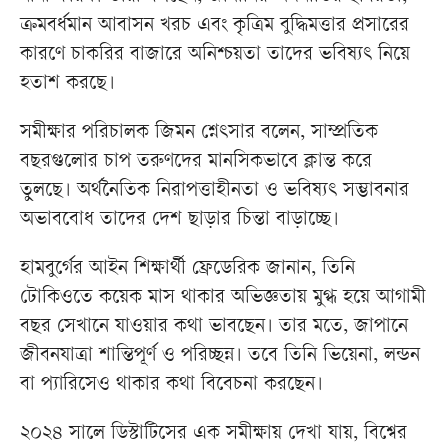
ক্রমবর্ধমান আবাসন খরচ এবং কৃত্রিম বুদ্ধিমত্তার প্রসারের
কারণে চাকরির বাজারে অনিশ্চয়তা তাদের ভবিষ্যৎ নিয়ে
হতাশ করছে।
সমীক্ষার পরিচালক জিমন শ্নেৎসার বলেন, সাম্প্রতিক
বছরগুলোর চাপ তরুণদের মানসিকভাবে ক্লান্ত করে
তুলছে। অর্থনৈতিক নিরাপত্তাহীনতা ও ভবিষ্যৎ সম্ভাবনার
অভাববোধ তাদের দেশ ছাড়ার চিন্তা বাড়াচ্ছে।
হামবুর্গের আইন শিক্ষার্থী ফ্রেডেরিক জানান, তিনি
টোকিওতে কয়েক মাস থাকার অভিজ্ঞতায় মুগ্ধ হয়ে আগামী
বছর সেখানে যাওয়ার কথা ভাবছেন। তার মতে, জাপানে
জীবনযাত্রা শান্তিপূর্ণ ও পরিচ্ছন্ন। তবে তিনি ভিয়েনা, লন্ডন
বা প্যারিসেও থাকার কথা বিবেচনা করছেন।
২০২৪ সালে ডিস্টাটিসের এক সমীক্ষায় দেখা যায়, বিশ্বের