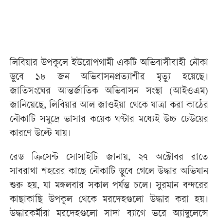
লিবিয়ার উপকূলে ইউরোপগামী একটি অভিবাসীবাহী নৌকা
ডুবে ১৮ জন অভিবাসনপ্রত্যাশীর মৃত্যু হয়েছে।
জাতিসংঘের আন্তর্জাতিক অভিবাসন সংস্থা (আইওএম)
জানিয়েছে, লিবিয়ার আল জাওইয়া থেকে যাত্রা করা কাঠের
নৌকাটি সমুদ্রে ভাসার কয়েক ঘণ্টার মধ্যেই উচ্চ ঢেউয়ের
কারণে উল্টে যায়।
রেড ক্রিসেন্ট সোসাইটি জানায়, ২৭ অক্টোবর রাতে
সাবরাথা শহরের কাছে নৌকাটি ডুবে গেলে উদ্ধার অভিযান
শুরু হয়, যা মঙ্গলবার সকাল পর্যন্ত চলে। সুরমান বন্দরের
কাছাকাছি উপকূল থেকে মরদেহগুলো উদ্ধার করা হয়।
উদ্ধারকর্মীরা মরদেহগুলো সাদা ব্যাগে ভরে অ্যাম্বুলেন্সে