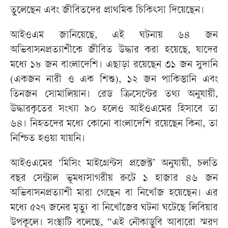
তুলেছেন এবং জীবিতদের প্রাথমিক চিকিৎসা দিয়েছেন।
আইওএম জানিয়েছে, এই ঘটনায় ৬৪ জন
অভিবাসনপ্রত্যাশীকে জীবিত উদ্ধার করা হয়েছে, যাদের
মধ্যে ১৮ জন বাংলাদেশি। এছাড়া রয়েছেন ৩১ জন সুদানি
(একজন নারী ও এক শিশু), ১২ জন পাকিস্তানি এবং
তিনজন সোমালিয়ান। রেড ক্রিসেন্টের তথ্য অনুযায়ী,
উদ্ধারকৃতের সংখ্যা ৯০ হলেও আইওএমের হিসাবে তা
৬৪। নিহতদের মধ্যে কোনো বাংলাদেশি রয়েছেন কিনা, তা
নিশ্চিত হওয়া যায়নি।
আইওএমের ‘মিসিং মাইগ্রেন্টস প্রজেক্ট’ অনুযায়ী, চলতি
বছর সেন্ট্রাল ভূমধ্যসাগরীয় রুটে ১ হাজার ৪৬ জন
অভিবাসনপ্রত্যাশী মারা গেছেন বা নিখোঁজ হয়েছেন। এর
মধ্যে ৫২৭ জনের মৃত্যু বা নিখোঁজের ঘটনা ঘটেছে লিবিয়ার
উপকূলে। সংস্থাটি বলেছে, “এই নৌকাডুবি আবারো স্মরণ