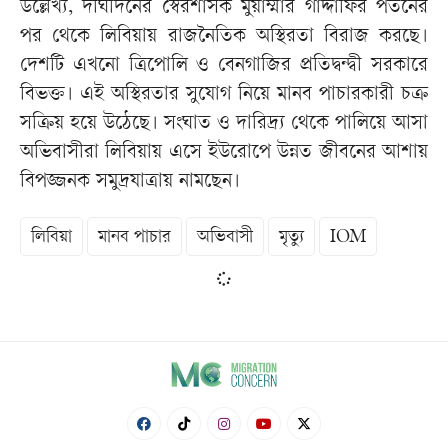
উল্লেখ্য, দীর্ঘদিনের স্বৈরশাসক মুয়াম্মার গাদ্দাফির পতনের
পর থেকে লিবিয়ায় রাজনৈতিক অস্থিরতা বিরাজ করছে।
দেশটি এখনো ত্রিপোলি ও বেনগাজির প্রতিদ্বন্দ্বী সরকারে
বিভক্ত। এই অস্থিরতার সুযোগ নিয়ে মানব পাচারকারী চক্র
সক্রিয় হয়ে উঠেছে। সংঘাত ও দারিদ্র্য থেকে পালিয়ে আসা
অভিবাসীরা লিবিয়ায় এসে ইউরোপে উন্নত জীবনের আশায়
বিপজ্জনক সমুদ্রযাত্রায় নামছেন।
লিবিয়া
মানব পাচার
অভিবাসী
মৃত্যু
IOM