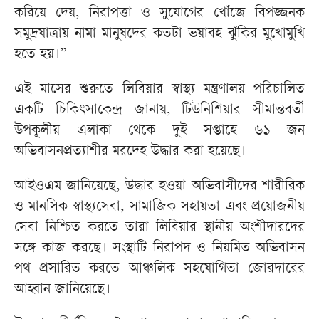
করিয়ে দেয়, নিরাপত্তা ও সুযোগের খোঁজে বিপজ্জনক
সমুদ্রযাত্রায় নামা মানুষদের কতটা ভয়াবহ ঝুঁকির মুখোমুখি
হতে হয়।”
এই মাসের শুরুতে লিবিয়ার স্বাস্থ্য মন্ত্রণালয় পরিচালিত
একটি চিকিৎসাকেন্দ্র জানায়, টিউনিশিয়ার সীমান্তবর্তী
উপকূলীয় এলাকা থেকে দুই সপ্তাহে ৬১ জন
অভিবাসনপ্রত্যাশীর মরদেহ উদ্ধার করা হয়েছে।
আইওএম জানিয়েছে, উদ্ধার হওয়া অভিবাসীদের শারীরিক
ও মানসিক স্বাস্থ্যসেবা, সামাজিক সহায়তা এবং প্রয়োজনীয়
সেবা নিশ্চিত করতে তারা লিবিয়ার স্থানীয় অংশীদারদের
সঙ্গে কাজ করছে। সংস্থাটি নিরাপদ ও নিয়মিত অভিবাসন
পথ প্রসারিত করতে আঞ্চলিক সহযোগিতা জোরদারের
আহ্বান জানিয়েছে।