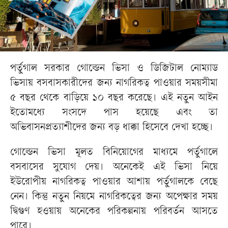
পর্তুগাল সরকার গোল্ডেন ভিসা ও ডিজিটাল নোম্যাড
ভিসায় বসবাসকারীদের জন্য নাগরিকত্ব পাওয়ার সময়সীমা
৫ বছর থেকে বাড়িয়ে ১০ বছর করেছে। এই নতুন আইন
ইতোমধ্যে সংসদে পাস হয়েছে এবং তা
অভিবাসনপ্রত্যাশীদের জন্য বড় ধাক্কা হিসেবে দেখা হচ্ছে।
গোল্ডেন ভিসা মূলত বিনিয়োগের মাধ্যমে পর্তুগালে
বসবাসের সুযোগ দেয়। অনেকেই এই ভিসা নিয়ে
ইউরোপীয় নাগরিকত্ব পাওয়ার আশায় পর্তুগালকে বেছে
নেন। কিন্তু নতুন নিয়মে নাগরিকত্বের জন্য অপেক্ষার সময়
দ্বিগুণ হওয়ায় অনেকের পরিকল্পনায় পরিবর্তন আসতে
পারে।