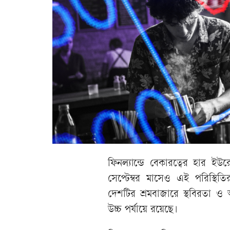
ফিনল্যান্ডে বেকারত্বের হার 
সেপ্টেম্বর মাসেও এই পরিস্থিতি
দেশটির শ্রমবাজারে স্থবিরতা ও অ
উচ্চ পর্যায়ে রয়েছে।