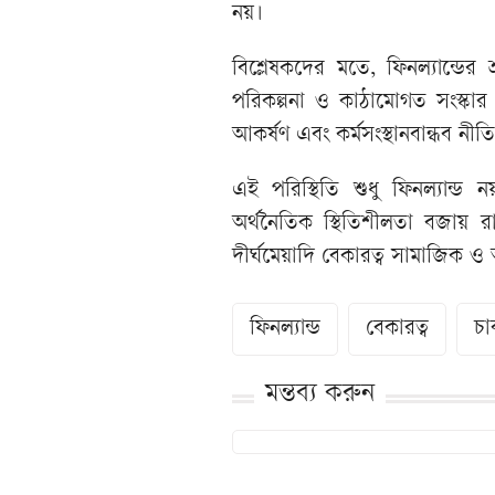
নয়।
বিশ্লেষকদের মতে, ফিনল্যান্ডের 
পরিকল্পনা ও কাঠামোগত সংস্কার প
আকর্ষণ এবং কর্মসংস্থানবান্ধব নীতি
এই পরিস্থিতি শুধু ফিনল্যান্ড 
অর্থনৈতিক স্থিতিশীলতা বজায় র
দীর্ঘমেয়াদি বেকারত্ব সামাজিক ও
ফিনল্যান্ড
বেকারত্ব
চা
মন্তব্য করুন