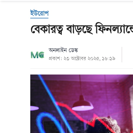
Us
ইউরোপ
বেকারত্ব বাড়ছে ফিনল্যান্
অনলাইন ডেস্ক
প্রকাশ: ২৩ অক্টোবর ২০২৫, ১৮:১৯