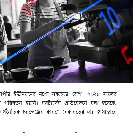
ইউরোপীয় ইউনিয়নের মধ্যে সবচেয়ে বেশি। ২০২৫ সালের
র পরিবর্তন হয়নি। রয়টার্সের প্রতিবেদনে বলা হয়েছে,
র্থনৈতিক চ্যালেঞ্জের কারণে বেকারত্বের হার স্থায়ীভাবে