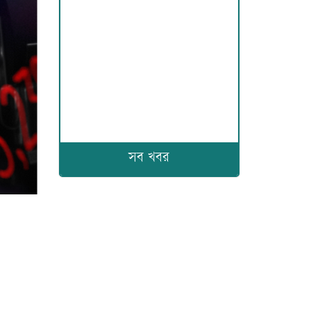
সব খবর