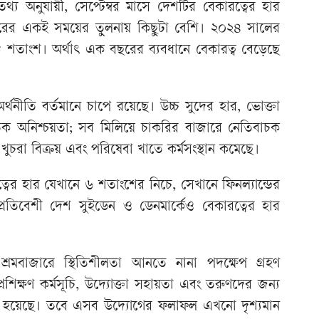
 তথ্য অনুযায়ী, সেপ্টেম্বর মাসে দেশটির বেকারত্বের হার
ের একই সময়ের তুলনায় কিছুটা বেশি। ২০২৪ সালের
৮ শতাংশ। অর্থাৎ এক বছরের ব্যবধানে বেকারত্ব বেড়েছে
অর্থনীতি বর্তমানে চাপে রয়েছে। উচ্চ সুদের হার, ভোক্তা
নৈতিক অনিশ্চয়তা; সব মিলিয়ে চাকরির বাজারে নেতিবাচক
 খুচরা বিক্রয় এবং পরিষেবা খাতে কর্মসংস্থান কমেছে।
র হার যেখানে ৬ শতাংশের নিচে, সেখানে ফিনল্যান্ডের
 প্রতিবেশী দেশ সুইডেন ও ডেনমার্কেও বেকারত্বের হার
 শ্রমবাজারে স্থিতিশীলতা আনতে নানা পদক্ষেপ গ্রহণ
ে প্রশিক্ষণ কর্মসূচি, উদ্যোক্তা সহায়তা এবং তরুণদের জন্য
ু করা হয়েছে। তবে এসব উদ্যোগের ফলাফল এখনো দৃশ্যমান