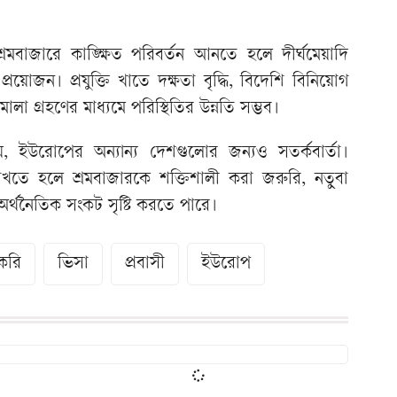
শ্রমবাজারে কাঙ্ক্ষিত পরিবর্তন আনতে হলে দীর্ঘমেয়াদি
্রয়োজন। প্রযুক্তি খাতে দক্ষতা বৃদ্ধি, বিদেশি বিনিয়োগ
মালা গ্রহণের মাধ্যমে পরিস্থিতির উন্নতি সম্ভব।
নয়, ইউরোপের অন্যান্য দেশগুলোর জন্যও সতর্কবার্তা।
াখতে হলে শ্রমবাজারকে শক্তিশালী করা জরুরি, নতুবা
 অর্থনৈতিক সংকট সৃষ্টি করতে পারে।
করি
ভিসা
প্রবাসী
ইউরোপ