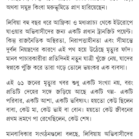
অথবা সমুদ্র কিংবা মরুভূমিতে প্রাণ হারিয়েছেন।
লিবিয়া বহু বছর ধরে আফ্রিকা ও মধ্যপ্রাচ্য থেকে ইউরোপে
যাওয়ার অভিবাসীদের জন্য একটি প্রধান ট্রানজিট পয়েন্ট।
কিন্তু রাজনৈতিক অস্থিরতা, নিরাপত্তাহীনতা এবং সীমান্তে
দুর্বল নিয়ন্ত্রণের কারণে এই পথ হয়ে উঠেছে মৃত্যুর ফাঁদ।
মানব পাচারকারীরা প্রতিদিনই নতুন যাত্রী খুঁজে নেয়, যাদের
স্বপ্নকে পুঁজি করে তারা গড়ে তোলে ভয়ংকর এক ব্যবসা।
এই ৬১ জনের মৃত্যুর খবর শুধু একটি সংখ্যা নয়, বরং
প্রতিটি দেহের সঙ্গে জড়িয়ে আছে একটি গল্প- একটি
পরিবার, একটি আশা, একটি ভবিষ্যৎ। হয়তো কেউ ছিলেন
বাবা, কেউ মা, কেউ ভাই বা বোন। হয়তো কেউ জীবনের
প্রথম ভ্রমণে পা রেখেছিলেন, কেউ শেষ।
মানবাধিকার সংগঠনগুলো বলছে, লিবিয়ায় অভিবাসীদের