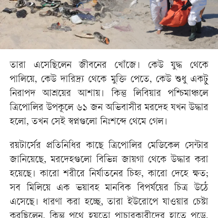
তারা এসেছিলেন জীবনের খোঁজে। কেউ যুদ্ধ থেকে
পালিয়ে, কেউ দারিদ্র্য থেকে মুক্তি পেতে, কেউ শুধু একটু
নিরাপদ আশ্রয়ের আশায়। কিন্তু লিবিয়ার পশ্চিমাঞ্চলে
ত্রিপোলির উপকূলে ৬১ জন অভিবাসীর মরদেহ যখন উদ্ধার
হলো, তখন সেই স্বপ্নগুলো নিঃশব্দে থেমে গেল।
রয়টার্সের প্রতিনিধির কাছে ত্রিপোলির মেডিকেল সেন্টার
জানিয়েছে, মরদেহগুলো বিভিন্ন জায়গা থেকে উদ্ধার করা
হয়েছে। কারো শরীরে নির্যাতনের চিহ্ন, কারো দেহে ক্ষত;
সব মিলিয়ে এক ভয়াবহ মানবিক বিপর্যয়ের চিত্র উঠে
এসেছে। ধারণা করা হচ্ছে, তারা ইউরোপে যাওয়ার চেষ্টা
করছিলেন, কিন্তু পথে হয়তো পাচারকারীদের হাতে পড়ে,