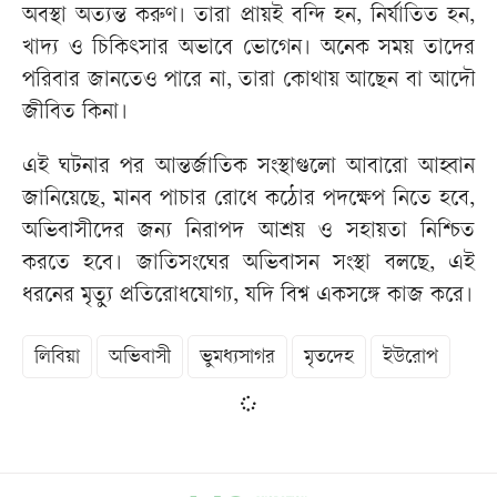
অবস্থা অত্যন্ত করুণ। তারা প্রায়ই বন্দি হন, নির্যাতিত হন,
খাদ্য ও চিকিৎসার অভাবে ভোগেন। অনেক সময় তাদের
পরিবার জানতেও পারে না, তারা কোথায় আছেন বা আদৌ
জীবিত কিনা।
এই ঘটনার পর আন্তর্জাতিক সংস্থাগুলো আবারো আহ্বান
জানিয়েছে, মানব পাচার রোধে কঠোর পদক্ষেপ নিতে হবে,
অভিবাসীদের জন্য নিরাপদ আশ্রয় ও সহায়তা নিশ্চিত
করতে হবে। জাতিসংঘের অভিবাসন সংস্থা বলছে, এই
ধরনের মৃত্যু প্রতিরোধযোগ্য, যদি বিশ্ব একসঙ্গে কাজ করে।
লিবিয়া
অভিবাসী
ভুমধ্যসাগর
মৃতদেহ
ইউরোপ