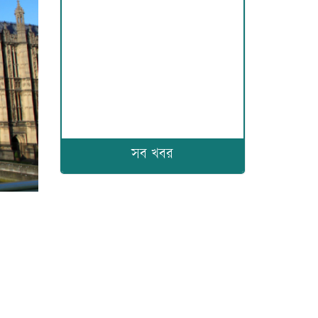
সব খবর