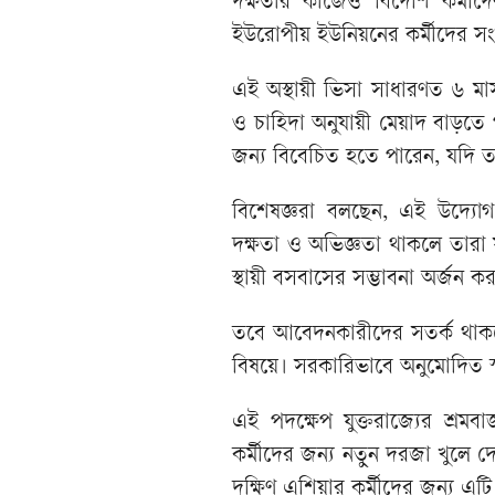
দক্ষতার কাজেও বিদেশি কর্মীদে
ইউরোপীয় ইউনিয়নের কর্মীদের স
এই অস্থায়ী ভিসা সাধারণত ৬ মা
ও চাহিদা অনুযায়ী মেয়াদ বাড়তে 
জন্য বিবেচিত হতে পারেন, যদি তারা
বিশেষজ্ঞরা বলছেন, এই উদ্যোগ
দক্ষতা ও অভিজ্ঞতা থাকলে তারা 
স্থায়ী বসবাসের সম্ভাবনা অর্জন 
তবে আবেদনকারীদের সতর্ক থাকত
বিষয়ে। সরকারিভাবে অনুমোদিত স
এই পদক্ষেপ যুক্তরাজ্যের শ্র
কর্মীদের জন্য নতুন দরজা খুলে 
দক্ষিণ এশিয়ার কর্মীদের জন্য এট