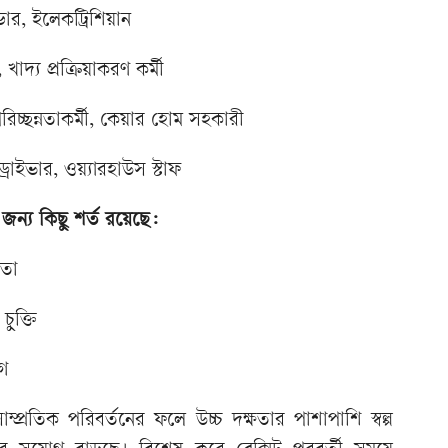
েল্ডার, ইলেকট্রিশিয়ান
 খাদ্য প্রক্রিয়াকরণ কর্মী
 পরিচ্ছন্নতাকর্মী, কেয়ার হোম সহকারী
রাইভার, ওয়্যারহাউস স্টাফ
্য কিছু শর্ত রয়েছে:
ষতা
চুক্তি
োগ
ম্প্রতিক পরিবর্তনের ফলে উচ্চ দক্ষতার পাশাপাশি স্বল্প