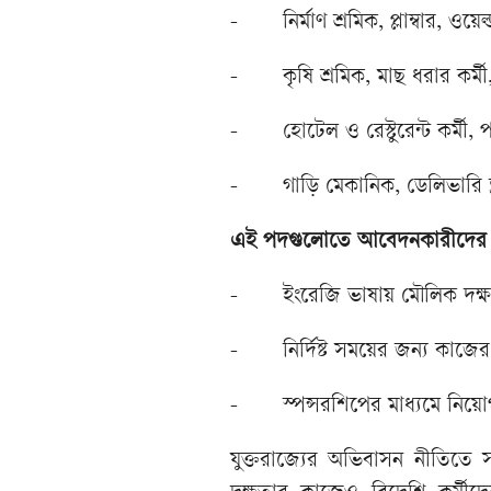
-
নির্মাণ শ্রমিক, প্লাম্বার, ওয়
-
কৃষি শ্রমিক, মাছ ধরার কর্মী,
-
হোটেল ও রেস্টুরেন্ট কর্মী,
-
গাড়ি মেকানিক, ডেলিভারি ড্
এই পদগুলোতে আবেদনকারীদের জন
-
ইংরেজি ভাষায় মৌলিক দক্
-
নির্দিষ্ট সময়ের জন্য কাজের 
-
স্পন্সরশিপের মাধ্যমে নিয়
যুক্তরাজ্যের অভিবাসন নীতিতে সা