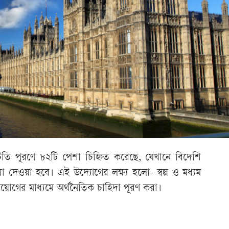
াটতি পূরণে ৮২টি পেশা চিহ্নিত করেছে, যেখানে বিদেশি
সা দেওয়া হবে। এই উদ্যোগের লক্ষ্য হলো- স্বল্প ও মধ্যম
নিয়োগের মাধ্যমে অর্থনৈতিক চাহিদা পূরণ করা।