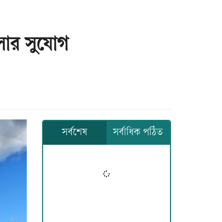
িসার সুযোগ
সর্বশেষ
সর্বাধিক পঠিত