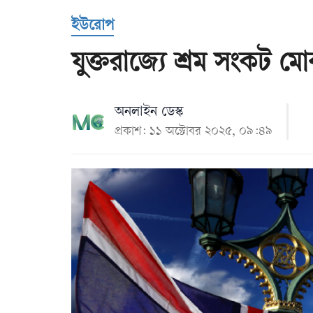
Us
ইউরোপ
যুক্তরাজ্যে শ্রম সংকট ম
অনলাইন ডেস্ক
প্রকাশ: ১১ অক্টোবর ২০২৫, ০৯:৪৯