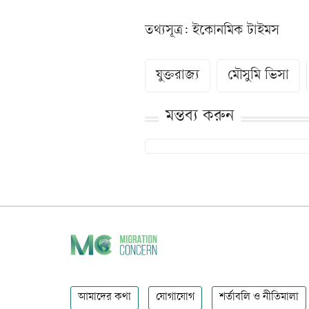
তথ্যসূত্র: ইকোনমিক টাইমস
যুক্তরাজ্য
মৌসুমি ভিসা
মন্তব্য করুন
আমাদের কথা
যোগাযোগ
শর্তাবলি ও নীতিমালা