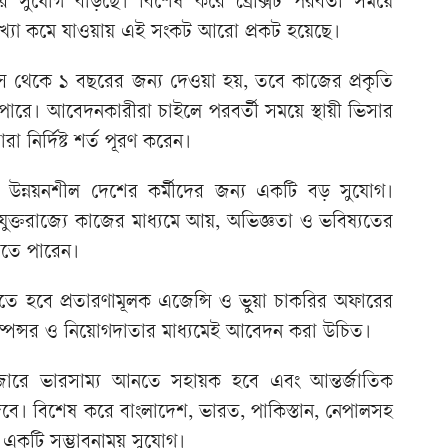
র সুযোগ বাড়ছে। বিশেষ করে ব্রেক্সিট পরবর্তী সময়ে
ংখ্যা কমে যাওয়ায় এই সংকট আরো প্রকট হয়েছে।
স থেকে ১ বছরের জন্য দেওয়া হয়, তবে কাজের প্রকৃতি
পারে। আবেদনকারীরা চাইলে পরবর্তী সময়ে স্থায়ী ভিসার
 নির্দিষ্ট শর্ত পূরণ করেন।
 উন্নয়নশীল দেশের কর্মীদের জন্য একটি বড় সুযোগ।
যুক্তরাজ্যে কাজের মাধ্যমে আয়, অভিজ্ঞতা ও ভবিষ্যতের
করতে পারেন।
ে হবে প্রতারণামূলক এজেন্সি ও ভুয়া চাকরির অফারের
্পন্সর ও নিয়োগদাতার মাধ্যমেই আবেদন করা উচিত।
মবাজারে ভারসাম্য আনতে সহায়ক হবে এবং আন্তর্জাতিক
দেবে। বিশেষ করে বাংলাদেশ, ভারত, পাকিস্তান, নেপালসহ
ি একটি সম্ভাবনাময় সুযোগ।