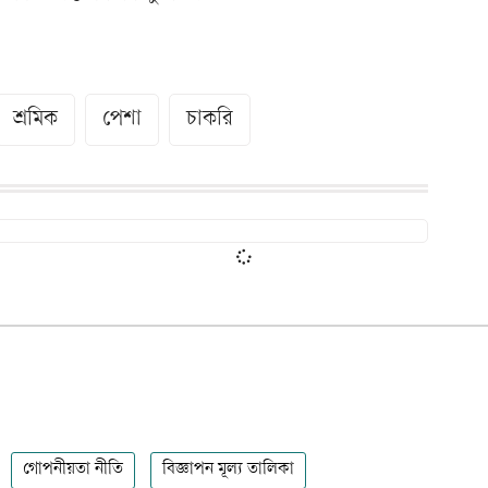
শ্রমিক
পেশা
চাকরি
গোপনীয়তা নীতি
বিজ্ঞাপন মূল্য তালিকা