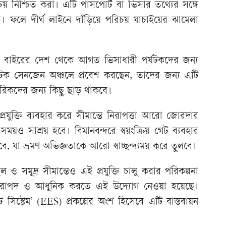
রিচয় নিশ্চিত করা। এটি পাসপোর্ট বা ভিসার তথ্যের সঙ্গে
রে। ফলে দীর্ঘ লাইনে দাঁড়িয়ে পরিচয় যাচাইয়ের ঝামেলা
র বাইরের দেশ থেকে আগত ভিসাধারী পর্যটকদের জন্য
্যটক সেনজেন অঞ্চলে প্রবেশ করছেন, তাদের জন্য এটি
রিকদের জন্য কিছু ছাড় থাকবে।
্রযুক্তি ব্যবহার করে সীমান্তে নিরাপত্তা আরো জোরদার
সময়ও সাশ্রয় হবে। বিমানবন্দরে স্বয়ংক্রিয় গেট ব্যবহার
 হবে, যা ভ্রমণ অভিজ্ঞতাকে আরো স্বাচ্ছন্দ্যময় করে তুলবে।
্থল ও সমুদ্র সীমান্তেও এই প্রযুক্তি চালু করার পরিকল্পনা
িরাপদ ও আধুনিক করতে এই উদ্যোগ নেওয়া হয়েছে।
িট সিস্টেম’ (EES) প্রকল্পের অংশ হিসেবে এটি বাস্তবায়ন