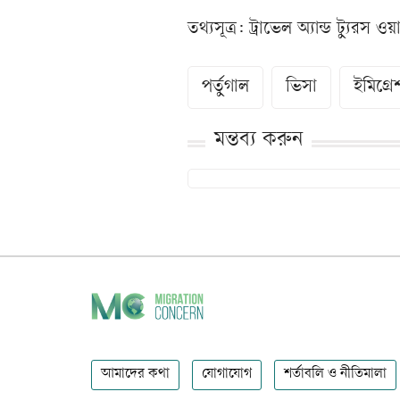
তথ্যসূত্র: ট্রাভেল অ্যান্ড ট্যুরস ওয়ার্
পর্তুগাল
ভিসা
ইমিগ্র
মন্তব্য করুন
আমাদের কথা
যোগাযোগ
শর্তাবলি ও নীতিমালা