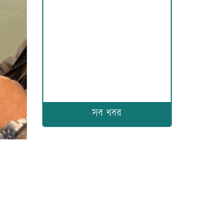
সব খবর