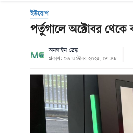
Us
ইউরোপ
পর্তুগালে অক্টোবর থেকে 
অনলাইন ডেস্ক
প্রকাশ: ০৬ অক্টোবর ২০২৫, ০৭:৪৮