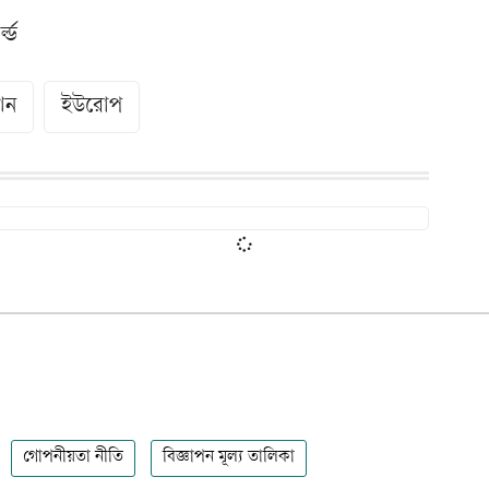
ল্ড
েশন
ইউরোপ
গোপনীয়তা নীতি
বিজ্ঞাপন মূল্য তালিকা