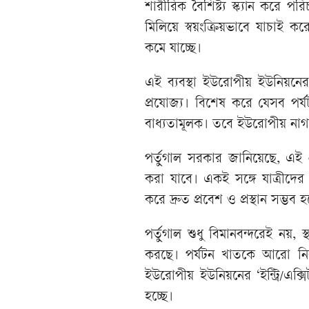
শারীরিক বৈশিষ্ট্য স্ক্যান করে প
মিলিয়ে স্বয়ংক্রিয়ভাবে যাচাই ক
কমে যাচ্ছে।
এই ব্যবস্থা ইউরোপীয় ইউনিয়নে
প্রযোজ্য। বিশেষ করে যেসব পর
বাধ্যতামূলক। তবে ইউরোপীয় নাগ
পর্তুগাল সরকার জানিয়েছে, এই প
করা যাবে। একই সঙ্গে যাত্রীদের 
করে দ্রুত প্রবেশ ও প্রস্থান সম্ভব
পর্তুগাল শুধু বিমানবন্দরেই নয়, স
করছে। পর্যটন খাতকে আরো ন
ইউরোপীয় ইউনিয়নের ‘ইন্ট্রি/এক্স
হচ্ছে।