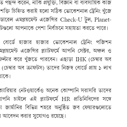
ন্দ করেন, নাকি প্রযুক্তি, বিজ্ঞান বা ব্যবসায়িক কাজ
্তি চিহ্নিত করাই হলো সঠিক ভোকেশনাল ট্রেনিং খুঁজে
েডারেল এমপ্লয়মেন্ট এজেন্সির Check-U টুল, Planet-
গুলো আপনাকে পেশা নির্বাচনে সহায়তা করতে পারে।
ব বোর্ডে হাজার হাজার ভোকেশনাল ট্রেনিং পজিশন
লয়মেন্ট এজেন্সির প্ল্যাটফর্মে আপনি সেক্টর, অঞ্চল ও
 ফিল্টার করে খুঁজতে পারবেন। এছাড়া IHK (চেম্বার অব
WK (চেম্বার অব ক্রাফটস) তাদের নিজস্ব বোর্ডে প্রায় ১ লাখ
থাকে।
ারিয়ার নেটওয়ার্কেও অনেক কোম্পানি সরাসরি তাদের
পনি চাইলে এই প্ল্যাটফর্মে HR প্রতিনিধিদের সঙ্গে
ার্মানির বিভিন্ন শহরে অনুষ্ঠিত জব ফেয়ারগুলোতে
বলে আবেদন করার সুযোগও রয়েছে।