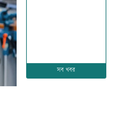
সব খবর