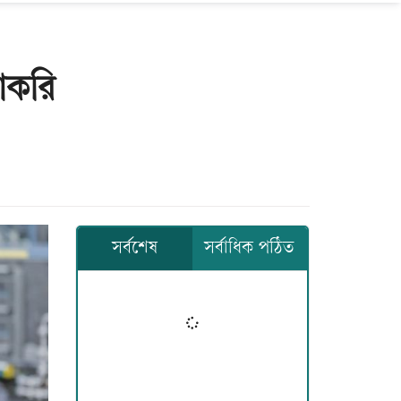
াকরি
সর্বশেষ
সর্বাধিক পঠিত