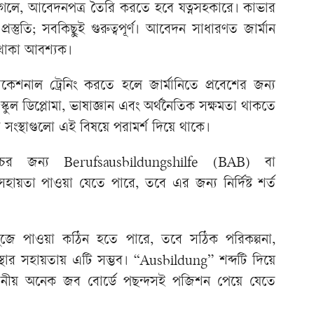
লে, আবেদনপত্র তৈরি করতে হবে যত্নসহকারে। কাভার
রস্তুতি; সবকিছুই গুরুত্বপূর্ণ। আবেদন সাধারণত জার্মান
 থাকা আবশ্যক।
ভোকেশনাল ট্রেনিং করতে হলে জার্মানিতে প্রবেশের জন্য
্কুল ডিপ্লোমা, ভাষাজ্ঞান এবং অর্থনৈতিক সক্ষমতা থাকতে
্থাগুলো এই বিষয়ে পরামর্শ দিয়ে থাকে।
খরচের জন্য Berufsausbildungshilfe (BAB) বা
তা পাওয়া যেতে পারে, তবে এর জন্য নির্দিষ্ট শর্ত
 খুঁজে পাওয়া কঠিন হতে পারে, তবে সঠিক পরিকল্পনা,
স্থার সহায়তায় এটি সম্ভব। “Ausbildung” শব্দটি দিয়ে
থানীয় অনেক জব বোর্ডে পছন্দসই পজিশন পেয়ে যেতে