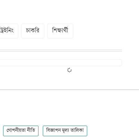
ট্রেইনিং
চাকরি
শিক্ষার্থী
গোপনীয়তা নীতি
বিজ্ঞাপন মূল্য তালিকা