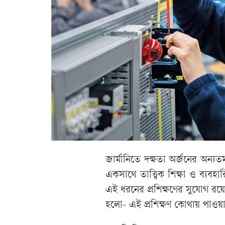
জার্মানিতে দক্ষতা অর্জনের অন্যত
একসাথে তাত্ত্বিক শিক্ষা ও ব্যব
এই ধরনের প্রশিক্ষণের সুযোগ রয়েছে, 
হলো- এই প্রশিক্ষণ কোথায় পাওয়