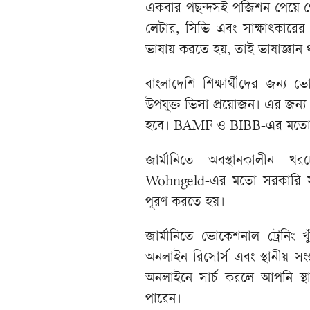
একবার পছন্দসই পজিশন পেয়ে গে
লেটার, সিভি এবং সাক্ষাৎকারের প্
ভাষায় করতে হয়, তাই ভাষাজ্ঞান
বাংলাদেশি শিক্ষার্থীদের জন্য 
উপযুক্ত ভিসা প্রয়োজন। এর জন্য স
হবে। BAMF ও BIBB-এর মতো সংস
জার্মানিতে অবস্থানকালীন 
Wohngeld-এর মতো সরকারি সহায়
পূরণ করতে হয়।
জার্মানিতে ভোকেশনাল ট্রেনিং
অনলাইন রিসোর্স এবং স্থানীয় সং
অনলাইনে সার্চ করলে আপনি স্
পারেন।