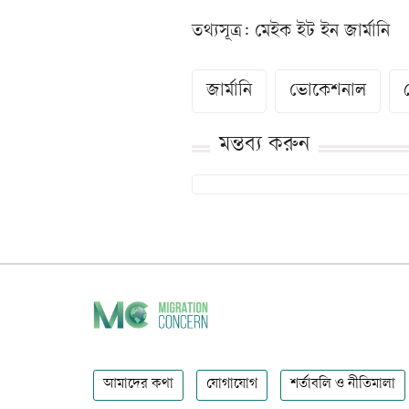
তথ্যসূত্র: মেইক ইট ইন জার্মানি
জার্মানি
ভোকেশনাল
মন্তব্য করুন
আমাদের কথা
যোগাযোগ
শর্তাবলি ও নীতিমালা