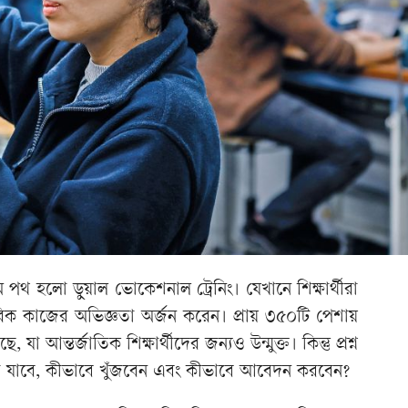
ম পথ হলো ডুয়াল ভোকেশনাল ট্রেনিং। যেখানে শিক্ষার্থীরা
হারিক কাজের অভিজ্ঞতা অর্জন করেন। প্রায় ৩৫০টি পেশায়
যা আন্তর্জাতিক শিক্ষার্থীদের জন্যও উন্মুক্ত। কিন্তু প্রশ্ন
া যাবে, কীভাবে খুঁজবেন এবং কীভাবে আবেদন করবেন?