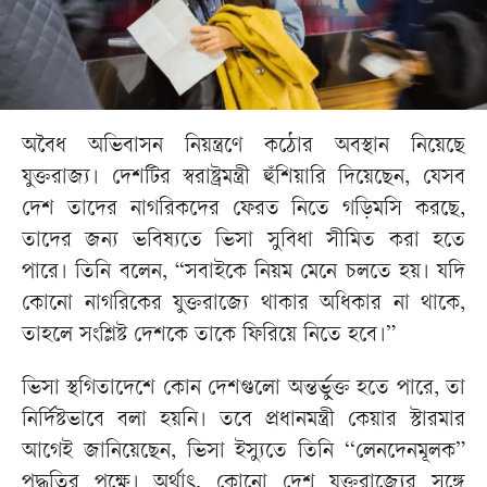
অবৈধ অভিবাসন নিয়ন্ত্রণে কঠোর অবস্থান নিয়েছে
যুক্তরাজ্য। দেশটির স্বরাষ্ট্রমন্ত্রী হুঁশিয়ারি দিয়েছেন, যেসব
দেশ তাদের নাগরিকদের ফেরত নিতে গড়িমসি করছে,
তাদের জন্য ভবিষ্যতে ভিসা সুবিধা সীমিত করা হতে
পারে। তিনি বলেন, “সবাইকে নিয়ম মেনে চলতে হয়। যদি
কোনো নাগরিকের যুক্তরাজ্যে থাকার অধিকার না থাকে,
তাহলে সংশ্লিষ্ট দেশকে তাকে ফিরিয়ে নিতে হবে।”
ভিসা স্থগিতাদেশে কোন দেশগুলো অন্তর্ভুক্ত হতে পারে, তা
নির্দিষ্টভাবে বলা হয়নি। তবে প্রধানমন্ত্রী কেয়ার স্টারমার
আগেই জানিয়েছেন, ভিসা ইস্যুতে তিনি ‘‘লেনদেনমূলক”
পদ্ধতির পক্ষে। অর্থাৎ, কোনো দেশ যুক্তরাজ্যের সঙ্গে