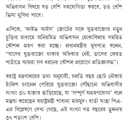
অভিবাসন বিষয়ে যত বেশি সহযোগিতা করবে, তত বেশি
ভিসা সুবিধা পাবে।
এদিকে, ‘ফাইভ আইস’ জোটের সঙ্গে যুক্তরাজ্যের নতুন
চুক্তির মাধ্যমে অনিয়মিত অভিবাসন মোকাবিলায় সমন্বিত
কৌশল গ্রহণ করা হচ্ছে। প্রধানমন্ত্রীর মুখপাত্র বলেন,
“যাদের যুক্তরাজ্যে থাকার অধিকার নেই, তাদের ফেরত
পাঠাতে আমরা সব ধরনের কৌশল প্রয়োগে প্রতিজ্ঞাবদ্ধ”।
স্বরাষ্ট্র মন্ত্রণালয়ের তথ্য অনুযায়ী, চলতি বছর ছোট নৌকায়
ইংলিশ চ্যানেল পেরিয়ে যুক্তরাজ্যে পৌঁছানো অভিবাসীর
সংখ্যা ৩০ হাজার ছাড়িয়েছে, যা ‘সম্পূর্ণ অগ্রহণযোগ্য’ বলে
মন্তব্য করেছেন স্বরাষ্ট্রমন্ত্রী শাবানা মাহমুদ। বার্তা সংস্থা পিএ-
এর বিশ্লেষণে দেখা গেছে, এই সংখ্যা গত বছরের তুলনায়
৩৭ শতাংশ বেশি।