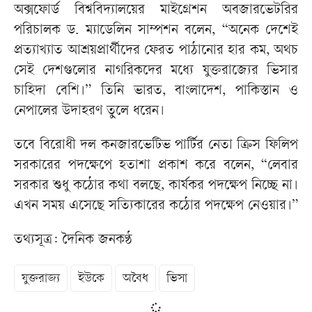
অক্সফোর্ড বিশ্ববিদ্যালয়ের মাইগ্রেশন অবজারভেটরির
পরিচালক ড. ম্যাডেলিন সাম্পশন বলেন, “অনেক দেশেই
প্রত্যাখ্যাত আশ্রয়প্রার্থীদের ফেরত পাঠানোর হার কম, অথচ
সেই দেশগুলোর নাগরিকদের মধ্যে যুক্তরাজ্যের ভিসার
চাহিদা বেশি।” তিনি ভারত, বাংলাদেশ, পাকিস্তান ও
নেপালের উদাহরণ তুলে ধরেন।
তবে বিরোধী দল কনজারভেটিভ পার্টির নেতা ক্রিস ফিলিপ
সরকারের পদক্ষেপে হতাশা প্রকাশ করে বলেন, “লেবার
সরকার শুধু কঠোর কথা বলছে, কার্যকর পদক্ষেপ নিচ্ছে না।
এখন সময় এসেছে সত্যিকারের কঠোর পদক্ষেপ নেওয়ার।”
তথ্যসূত্র: দৈনিক জনকণ্ঠ
যুক্তরাজ্য
ইউকে
অবৈধ
ভিসা