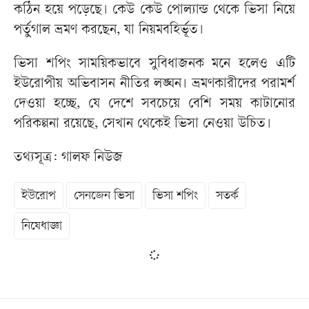
কঠিন হয়ে পড়েছে। কেউ কেউ পোল্যান্ড থেকে ভিসা নিয়ে
পর্তুগাল ভ্রমণ করছেন, যা নিয়মবহির্ভূত।
ভিসা শপিং সাময়িকভাবে সুবিধাজনক মনে হলেও এটি
ইউরোপীয় অভিবাসন নীতির লঙ্ঘন। ভ্রমণকারীদের পরামর্শ
দেওয়া হচ্ছে, যে দেশে সবচেয়ে বেশি সময় কাটানোর
পরিকল্পনা রয়েছে, সেখান থেকেই ভিসা নেওয়া উচিত।
তথ্যসূত্র: গালফ নিউজ
ইউরোপ
সেনজেন ভিসা
ভিসা শপিং
সতর্ক
নিষেধাজ্ঞা