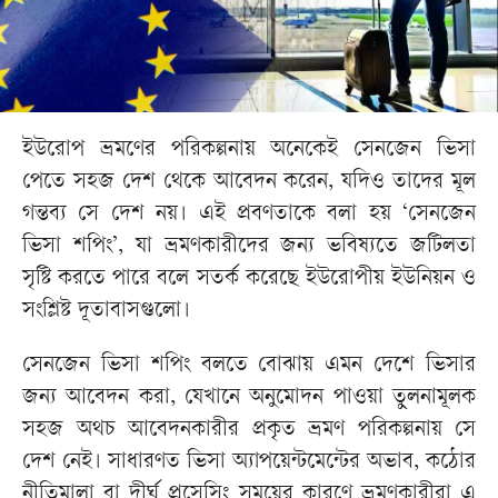
ইউরোপ ভ্রমণের পরিকল্পনায় অনেকেই সেনজেন ভিসা
পেতে সহজ দেশ থেকে আবেদন করেন, যদিও তাদের মূল
গন্তব্য সে দেশ নয়। এই প্রবণতাকে বলা হয় ‘সেনজেন
ভিসা শপিং’, যা ভ্রমণকারীদের জন্য ভবিষ্যতে জটিলতা
সৃষ্টি করতে পারে বলে সতর্ক করেছে ইউরোপীয় ইউনিয়ন ও
সংশ্লিষ্ট দূতাবাসগুলো।
সেনজেন ভিসা শপিং বলতে বোঝায় এমন দেশে ভিসার
জন্য আবেদন করা, যেখানে অনুমোদন পাওয়া তুলনামূলক
সহজ অথচ আবেদনকারীর প্রকৃত ভ্রমণ পরিকল্পনায় সে
দেশ নেই। সাধারণত ভিসা অ্যাপয়েন্টমেন্টের অভাব, কঠোর
নীতিমালা বা দীর্ঘ প্রসেসিং সময়ের কারণে ভ্রমণকারীরা এ