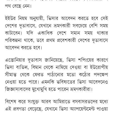
পথ বেছে নেন।
ইইউর নিয়ম অনুযায়ী, ভিসার আবেদন করতে হবে সেই
দেশের দূতাবাসে, যেখানে ভ্রমণকারী সবচেয়ে বেশি সময়
কাটাবেন। যদি একাধিক দেশে সমান সময় থাকার
পরিকল্পনা থাকে, তবে প্রথম প্রবেশকারী দেশের দূতাবাসে
আবেদন করতে হবে।
এস্তোনিয়ার দূতাবাস জানিয়েছে, ভিসা শপিংয়ের কারণে
ভিসা বাতিল, বিমান থেকে নামিয়ে দেওয়া বা ইউরোপীয়
সীমান্ত থেকে ফেরত পাঠানোর মতো কঠোর পদক্ষেপ
নেওয়া হতে পারে। এমনকি ভবিষ্যতের ভিসা আবেদনেও
জিজ্ঞাসাবাদের মুখোমুখি হতে পারেন ভ্রমণকারীরা।
বিশেষ করে সংযুক্ত আরব আমিরাতে বসবাসরতদের মধ্যে
এই প্রবণতা বেড়েছে, যেখানে ভিসা অ্যাপয়েন্টমেন্ট পাওয়া