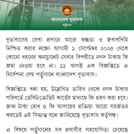
দূতাবাসের সেবা প্রদানে আরো স্বচ্ছতা ও জবাবদিহি
নিশ্চিত করার লক্ষ্যে আগামী ১ সেপ্টেম্বর ২০২৫ থেকে
কোনো ধরনের কনস্যুলেট সেবার বিপরীতে নগদ টাকায় ফি
জমা নেওয়া হবে না। ১১ আগস্ট এক বিজ্ঞপ্তিতে এ
নির্দেশনা দেয় পর্তুগালে বাংলাদেশ দূতাবাস।
বিজ্ঞপ্তিতে বলা হয়, উল্লেখিত তারিখ থেকে নগদ টাকার
পরিবর্তে ডেবিট/ক্রেডিট কার্ডের মাধ্যমে ফি গ্রহণ করা হবে।
জাল টাকা রোধ ও ফি আদায়ের প্রক্রিয়া আরো সহজতর
করতেই এই সিদ্ধান্ত বলে জানিয়েছে দূতাবাস কর্তৃপক্ষ।
এ বিষয়ে পর্তুগালের সব প্রবাসীর সহযোগিতা চেয়েছে