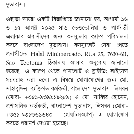
দূতাবাস।
এছাড়া আরো একটি বিজ্ঞপ্তিতে জানানো হয়, আগামী ১৬
ও ১৭ আগস্ট ২০২৫ সাও তেওতোনিয়া ও পার্শ্ববর্তী
এলাকার প্রবাসীদের জন্য কনস্যুলার ক্যাম্প পরিচালনা
করবে বাংলাদেশ দূতাবাস। কনস্যুলেট সেবা পেতে
প্রবাসীদের Halal Minimercado, RUa 25, 7630-611,
Sao Teotonia ঠিকানায় আসার অনুরোধ জানানো
হয়েছে। এ ক্যাম্প থেকে পাসপোর্ট ও ড্রাইভিং লাইসেন্স
সরবরাহ করা হবে। এ বিষয়ে যোগাযোগের জন্য মো.
সাহাবুদ্দিন, ব্যক্তিগত কর্মকর্তা, বাংলাদেশ দূতাবাস, লিসবন
(মোবা- +৩৫১-৯৩৯৯১৯২৫৯) ও মো. সাব্বির হোসেন,
প্রশাসনিক কর্তকর্তা, বাংলাদেশ দূতাবাস, লিসবন (মোবা-
+৩৫১-৯৩১৩৬১৬৮০ - হোয়াটসঅ্যাপ) এ যোগাযোগ
করতে পরামর্শ দেওয়া হয়েছে।