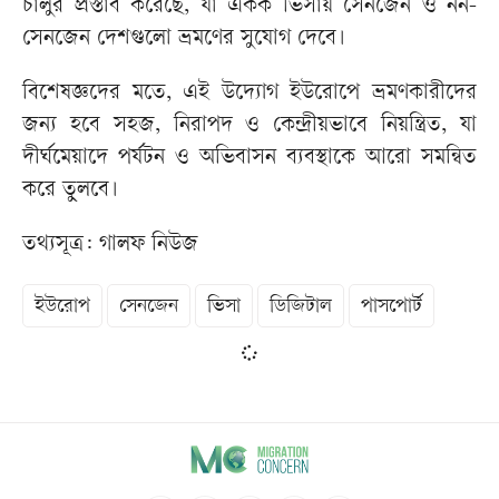
চালুর প্রস্তাব করেছে, যা একক ভিসায় সেনজেন ও নন-
সেনজেন দেশগুলো ভ্রমণের সুযোগ দেবে।
বিশেষজ্ঞদের মতে, এই উদ্যোগ ইউরোপে ভ্রমণকারীদের
জন্য হবে সহজ, নিরাপদ ও কেন্দ্রীয়ভাবে নিয়ন্ত্রিত, যা
দীর্ঘমেয়াদে পর্যটন ও অভিবাসন ব্যবস্থাকে আরো সমন্বিত
করে তুলবে।
তথ্যসূত্র: গালফ নিউজ
ইউরোপ
সেনজেন
ভিসা
ডিজিটাল
পাসপোর্ট