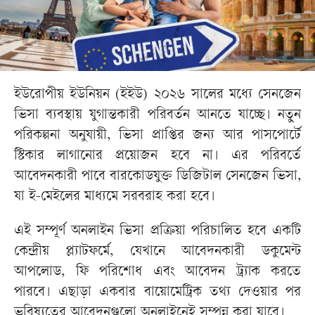
ইউরোপীয় ইউনিয়ন (ইইউ) ২০২৬ সালের মধ্যে সেনজেন
ভিসা ব্যবস্থায় যুগান্তকারী পরিবর্তন আনতে যাচ্ছে। নতুন
পরিকল্পনা অনুযায়ী, ভিসা প্রাপ্তির জন্য আর পাসপোর্টে
স্টিকার লাগানোর প্রয়োজন হবে না। এর পরিবর্তে
আবেদনকারী পাবে বারকোডযুক্ত ডিজিটাল সেনজেন ভিসা,
যা ই-মেইলের মাধ্যমে সরবরাহ করা হবে।
এই সম্পূর্ণ অনলাইন ভিসা প্রক্রিয়া পরিচালিত হবে একটি
কেন্দ্রীয় প্ল্যাটফর্মে, যেখানে আবেদনকারী ডকুমেন্ট
আপলোড, ফি পরিশোধ এবং আবেদন ট্র্যাক করতে
পারবে। এছাড়া একবার বায়োমেট্রিক তথ্য দেওয়ার পর
ভবিষ্যতের আবেদনগুলো অনলাইনেই সম্পন্ন করা যাবে।