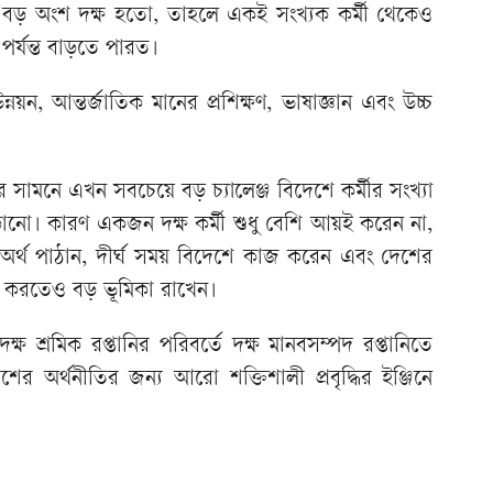
র বড় অংশ দক্ষ হতো, তাহলে একই সংখ্যক কর্মী থেকেও
 পর্যন্ত বাড়তে পারত।
নয়ন, আন্তর্জাতিক মানের প্রশিক্ষণ, ভাষাজ্ঞান এবং উচ্চ
 সামনে এখন সবচেয়ে বড় চ্যালেঞ্জ বিদেশে কর্মীর সংখ্যা
াড়ানো। কারণ একজন দক্ষ কর্মী শুধু বেশি আয়ই করেন না,
শি অর্থ পাঠান, দীর্ঘ সময় বিদেশে কাজ করেন এবং দেশের
ালী করতেও বড় ভূমিকা রাখেন।
 শ্রমিক রপ্তানির পরিবর্তে দক্ষ মানবসম্পদ রপ্তানিতে
ের অর্থনীতির জন্য আরো শক্তিশালী প্রবৃদ্ধির ইঞ্জিনে