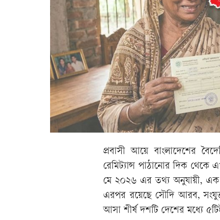
প্রবাসী আয়ে বাংলাদেশের বৈদেশ
রেমিট্যান্স পাঠানোর দিক থেকে এখন
মে ২০২৬ এর তথ্য অনুযায়ী, এক ম
এরপর রয়েছে সৌদি আরব, সংযুক্ত আ
আসা শীর্ষ দশটি দেশের মধ্যে ৫টিই