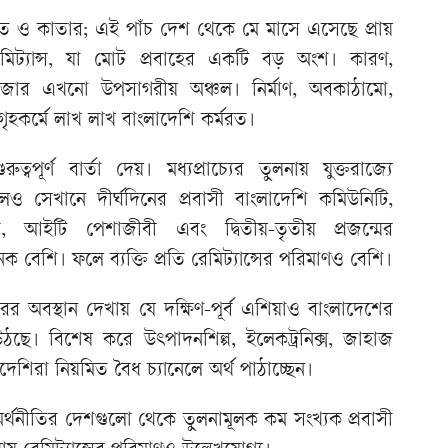
 ও কাতার; এই পাঁচ দেশ থেকে মে মাসে এসেছে প্রায়
িট্যান্স, যা মোট প্রবাহের একটি বড় অংশ। কারণ,
াজার এখনো উপসাগরীয় অঞ্চল। নির্মাণ, অবকাঠামো,
 গৃহকর্মে লাখ লাখ বাংলাদেশি কর্মরত।
ত্বপূর্ণ বার্তা দেয়। মধ্যপ্রাচ্যের তুলনায় যুক্তরাজ্যে
েও সেখানে দীর্ঘদিনের প্রবাসী বাংলাদেশি কমিউনিটি,
ী, আইটি পেশাজীবী এবং দ্বিতীয়-তৃতীয় প্রজন্মের
 বেশি। ফলে ব্যক্তি প্রতি রেমিট্যান্সের পরিমাণও বেশি।
রের অবস্থান দেখায় যে দক্ষিণ-পূর্ব এশিয়াও বাংলাদেশের
ে উঠছে। বিশেষ করে উৎপাদনশিল্প, ইলেকট্রনিক্স, জাহাজ
াদেশিরা নিয়মিত বৈধ চ্যানেলে অর্থ পাঠাচ্ছেন।
ত অর্থনীতির দেশগুলো থেকে তুলনামূলক কম সংখ্যক প্রবাসী