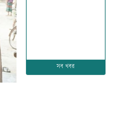
সব খবর