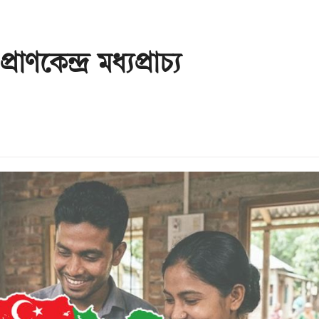
াণকেন্দ্র মধ্যপ্রাচ্য