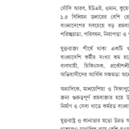
সৌদি আরব, ইউএই, ওমান, কুয়েত
১.৫ বিলিয়ন ডলারের বেশি রেম
বাংলাদেশের সবচেয়ে বড় শ্রমব
পরিচ্ছন্নতা, পরিবহন, নিরাপত্তা ও
যুক্তরাজ্য শীর্ষে থাকা একটি গুরু
বাংলাদেশি কর্মীর সংখ্যা কম হল
ব্যবসায়ী, চিকিৎসক, প্রকৌশল
অভিবাসীদের আর্থিক সক্ষমতা অনেক
অন্যদিকে, মালয়েশিয়া ও সিঙ্গাপু
জন্য গুরুত্বপূর্ণ শ্রমবাজার হয়
নির্মাণ ও সেবা খাতে কর্মরত বাংল
যুক্তরাষ্ট্র ও কানাডার মতো উন্ন