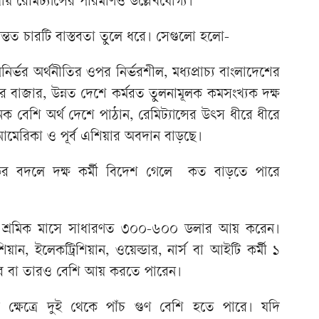
 রেমিট্যান্সের পরিমাণও উল্লেখযোগ্য।
্তত চারটি বাস্তবতা তুলে ধরে। সেগুলো হলো-
নির্ভর অর্থনীতির ওপর নির্ভরশীল, মধ্যপ্রাচ্য বাংলাদেশের
র বাজার, উন্নত দেশে কর্মরত তুলনামূলক কমসংখ্যক দক্ষ
নেক বেশি অর্থ দেশে পাঠান, রেমিট্যান্সের উৎস ধীরে ধীরে
র আমেরিকা ও পূর্ব এশিয়ার অবদান বাড়ছে।
িকের বদলে দক্ষ কর্মী বিদেশ গেলে কত বাড়তে পারে
 শ্রমিক মাসে সাধারণত ৩০০-৬০০ ডলার আয় করেন।
, ইলেকট্রিশিয়ান, ওয়েল্ডার, নার্স বা আইটি কর্মী ১
র বা তারও বেশি আয় করতে পারেন।
্ষেত্রে দুই থেকে পাঁচ গুণ বেশি হতে পারে। যদি