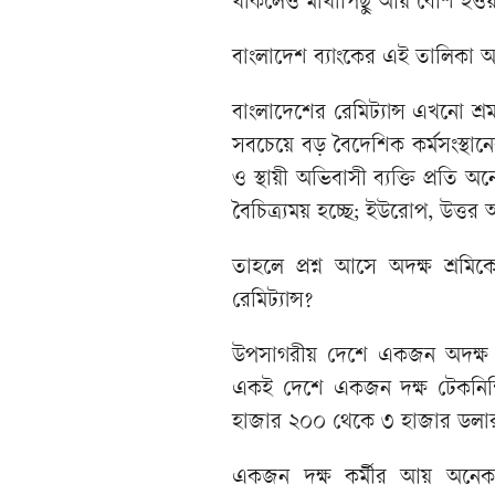
থাকলেও মাথাপিছু আয় বেশি হওয়ায়
বাংলাদেশ ব্যাংকের এই তালিকা অন
বাংলাদেশের রেমিট্যান্স এখনো শ্রম
সবচেয়ে বড় বৈদেশিক কর্মসংস্থানে
ও স্থায়ী অভিবাসী ব্যক্তি প্রতি অ
বৈচিত্র্যময় হচ্ছে; ইউরোপ, উত্ত
তাহলে প্রশ্ন আসে অদক্ষ শ্রম
রেমিট্যান্স?
উপসাগরীয় দেশে একজন অদক্ষ
একই দেশে একজন দক্ষ টেকনিশিয়ান
হাজার ২০০ থেকে ৩ হাজার ডলা
একজন দক্ষ কর্মীর আয় অনেক ক