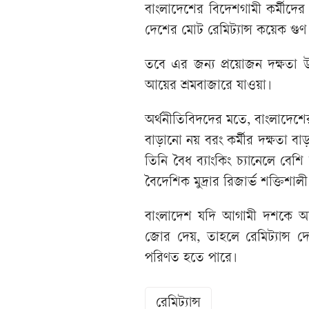
বাংলাদেশের বিদেশগামী কর্মীদে
দেশের মোট রেমিট্যান্স কয়েক গুণ
তবে এর জন্য প্রয়োজন দক্ষতা উন্
আয়ের শ্রমবাজারে যাওয়া।
অর্থনীতিবিদদের মতে, বাংলাদেশের
বাড়ানো নয় বরং কর্মীর দক্ষতা ব
তিনি বৈধ ব্যাংকিং চ্যানেলে বে
বৈদেশিক মুদ্রার রিজার্ভ শক্তিশ
বাংলাদেশ যদি আগামী দশকে অদক্ষ
জোর দেয়, তাহলে রেমিট্যান্স দেশ
পরিণত হতে পারে।
রেমিট্যান্স