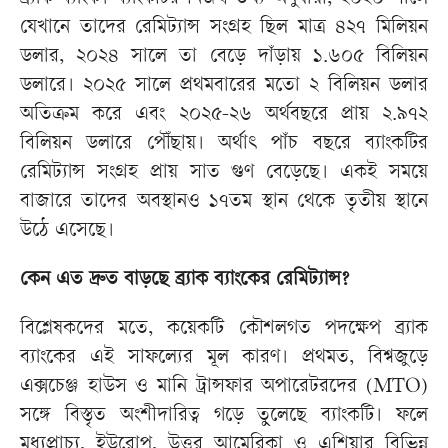
যেখানে তাদের রেমিট্যান্স সংগ্রহ ছিল মাত্র ৪২৭ মিলিয়ন
ডলার, ২০২৪ সালে তা বেড়ে দাঁড়ায় ১.৬০৫ বিলিয়ন
ডলারে। ২০২৫ সালে প্রথমবারের মতো ২ বিলিয়ন ডলার
অতিক্রম করে এবং ২০২৫-২৬ অর্থবছরে প্রায় ২.৯৭২
বিলিয়ন ডলারে পৌঁছায়। অর্থাৎ পাঁচ বছরে ব্যাংকটির
রেমিট্যান্স সংগ্রহ প্রায় সাত গুণ বেড়েছে। একই সময়ে
বাজারে তাদের অবস্থানও ১৭তম স্থান থেকে তৃতীয় স্থানে
উঠে এসেছে।
কেন এত দ্রুত বাড়ছে ব্র্যাক ব্যাংকের রেমিট্যান্স?
বিশ্লেষকদের মতে, কয়েকটি কৌশলগত পদক্ষেপ ব্র্যাক
ব্যাংকের এই সাফল্যের মূল কারণ। প্রথমত, বিশ্বজুড়ে
এক্সচেঞ্জ হাউস ও মানি ট্রান্সফার অপারেটরদের (MTO)
সঙ্গে বিস্তৃত অংশীদারিত্ব গড়ে তুলেছে ব্যাংকটি। ফলে
মধ্যপ্রাচ্য, ইউরোপ, উত্তর আমেরিকা ও এশিয়ার বিভিন্ন