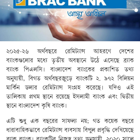
২০২৫-২৬ অর্থবছরে রেমিট্যান্স আহরণে দেশের
ব্যাংকগুলোর মধ্যে তৃতীয় অবস্থানে উঠে এসেছে ব্র্যাক
ব্যাংক পিএলসি। বাংলাদেশ ব্যাংকের প্রকাশিত তথ্য
অনুযায়ী, বিগত অর্থবছরজুড়ে ব্যাংকটি ২. ৯৭২ বিলিয়ন
মার্কিন ডলার রেমিট্যান্স সংগ্রহ করেছে। যদিও এই
তালিকায় প্রথম স্থানে রয়েছে ইসলামী ব্যাংক এবং দ্বিতীয়
স্থানে বাংলাদেশ কৃষি ব্যাংক।
এটি শুধু এক বছরের সাফল্য নয়; গত কয়েক বছরে
ধারাবাহিকভাবে রেমিট্যান্স ব্যবসায় বিপুল প্রবৃদ্ধি দেখিয়েছে
ব্র্যাক ব্যাংক। ব্যাংকটির নিজস্ব তথ্য অনুযায়ী, ২০২০ সালে