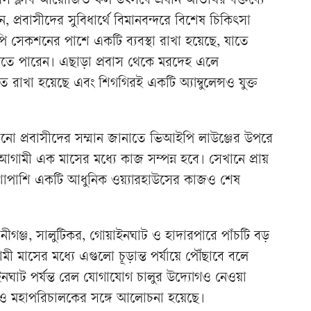
েস ক্লাব আয়োজিত ফল উৎসবে প্রধান অতিথির বক্তব্যে
, প্রবাসীদের সুবিধার্থে বিমানবন্দরে বিশেষ চিকিৎসা
 সেকশনের পাশে একটি ব্যবস্থা রাখা হয়েছে, যাতে
েবা নিতে পারেন। এছাড়া প্রবাস থেকে মরদেহ এলে
তুত রাখা হয়েছে এবং শিগগিরই একটি অ্যাম্বুলেন্সও যুক্ত
ঠানো প্রবাসীদের সম্মান জানাতে ভিআইপি লাউঞ্জের উপরে
 আগামী এক মাসের মধ্যে কাজ সম্পন্ন হবে। সেখানে প্রায়
শাপাশি একটি আধুনিক ওয়্যারহাউসের কাজও শেষ
পানীগঞ্জ, সালুটিকর, গোয়াইনঘাট ও হাদারপারে পাঁচটি বড়
ামী মাসের মধ্যে এগুলো চূড়ান্ত পর্যায়ে পৌঁছাবে বলে
নঘাট পর্যন্ত রেল যোগাযোগ চালুর উদ্যোগও নেওয়া
ও মহাপরিচালকের সঙ্গে আলোচনা হয়েছে।