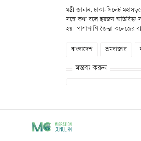
মন্ত্রী জানান, ঢাকা-সিলেট মহাসড়ক
সঙ্গে কথা বলে ছয়জন অতিরিক্ত স
হয়। পাশাপাশি জৈন্তা কলেজের বাউ
বাংলাদেশ
শ্রমবাজার
মন্তব্য করুন