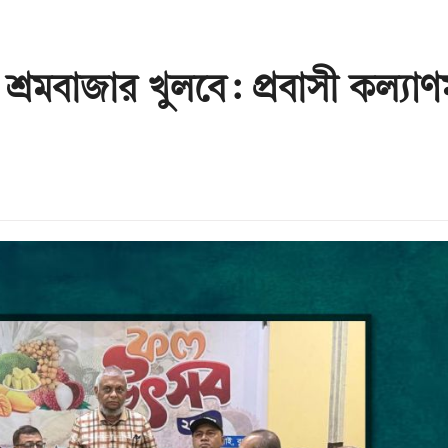
রমবাজার খুলবে: প্রবাসী কল্যাণমন্