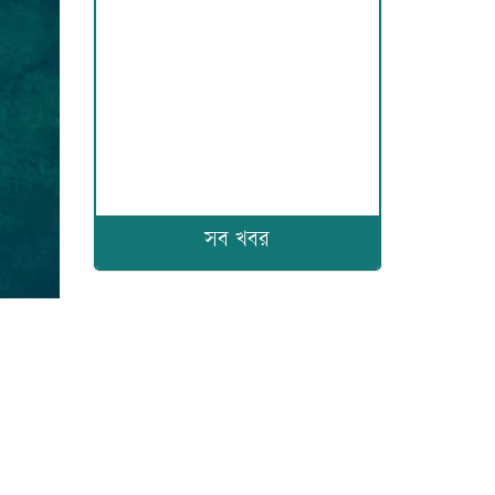
সব খবর