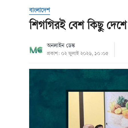
Us
বাংলাদেশ
শিগগিরই বেশ কিছু দেশে শ্
অনলাইন ডেস্ক
প্রকাশ: ০২ জুলাই ২০২৬, ১০:০৫