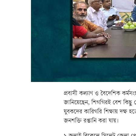
প্রবাসী কল্যাণ ও বৈদেশিক কর্মসংস্
জানিয়েছেন, শিগগিরই বেশ কিছু দ
যুবকদের কারিগরি শিক্ষায় দক্ষ হ
জনশক্তি রপ্তানি করা যায়।