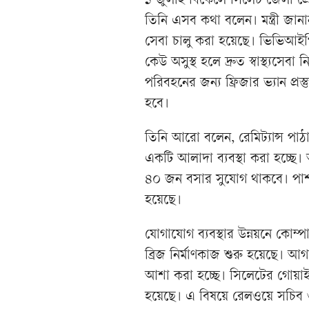
১ জুলাই বিকেলে সিলেট জেলা প্র
তিনি এসব কথা বলেন। মন্ত্রী জানান
সেবা চালু করা হয়েছে। ভিভিআইপি
কেউ অসুস্থ হলে দ্রুত স্বাস্থ্যস
পরিবহনের জন্য ফ্রিজার ভ্যান প্রস্
হবে।
তিনি আরো বলেন, রেমিট্যান্স পা
একটি আলাদা ব্যবস্থা করা হচ্ছে।
৪০ জন বসার সুযোগ থাকবে। পা
হয়েছে।
যোগাযোগ ব্যবস্থার উন্নয়নে কোম্
ব্রিজ নির্মাণকাজ শুরু হয়েছে। আগ
আশা করা হচ্ছে। সিলেটের গোয়াই
হয়েছে। এ বিষয়ে রেলওয়ে সচিব 