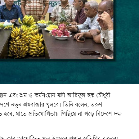
থান এবং শ্রম ও কর্মসংস্থান মন্ত্রী আরিফুল হক চৌধুরী
েশে নতুন শ্রমবাজার খুলবে। তিনি বলেন, তরুণ-
তে হবে, যাতে প্রতিযোগিতায় পিছিয়ে না পড়ে বিদেশে দক্ষ