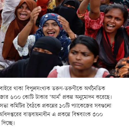
ের বাইরে থাকা বিপুলসংখ্যক তরুণ-তরুণীকে অর্থনৈতিক
হাজার ৬০০ কোটি টাকার ‘আর্ন’ প্রকল্প অনুমোদন করেছে।
্ত্রিসভা কমিটির বৈঠকে প্রকল্পের ১০টি প্যাকেজের সবগুলো
িদপ্তরের বাস্তবায়নাধীন এ প্রকল্পে বিশ্বব্যাংক ৩০০
দিচ্ছে।