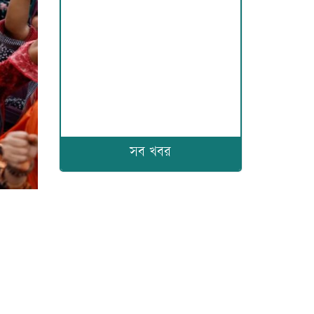
সব খবর