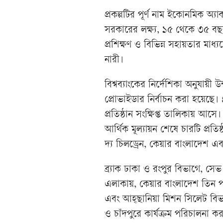
প্রকল্পটির পূর্ণ নাম ইকোনমিক অ্য
সরকারের লক্ষ্য, ১৫ থেকে ৩৫ বছর
প্রশিক্ষণ ও বিভিন্ন সহায়তার মাধ্য
নারী।
বিশ্বব্যাংকের নির্দেশিকা অনুযায়ী উন
প্রোভাইডার নির্বাচন করা হয়েছে। 
প্রতিষ্ঠান সংক্ষিপ্ত তালিকায় আসে
আর্থিক মূল্যায়ন শেষে চারটি প্রতি
দ্য চিলড্রেন, কেয়ার বাংলাদেশ এ
ব্র্যাক ঢাকা ও রংপুর বিভাগে, সেভ
এলাকায়, কেয়ার বাংলাদেশ তিন পা
এবং আহ্ছানিয়া মিশন সিলেট বিভাগস
ও চাঁদপুরে কার্যক্রম পরিচালনা ক