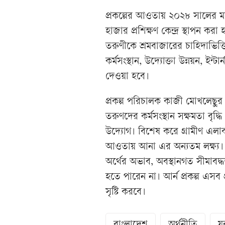
প্রকল্পের আওতায় ২০২৮ সালের ম
হাজার প্রশিক্ষণ কেন্দ্র স্থাপন ক
তরুণীকে শ্রমবাজারের চাহিদাভিত্তি
কর্মসংস্থান, উদ্যোক্তা উন্নয়ন, ইন
দেওয়া হবে।
প্রকল্প পরিচালক কাজী মোখলেছুর র
তরুণদের কর্মসংস্থান সক্ষমতা বৃদ্ধ
উদ্যোগ। বিশেষ করে গ্রামীণ এলাক
আওতায় আনা এর অন্যতম লক্ষ্য।
অর্থের অভাব, অবস্থানগত সীমাবদ্ধতা
হতে পারেন না। আর্ন প্রকল্প এসব 
সৃষ্টি করবে।