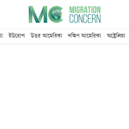
য়া
ইউরোপ
উত্তর আমেরিকা
দক্ষিণ আমেরিকা
অস্ট্রেলিয়া