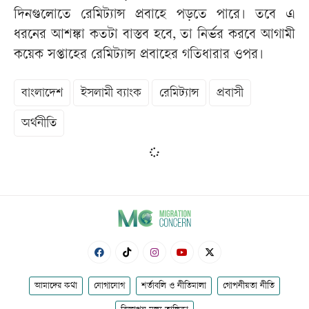
দিনগুলোতে রেমিট্যান্স প্রবাহে পড়তে পারে। তবে এ
ধরনের আশঙ্কা কতটা বাস্তব হবে, তা নির্ভর করবে আগামী
কয়েক সপ্তাহের রেমিট্যান্স প্রবাহের গতিধারার ওপর।
বাংলাদেশ
ইসলামী ব্যাংক
রেমিট্যান্স
প্রবাসী
অর্থনীতি
আমাদের কথা
যোগাযোগ
শর্তাবলি ও নীতিমালা
গোপনীয়তা নীতি