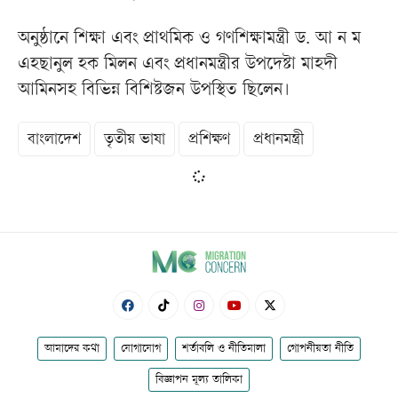
অনুষ্ঠানে শিক্ষা এবং প্রাথমিক ও গণশিক্ষামন্ত্রী ড. আ ন ম
এহছানুল হক মিলন এবং প্রধানমন্ত্রীর উপদেষ্টা মাহদী
আমিনসহ বিভিন্ন বিশিষ্টজন উপস্থিত ছিলেন।
বাংলাদেশ
তৃতীয় ভাষা
প্রশিক্ষণ
প্রধানমন্ত্রী
আমাদের কথা
যোগাযোগ
শর্তাবলি ও নীতিমালা
গোপনীয়তা নীতি
বিজ্ঞাপন মূল্য তালিকা