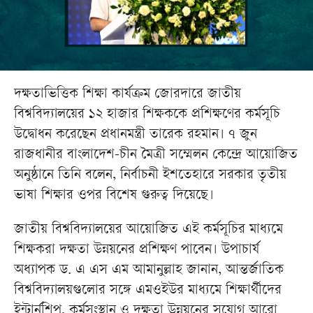
দক্ষতাভিত্তিক শিক্ষা কার্যক্রম জোরদারে জাতীয়
বিশ্ববিদ্যালয়ের ১২ হাজার শিক্ষককে প্রশিক্ষণের কর্মসূচি
উদ্বোধন করেছেন প্রধানমন্ত্রী তারেক রহমান। ৭ জুন
রাজধানীর বাংলাদেশ-চীন মৈত্রী সম্মেলন কেন্দ্রে আয়োজিত
অনুষ্ঠানে তিনি বলেন, নির্বাচনী ইশতেহারে সরকার তৃতীয়
ভাষা শিক্ষার ওপর বিশেষ গুরুত্ব দিয়েছে।
জাতীয় বিশ্ববিদ্যালয়ের আয়োজিত এই কর্মসূচির মাধ্যমে
শিক্ষকরা দক্ষতা উন্নয়নের প্রশিক্ষণ পাবেন। উপাচার্য
অধ্যাপক ড. এ এস এম আমানুল্লাহ জানান, আন্তর্জাতিক
বিশ্ববিদ্যালয়গুলোর সঙ্গে এমওইউর মাধ্যমে শিক্ষার্থীদের
ইন্টার্নশিপ, কর্মসংস্থান ও দক্ষতা উন্নয়নের সুযোগ আরো