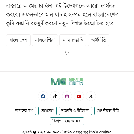
বাজারে আমের চাহিদা এই উদ্যোগকে আরো কার্যকর
করবে। সফলভাবে মান যাচাই সম্পন্ন হলে বাংলাদেশের
কৃষি রপ্তানি বহুমুখীকরণে নতুন দিগন্ত উন্মোচিত হবে।
বাংলাদেশ
মালয়েশিয়া
আম রপ্তানি
অর্থনীতি
আমাদের কথা
যোগাযোগ
শর্তাবলি ও নীতিমালা
গোপনীয়তা নীতি
বিজ্ঞাপন মূল্য তালিকা
২০২৬
মাইগ্রেসন কনসার্ন কর্তৃক সর্বস্বত্ব স্বত্বাধিকার সংরক্ষিত