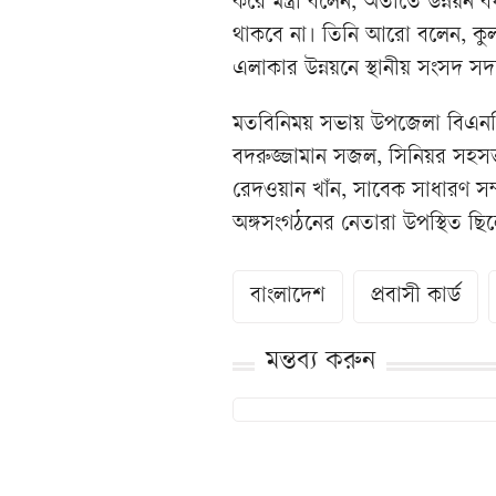
করে মন্ত্রী বলেন, অতীতে উন্নয়ন
থাকবে না। তিনি আরো বলেন, কুলা
এলাকার উন্নয়নে স্থানীয় সংসদ সদ
মতবিনিময় সভায় উপজেলা বিএনপি
বদরুজ্জামান সজল, সিনিয়র সহস
রেদওয়ান খাঁন, সাবেক সাধারণ স
অঙ্গসংগঠনের নেতারা উপস্থিত ছি
বাংলাদেশ
প্রবাসী কার্ড
মন্তব্য করুন