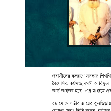
প্রবাসীদের কল্যাণে সরকার শিগগিরই
বৈদেশিক কর্মসংস্থানমন্ত্রী আরি
কার্ড কার্যকর হবে। এর মাধ্যমে 
২৯ মে মৌলভীবাজারের কুলাউড়ায়