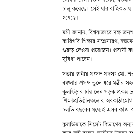
ঘোষণা দেন। তিনি বলেন, বর্তমান সর
চালু করেছে। সেই ধারাবাহিকতায় এ
হয়েছে।
মন্ত্রী জানান, বিশ্ববাজারে দক্ষ
কারিগরি শিক্ষার সম্প্রসারণ, স্বল্
গুরুত্ব দেওয়া প্রয়োজন। প্রবাসী 
সুবিধা পাবেন।
সভায় স্থানীয় সংসদ সদস্য মো. শ
বঞ্চনার প্রসঙ্গ তুলে ধরে মন্ত্রীর
কুলাউড়ার চার লেন সড়ক প্রকল্প দ
শিক্ষাপ্রতিষ্ঠানগুলোর অবকাঠামো
চলতি বছরের মধ্যেই এসব কাজ বাস
কুলাউড়াকে সিলেট বিভাগের অন্য