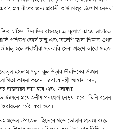
কার দায়িত্ব গ্রহণের পর কৃষি কার্ড ও ফ্যামিলি কার্ড
বার প্রবাসীদের জন্য প্রবাসী কার্ড চালুর উদ্যোগ নেওয়া
 জনশক্তির চাহিদা দিন দিন বাড়ছে। এ সুযোগ কাজে লাগাতে
পমেয়াদি প্রশিক্ষণ কোর্স চালু এবং বিদেশি ভাষা শিক্ষার ওপর
কার্ড চালু হলে প্রবাসীরা সরকারি সেবা গ্রহণে আরো সহজ
ওকতুল ইসলাম শকুর কুলাউড়ার দীর্ঘদিনের উন্নয়ন
 সহযোগিতা কামনা করেন। জবাবে মন্ত্রী আশ্বাস দেন,
্রুত বাস্তবায়ন করা হবে এবং এলাকার
গত উন্নয়নে প্রয়োজনীয় পদক্ষেপ নেওয়া হবে। তিনি বলেন,
্তবায়নের চেষ্টা করা হবে।
তম মডেল উপজেলা হিসেবে গড়ে তোলার প্রত্যয় ব্যক্ত