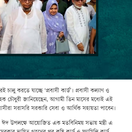
 চালু করতে যাচ্ছে ‘প্রবাসী কার্ড’। প্রবাসী কল্যাণ ও
ফুল হক চৌধুরী জানিয়েছেন, আগামী তিন মাসের মধ্যেই এই
প্রবাসীরা সরাসরি সরকারি সেবা ও আর্থিক সহায়তা পাবেন।
 ঈদ উপলক্ষে আয়োজিত এক মতবিনিময় সভায় মন্ত্রী এ