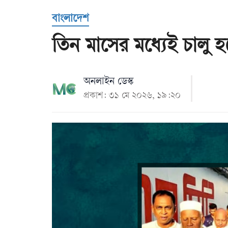
Us
বাংলাদেশ
তিন মাসের মধ্যেই চালু হব
অনলাইন ডেস্ক
প্রকাশ: ৩১ মে ২০২৬, ১৯:২০