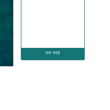
সব খবর