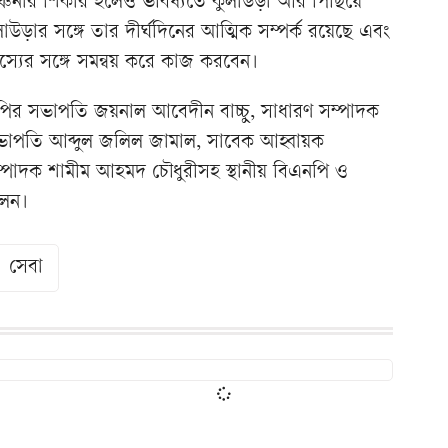
 বঞ্চনার শিকার হলেও ভবিষ্যতে কুলাউড়া আর পিছিয়ে
উড়ার সঙ্গে তার দীর্ঘদিনের আত্মিক সম্পর্ক রয়েছে এবং
স্যের সঙ্গে সমন্বয় করে কাজ করবেন।
র সভাপতি জয়নাল আবেদীন বাচ্চু, সাধারণ সম্পাদক
ভাপতি আব্দুল জলিল জামাল, সাবেক আহ্বায়ক
ম্পাদক শামীম আহমদ চৌধুরীসহ স্থানীয় বিএনপি ও
লেন।
সেবা