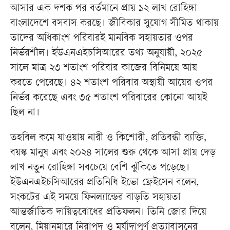
আসার এক দশক পর বর্তমানে প্রায় ১২ লাখ রোহিঙ্গা
বাংলাদেশে বসবাস করছে। জীবিকার সুযোগ সীমিত থাকায়
তাদের অধিকাংশ পরিবারই মানবিক সহায়তার ওপর
নির্ভরশীল। ইউএনএইচসিআরের তথ্য অনুযায়ী, ২০২৫
সালে মাত্র ২৩ শতাংশ পরিবার কাজের বিনিময়ে আয়
করতে পেরেছে। ৪২ শতাংশ পরিবার অস্থায়ী আয়ের ওপর
নির্ভর করেছে এবং ৩৫ শতাংশ পরিবারের কোনো আয়ই
ছিল না।
তহবিল কমে যাওয়ায় নারী ও কিশোরী, প্রতিবন্ধী ব্যক্তি,
বয়স্ক মানুষ এবং ২০২৪ সালের শুরু থেকে আসা প্রায় দেড়
লাখ নতুন রোহিঙ্গা সবচেয়ে বেশি ঝুঁকিতে পড়েছে।
ইউএনএইচসিআরের প্রতিনিধি ইভো ফ্রেইসেন বলেন,
সংকটের এই সময়ে ফিনল্যান্ডের বাড়তি সহায়তা
আন্তর্জাতিক দায়িত্ববোধের প্রতিফলন। তিনি জোর দিয়ে
বলেন, মিয়ানমারে নিরাপদ ও মর্যাদাপূর্ণ প্রত্যাবাসনের