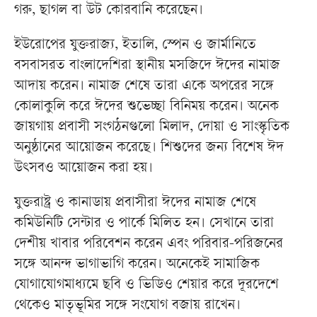
গরু, ছাগল বা উট কোরবানি করেছেন।
ইউরোপের যুক্তরাজ্য, ইতালি, স্পেন ও জার্মানিতে
বসবাসরত বাংলাদেশিরা স্থানীয় মসজিদে ঈদের নামাজ
আদায় করেন। নামাজ শেষে তারা একে অপরের সঙ্গে
কোলাকুলি করে ঈদের শুভেচ্ছা বিনিময় করেন। অনেক
জায়গায় প্রবাসী সংগঠনগুলো মিলাদ, দোয়া ও সাংস্কৃতিক
অনুষ্ঠানের আয়োজন করেছে। শিশুদের জন্য বিশেষ ঈদ
উৎসবও আয়োজন করা হয়।
যুক্তরাষ্ট্র ও কানাডায় প্রবাসীরা ঈদের নামাজ শেষে
কমিউনিটি সেন্টার ও পার্কে মিলিত হন। সেখানে তারা
দেশীয় খাবার পরিবেশন করেন এবং পরিবার-পরিজনের
সঙ্গে আনন্দ ভাগাভাগি করেন। অনেকেই সামাজিক
যোগাযোগমাধ্যমে ছবি ও ভিডিও শেয়ার করে দূরদেশে
থেকেও মাতৃভূমির সঙ্গে সংযোগ বজায় রাখেন।