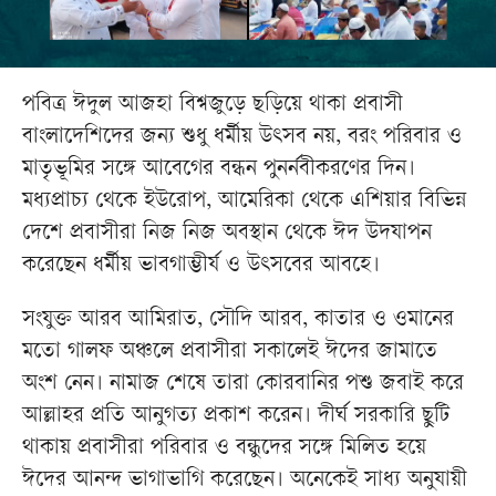
পবিত্র ঈদুল আজহা বিশ্বজুড়ে ছড়িয়ে থাকা প্রবাসী
বাংলাদেশিদের জন্য শুধু ধর্মীয় উৎসব নয়, বরং পরিবার ও
মাতৃভূমির সঙ্গে আবেগের বন্ধন পুনর্নবীকরণের দিন।
মধ্যপ্রাচ্য থেকে ইউরোপ, আমেরিকা থেকে এশিয়ার বিভিন্ন
দেশে প্রবাসীরা নিজ নিজ অবস্থান থেকে ঈদ উদযাপন
করেছেন ধর্মীয় ভাবগাম্ভীর্য ও উৎসবের আবহে।
সংযুক্ত আরব আমিরাত, সৌদি আরব, কাতার ও ওমানের
মতো গালফ অঞ্চলে প্রবাসীরা সকালেই ঈদের জামাতে
অংশ নেন। নামাজ শেষে তারা কোরবানির পশু জবাই করে
আল্লাহর প্রতি আনুগত্য প্রকাশ করেন। দীর্ঘ সরকারি ছুটি
থাকায় প্রবাসীরা পরিবার ও বন্ধুদের সঙ্গে মিলিত হয়ে
ঈদের আনন্দ ভাগাভাগি করেছেন। অনেকেই সাধ্য অনুযায়ী