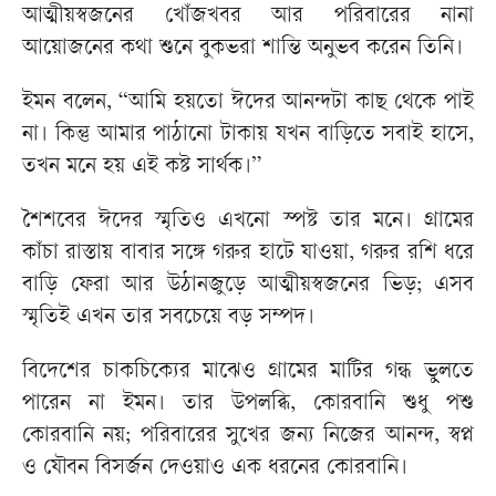
আত্মীয়স্বজনের খোঁজখবর আর পরিবারের নানা
আয়োজনের কথা শুনে বুকভরা শান্তি অনুভব করেন তিনি।
ইমন বলেন, “আমি হয়তো ঈদের আনন্দটা কাছ থেকে পাই
না। কিন্তু আমার পাঠানো টাকায় যখন বাড়িতে সবাই হাসে,
তখন মনে হয় এই কষ্ট সার্থক।”
শৈশবের ঈদের স্মৃতিও এখনো স্পষ্ট তার মনে। গ্রামের
কাঁচা রাস্তায় বাবার সঙ্গে গরুর হাটে যাওয়া, গরুর রশি ধরে
বাড়ি ফেরা আর উঠানজুড়ে আত্মীয়স্বজনের ভিড়; এসব
স্মৃতিই এখন তার সবচেয়ে বড় সম্পদ।
বিদেশের চাকচিক্যের মাঝেও গ্রামের মাটির গন্ধ ভুলতে
পারেন না ইমন। তার উপলব্ধি, কোরবানি শুধু পশু
কোরবানি নয়; পরিবারের সুখের জন্য নিজের আনন্দ, স্বপ্ন
ও যৌবন বিসর্জন দেওয়াও এক ধরনের কোরবানি।