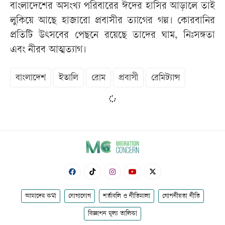
বাংলাদেশের অসংখ্য পরিবারের ঈদের হাসির আড়ালে তাই
লুকিয়ে আছে হাজারো প্রবাসীর ত্যাগের গল্প। কোরবানির
প্রতিটি উৎসবের পেছনে রয়েছে তাদের ঘাম, নিঃসঙ্গতা
এবং নীরব আত্মত্যাগ।
বাংলাদেশ
ইতালি
রোম
প্রবাসী
রেমিট্যান্স
আমাদের কথা
যোগাযোগ
শর্তাবলি ও নীতিমালা
গোপনীয়তা নীতি
বিজ্ঞাপন মূল্য তালিকা