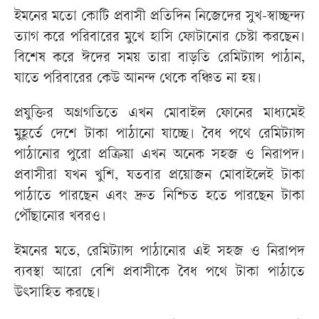
ইমনের মতো কোটি প্রবাসী প্রতিদিন নিজেদের সুখ-স্বাচ্ছন্দ্য
ত্যাগ করে পরিবারের মুখে হাসি ফোটানোর চেষ্টা করছেন।
বিশেষ করে ঈদের সময় তারা বাড়তি রেমিট্যান্স পাঠান,
যাতে পরিবারের কেউ আনন্দ থেকে বঞ্চিত না হয়।
প্রযুক্তির অগ্রগতিতে এখন মোবাইল ফোনের মাধ্যমেই
মুহূর্তে দেশে টাকা পাঠানো যাচ্ছে। বৈধ পথে রেমিট্যান্স
পাঠানোর পুরো প্রক্রিয়া এখন অনেক সহজ ও নিরাপদ।
প্রবাসীরা যখন খুশি, যতবার প্রয়োজন মোবাইলেই টাকা
পাঠাতে পারছেন এবং দ্রুত নিশ্চিত হতে পারছেন টাকা
পৌঁছানোর খবরও।
ইমনের মতে, রেমিট্যান্স পাঠানোর এই সহজ ও নিরাপদ
ব্যবস্থা আরো বেশি প্রবাসীকে বৈধ পথে টাকা পাঠাতে
উৎসাহিত করছে।