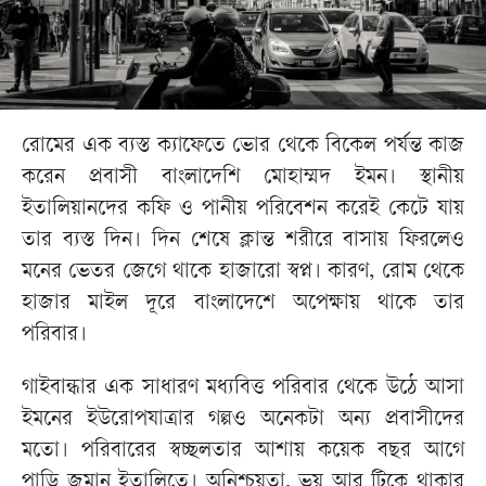
রোমের এক ব্যস্ত ক্যাফেতে ভোর থেকে বিকেল পর্যন্ত কাজ
করেন প্রবাসী বাংলাদেশি মোহাম্মদ ইমন। স্থানীয়
ইতালিয়ানদের কফি ও পানীয় পরিবেশন করেই কেটে যায়
তার ব্যস্ত দিন। দিন শেষে ক্লান্ত শরীরে বাসায় ফিরলেও
মনের ভেতর জেগে থাকে হাজারো স্বপ্ন। কারণ, রোম থেকে
হাজার মাইল দূরে বাংলাদেশে অপেক্ষায় থাকে তার
পরিবার।
গাইবান্ধার এক সাধারণ মধ্যবিত্ত পরিবার থেকে উঠে আসা
ইমনের ইউরোপযাত্রার গল্পও অনেকটা অন্য প্রবাসীদের
মতো। পরিবারের স্বচ্ছলতার আশায় কয়েক বছর আগে
পাড়ি জমান ইতালিতে। অনিশ্চয়তা, ভয় আর টিকে থাকার