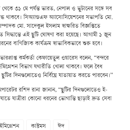
ে থেকে ৩১ মে পর্যন্ত ভারত, নেপাল ও ভুটানের সঙ্গে সব
 বন্ধ থাকবে। সিঅ্যান্ডএফ অ্যাসোসিয়েশনের সভাপতি মো.
াদক মো. সাদেকুল ইসলাম স্বাক্ষরিত বিজ্ঞপ্তিতে
মত সিদ্ধান্তে এই ছুটি ঘোষণা করা হয়েছে। আগামী ১ জুন
নের বাণিজ্যিক কার্যক্রম স্বাভাবিকভাবে শুরু হবে।
ভারপ্রাপ্ত কর্মকর্তা কেফায়েতুল ওয়ারেস বলেন, “বন্দরে
ও ইমিগ্রেশন বিভাগ যথারীতি খোলা থাকবে। ফলে বৈধ
 ছুটির দিনগুলোতেও নির্বিঘ্নে যাতায়াত করতে পারবেন।”
 অপারেটর রশিদ রানা জানান, “ছুটির দিনগুলোতেও ই-
, যাতে যাত্রীরা কোনো ধরনের ভোগান্তি ছাড়াই দ্রুত সেবা
ইমিগ্রেশন
কাস্টমস
ঈদ