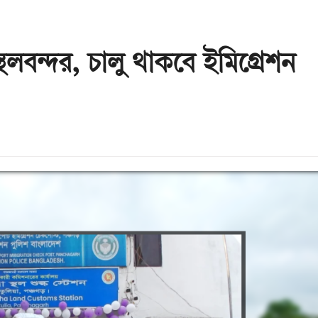
স্থলবন্দর, চালু থাকবে ইমিগ্রেশন