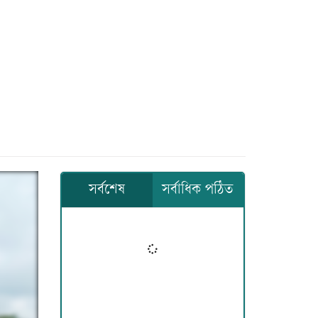
সর্বশেষ
সর্বাধিক পঠিত