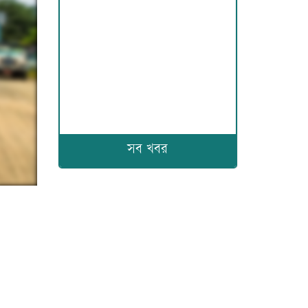
সব খবর