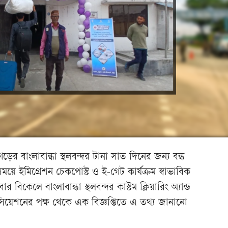
ের বাংলাবান্ধা স্থলবন্দর টানা সাত দিনের জন্য বন্ধ
য়ে ইমিগ্রেশন চেকপোস্ট ও ই-গেট কার্যক্রম স্বাভাবিক
িকেলে বাংলাবান্ধা স্থলবন্দর কাস্টম ক্লিয়ারিং অ্যান্ড
োসিয়েশনের পক্ষ থেকে এক বিজ্ঞপ্তিতে এ তথ্য জানানো